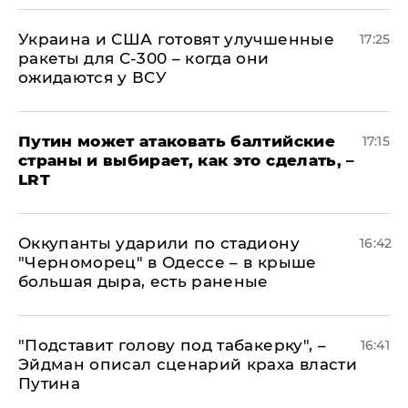
Украина и США готовят улучшенные
17:25
ракеты для С-300 – когда они
ожидаются у ВСУ
Путин может атаковать балтийские
17:15
страны и выбирает, как это сделать, –
LRT
Оккупанты ударили по стадиону
16:42
"Черноморец" в Одессе – в крыше
большая дыра, есть раненые
​"Подставит голову под табакерку", –
16:41
Эйдман описал сценарий краха власти
Путина