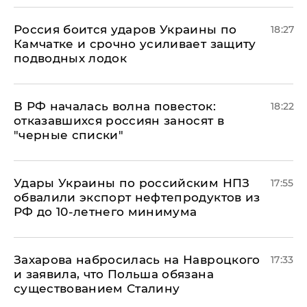
Россия боится ударов Украины по
18:27
Камчатке и срочно усиливает защиту
подводных лодок
​В РФ началась волна повесток:
18:22
отказавшихся россиян заносят в
"черные списки"
Удары Украины по российским НПЗ
17:55
обвалили экспорт нефтепродуктов из
РФ до 10-летнего минимума
​Захарова набросилась на Навроцкого
17:33
и заявила, что Польша обязана
существованием Сталину