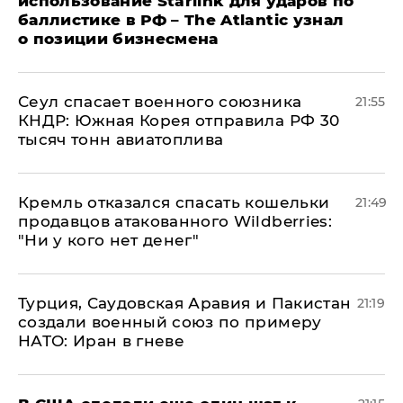
использование Starlink для ударов по
баллистике в РФ – The Atlantic узнал
о позиции бизнесмена
​Сеул спасает военного союзника
21:55
КНДР: Южная Корея отправила РФ 30
тысяч тонн авиатоплива
Кремль отказался спасать кошельки
21:49
продавцов атакованного Wildberries:
"Ни у кого нет денег"
Турция, Саудовская Аравия и Пакистан
21:19
создали военный союз по примеру
НАТО: Иран в гневе