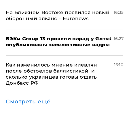
На Ближнем Востоке появился новый
16:35
оборонный альянс – Euronews
​БЭКи Group 13 провели парад у Ялты:
16:27
опубликованы эксклюзивные кадры
Как изменилось мнение киевлян
16:10
после обстрелов баллистикой, и
сколько украинцев готовы отдать
Донбасс РФ
Смотреть ещё