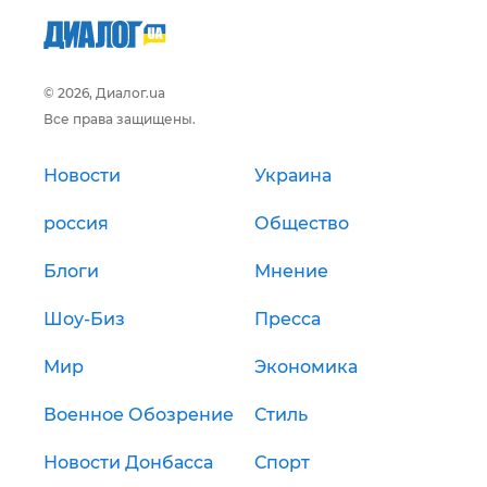
© 2026, Диалог.ua
Все права защищены.
Новости
Украина
россия
Общество
Блоги
Мнение
Шоу-Биз
Пресса
Мир
Экономика
Военное Обозрение
Стиль
Новости Донбасса
Спорт