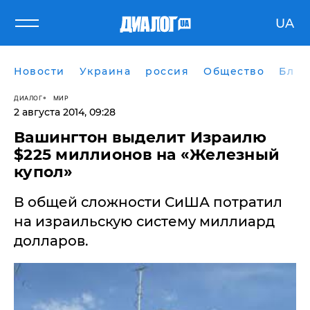
UA
Новости
Украина
россия
Общество
Блог
ДИАЛОГ
МИР
2 августа 2014, 09:28
​Вашингтон выделит Израилю
$225 миллионов на «Железный
купол»
В общей сложности СиША потратил
на израильскую систему миллиард
долларов.