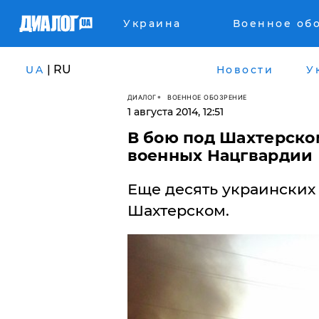
Украина
Военное об
| RU
UA
Новости
У
ДИАЛОГ
ВОЕННОЕ ОБОЗРЕНИЕ
1 августа 2014, 12:51
В бою под Шахтерском
военных Нацгвардии
Еще десять украинских
Шахтерском.