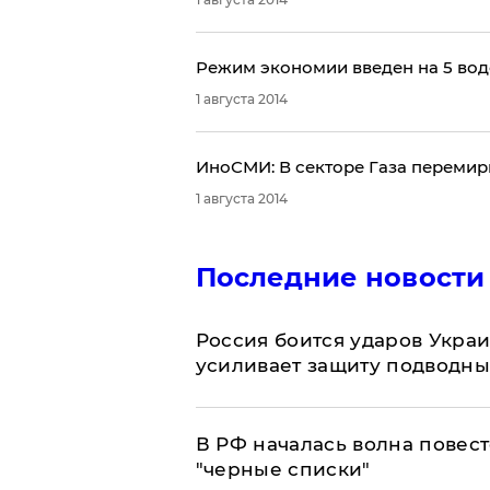
Режим экономии введен на 5 во
1 августа 2014
ИноСМИ: В секторе Газа перемир
1 августа 2014
Последние новости
Россия боится ударов Укра
усиливает защиту подводны
​В РФ началась волна повест
"черные списки"