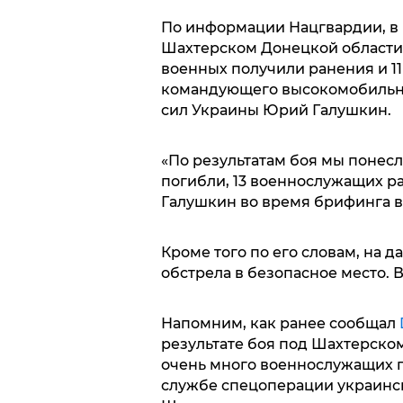
По информации Нацгвардии, в
Шахтерском Донецкой области 
военных получили ранения и 11 
командующего высокомобильн
сил Украины Юрий Галушкин.
«По результатам боя мы понес
погибли, 13 военнослужащих ра
Галушкин во время брифинга в
Кроме того по его словам, на 
обстрела в безопасное место. 
Напомним, как ранее сообщал
результате боя под Шахтерском
очень много военнослужащих п
службе спецоперации украинс