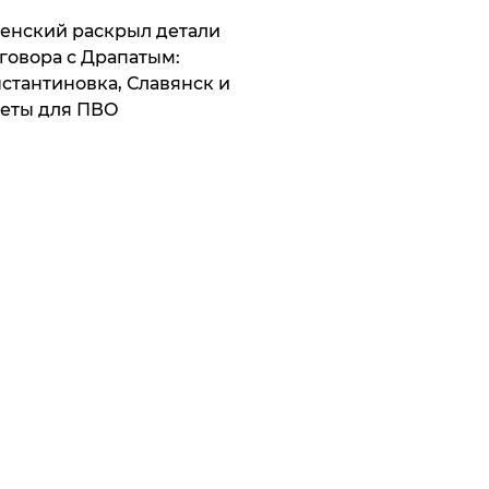
ленский раскрыл детали
говора с Драпатым:
стантиновка, Славянск и
еты для ПВО