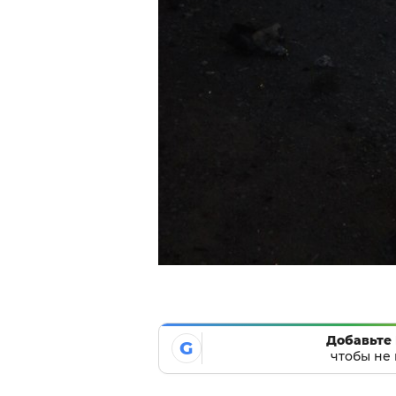
Добавьте 
G
чтобы не 