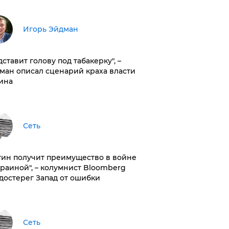
Игорь Эйдман
дставит голову под табакерку", –
ман описал сценарий краха власти
ина
Сеть
тин получит преимущество в войне
краиной", – колумнист Bloomberg
достерег Запад от ошибки
Сеть