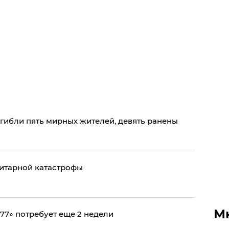
огибли пять мирных жителей, девять ранены
нитарной катастрофы
М
77» потребует еще 2 недели