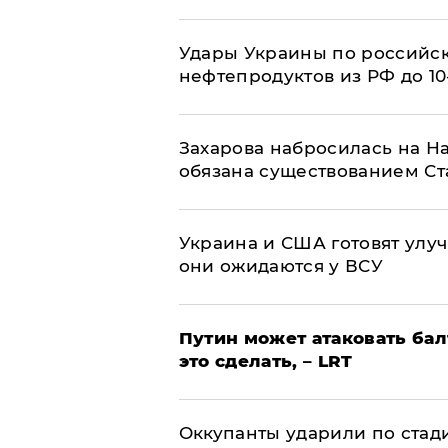
Удары Украины по российс
нефтепродуктов из РФ до 1
​Захарова набросилась на Н
обязана существованием Ст
Украина и США готовят улуч
они ожидаются у ВСУ
Путин может атаковать бал
это сделать, – LRT
Оккупанты ударили по стад