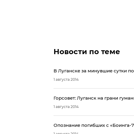
Новости по теме
​В Луганске за минувшие сутки п
1 августа 2014
Горсовет: Луганск на грани гума
1 августа 2014
Опознание погибших с «Боинга-7
1 августа 2014