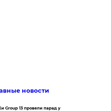
авные новости
Ки Group 13 провели парад у