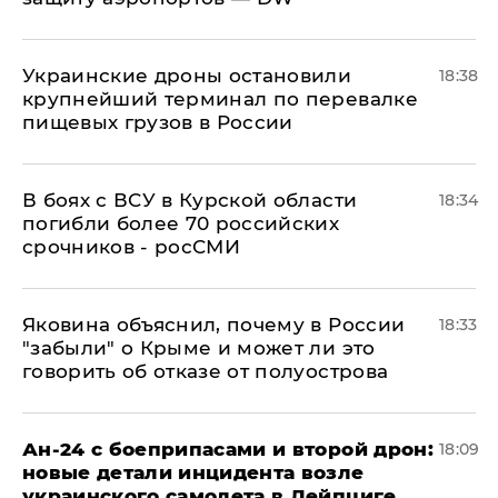
Украинские дроны остановили
18:38
крупнейший терминал по перевалке
пищевых грузов в России
В боях с ВСУ в Курской области
18:34
погибли более 70 российских
срочников - росСМИ
Яковина объяснил, почему в России
18:33
"забыли" о Крыме и может ли это
говорить об отказе от полуострова
Ан-24 с боеприпасами и второй дрон:
18:09
новые детали инцидента возле
украинского самолета в Лейпциге