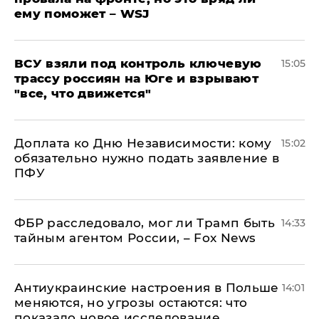
ему поможет – WSJ
ВСУ взяли под контроль ключевую
15:05
трассу россиян на Юге и взрывают
"все, что движется"
Доплата ко Дню Независимости: кому
15:02
обязательно нужно подать заявление в
ПФУ
ФБР расследовало, мог ли Трамп быть
14:33
тайным агентом России, – Fox News
Антиукраинские настроения в Польше
14:01
меняются, но угрозы остаются: что
показало новое исследование