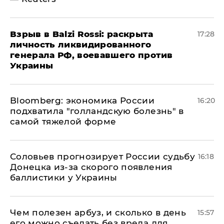
​Взрыв в Balzi Rossi: раскрыта
17:28
личность ликвидированного
генерала РФ, воевавшего против
Украины
Bloomberg: экономика России
16:20
подхватила "голландскую болезнь" в
самой тяжелой форме
Соловьев прогнозирует России судьбу
16:18
Донецка из-за скорого появления
баллистики у Украины
Чем полезен арбуз, и сколько в день
15:57
его можно съедать без вреда для