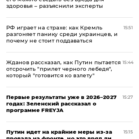
здоровья – разъяснили эксперты
РФ играет на страхе: как Кремль
15:51
разгоняет панику среди украинцев, и
почему не стоит поддаваться
Жданов рассказал, как Путин пытается
15:44
отсрочить "прилет черного лебедя",
который "готовится ко взлету"
Первые результаты уже в 2026–2027
15:27
годах: Зеленский рассказал о
программе FREYJA
Путин идет на крайние меры из-за
15:15
провала на фронте, но это вряд ли