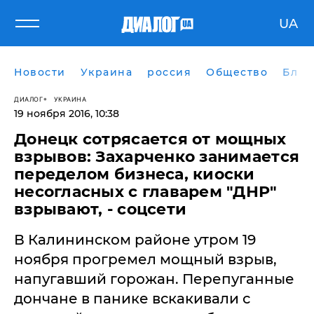
UA
Новости
Украина
россия
Общество
Блог
ДИАЛОГ
УКРАИНА
19 ноября 2016, 10:38
Донецк сотрясается от мощных
взрывов: Захарченко занимается
переделом бизнеса, киоски
несогласных с главарем "ДНР"
взрывают, - соцсети
В Калининском районе утром 19
ноября прогремел мощный взрыв,
напугавший горожан. Перепуганные
дончане в панике вскакивали с