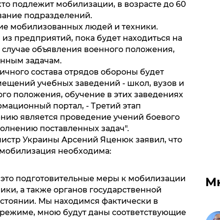
кто подлежит мобилизации, в возрасте до 60
ование подразделений.
ние мобилизованных людей и техники.
 из предприятий, пока будет находиться на
в случае объявления военного положения,
енным задачам.
чного состава отрядов обороны будет
ещений учебных заведений - школ, вузов и
ого положения, обучение в этих заведениях
рмационный портал, - Третий этап
нию является проведение учений боевого
полнению поставленных задач".
истр Украины Арсений Яценюк заявил, что
 мобилизация необходима:
- это подготовительные меры к мобилизации
М
ики, а также органов государственной
стоянии. Мы находимся фактически в
 режиме, мною будут даны соответствующие