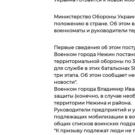
Министерство Обороны Украин
положению в стране. Об этом 
военкоматы и руководители т
Первые сведения об этом пост
Военком города Нежин постано
территориальной обороны по 3
для службе в этих батальонах 5
три этапа. Об этом сообщает 
новости".
Военком города Владимир Ива
защиты (конечно, в случае нео
территории Нежина и района.
Руководители предприятий и 
подлежащих мобилизации в во
общих списков воинских подр
"К призыву подлежат люди не 