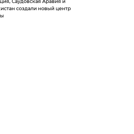
ция, Саудовская Аравия и
истан создали новый центр
лы