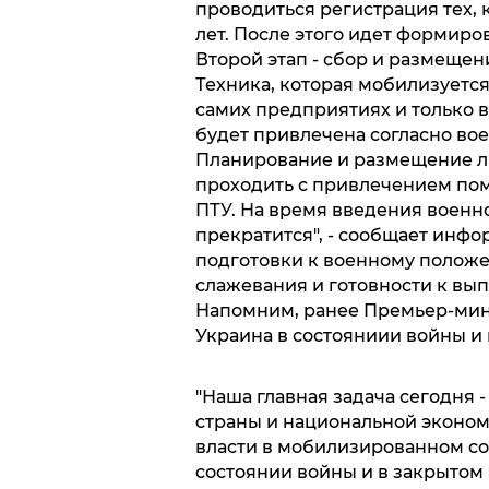
проводиться регистрация тех, 
лет. После этого идет формир
Второй этап - сбор и размеще
Техника, которая мобилизуется
самих предприятиях и только 
будет привлечена согласно во
Планирование и размещение ли
проходить с привлечением пом
ПТУ. На время введения военн
прекратится", - сообщает инфо
подготовки к военному положе
слажевания и готовности к вы
Напомним, ранее Премьер-мин
Украина в состояниии войны и
"Наша главная задача сегодня 
страны и национальной эконом
власти в мобилизированном со
состоянии войны и в закрытом