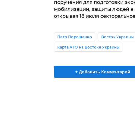
поручения для подготовки эко
мобилизации, защиты людей в м
открывая 18 июля секторально
Петр Порошенко
Восток Украины
Карта АТО на Востоке Украины
+ Добавить Комментарий