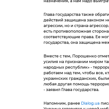
назначения, а нам надо выигра
Глава государства также обрат
действий защищена законом не
агрессии, но и страна-агрессор
есть противоположная сторона.
соответствующие права. Ее мог
государства, она защищена меж
Вместе с тем, Порошенко отмет
усилия на признании миром та
народных республик» - террор
работаем над тем, чтобы все, к
украинских гражданских, были
любая другая помощь террорис
- заявил Глава государства.
Напомним, ранее
Dialog.ua
писа
Украина готовится к новой мо