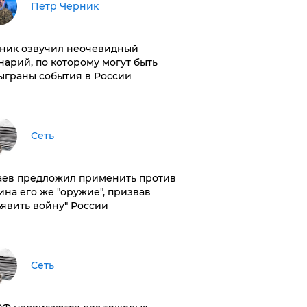
Петр Черник
ник озвучил неочевидный
нарий, по которому могут быть
ыграны события в России
Сеть
аев предложил применить против
ина его же "оружие", призвав
ъявить войну" России
Сеть