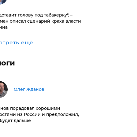
дставит голову под табакерку", –
ман описал сценарий краха власти
ина
отреть ещё
логи
Олег Жданов
нов порадовал хорошими
остями из России и предположил,
 будет дальше