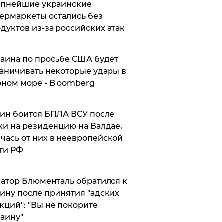
упнейшие украинские
ермаркеты остались без
дуктов из-за российских атак
аина по просьбе США будет
аничивать некоторые удары в
ном море - Bloomberg
ин боится БПЛА ВСУ после
ки на резиденцию на Валдае,
чась от них в неевропейской
ти РФ
атор Блюменталь обратился к
ину после принятия "адских
кций": "Вы не покорите
аину"