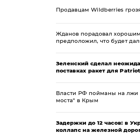
Продавцам Wildberries гроз
Жданов порадовал хорошим
предположил, что будет да
Зеленский сделал неожида
поставках ракет для Patrio
Власти РФ пойманы на лжи 
моста" в Крым
Задержки до 12 часов: в У
коллапс на железной доро