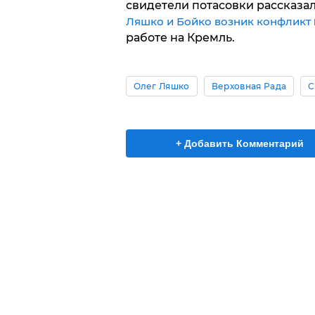
свидетели потасовки рассказа
Ляшко и Бойко возник конфликт
работе на Кремль.
Олег Ляшко
Верховная Рада
С
+ Добавить Комментарий