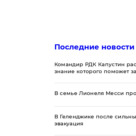
Последние новости
Командир РДК Капустин рас
знание которого поможет з
В семье Лионеля Месси пр
В Геленджике после сильны
эвакуация