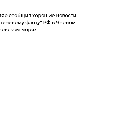
яр сообщил хорошие новости
"теневому флоту" РФ в Черном
зовском морях