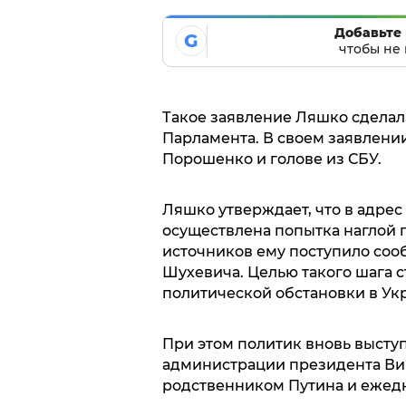
Добавьте 
G
чтобы не 
Такое заявление Ляшко сделал
Парламента. В своем заявлени
Порошенко и голове из СБУ.
Ляшко утверждает, что в адре
осуществлена попытка наглой 
источников ему поступило соо
Шухевича. Целью такого шага 
политической обстановки в Ук
При этом политик вновь высту
администрации президента Вик
родственником Путина и ежедн