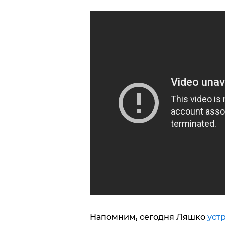
Напомним, сегодня Ляшко
устр