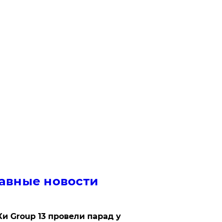
авные новости
Ки Group 13 провели парад у