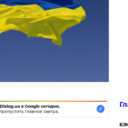
Гл
Dialog.ua в Google сегодня,
✓
пропустить главное завтра.
​БЭ