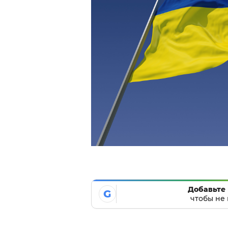
Добавьте 
G
чтобы не 