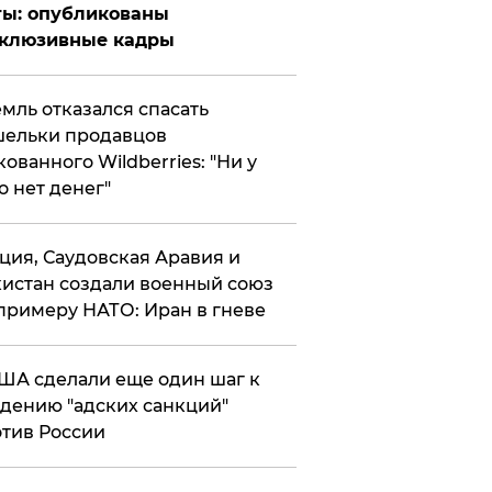
ты: опубликованы
склюзивные кадры
мль отказался спасать
ельки продавцов
кованного Wildberries: "Ни у
о нет денег"
ция, Саудовская Аравия и
истан создали военный союз
примеру НАТО: Иран в гневе
ША сделали еще один шаг к
дению "адских санкций"
тив России