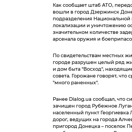
Как сообщает штаб АТО, перед
вошли в город Дзержинск Доне
подразделения Национальной 
локализации и уничтожению ос
значительном количестве заде
арсенала оружия и боеприпасо
По свидетельствам местных жит
городе разрушен целый ряд жи
и дом быта "Восход", находящ
совета. Горожане говорят, что
"много раненных".
Ранее Dialog.ua сообщал, что 
зачищен город Рубежное Луган
населенный пункт Георгиевка 
дорог, ведущих на города Алче
пригород Донецка – поселок П