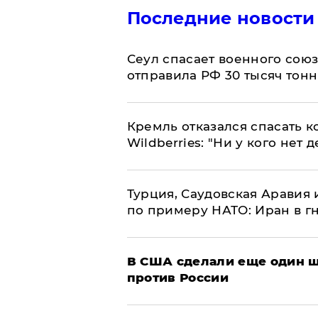
Последние новости
​Сеул спасает военного со
отправила РФ 30 тысяч тон
Кремль отказался спасать 
Wildberries: "Ни у кого нет д
Турция, Саудовская Аравия
по примеру НАТО: Иран в г
В США сделали еще один ш
против России