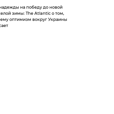
надежды на победу до новой
елой зимы: The Atlantic о том,
ему оптимизм вокруг Украины
сает