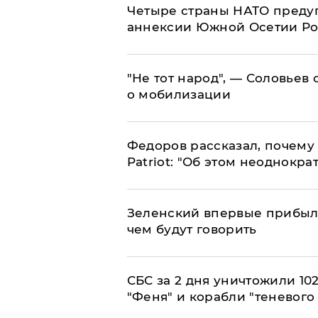
Четыре страны НАТО преду
аннексии Южной Осетии Р
​"Не тот народ", — Соловьев
о мобилизации
Федоров рассказал, почему 
Patriot: "Об этом неоднокра
Зеленский впервые прибыл 
чем будут говорить
СБС за 2 дня уничтожили 10
"Феня" и корабли "теневого