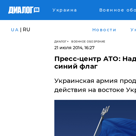
Украина
Военное об
| RU
UA
Новости
У
ДИАЛОГ
ВОЕННОЕ ОБОЗРЕНИЕ
21 июля 2014, 16:27
Пресс-центр АТО: На
синий флаг
Украинская армия прод
действия на востоке Ук