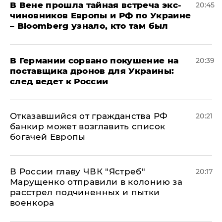
В Вене прошла тайная встреча экс-
20:45
чиновников Европы и РФ по Украине
– Bloomberg узнало, кто там был
​В Германии сорвано покушение на
20:39
поставщика дронов для Украины:
след ведет к России
Отказавшийся от гражданства РФ
20:21
банкир может возглавить список
богачей Европы
В России главу ЧВК "Ястреб"
20:17
Марущенко отправили в колонию за
расстрел подчиненных и пытки
военкора