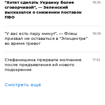
​"Хотят сделать Украину более
18:36
сговорчивой", — Зеленский
высказался о снижении поставок
ПВО
​"У вас есть пару минут", — Флеш
18:09
призвал не оставаться в "Эпицентре"
во время тревог
Стефанишина прервала молчание
17:52
после предъявления ей нового
подозрения
Смотреть ещё