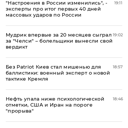
"Настроения в России изменились", -
19:11
эксперты про итог первых 40 дней
массовых ударов по России
Мудрик впервые за 20 месяцев сыграл
19:02
за "Челси" – болельщики вынесли свой
вердикт
​Без Patriot Киев стал мишенью для
18:57
баллистики: военный эксперт о новой
тактике Кремля
Нефть упала ниже психологической
18:46
отметки, США и Иран на пороге
"прорыва"