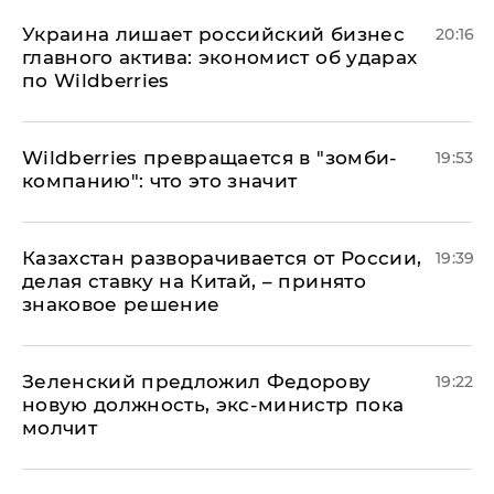
​Украина лишает российский бизнес
20:16
главного актива: экономист об ударах
по Wildberries
Wildberries превращается в "зомби-
19:53
компанию": что это значит
Казахстан разворачивается от России,
19:39
делая ставку на Китай, – принято
знаковое решение
Зеленский предложил Федорову
19:22
новую должность, экс-министр пока
молчит