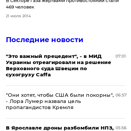
В Секторе Газа жертвами противостояний стали
469 человек
21 июля 2014
Последние новости
"Это важный прецедент", - в МИД
07:01
Украины отреагировали на решение
Верховного суда Швеции по
сухогрузу Caffa
"Они хотят, чтобы США были покорны",
06:57
- Лора Лумер назвала цель
пропагандистов Кремля
В Ярославле дроны разбомбили НПЗ,
05:56