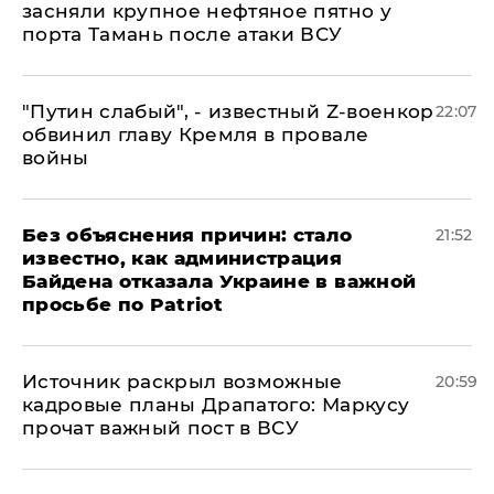
засняли крупное нефтяное пятно у
порта Тамань после атаки ВСУ
​"Путин слабый", - известный Z-военкор
22:07
обвинил главу Кремля в провале
войны
Без объяснения причин: стало
21:52
известно, как администрация
Байдена отказала Украине в важной
просьбе по Patriot
​Источник раскрыл возможные
20:59
кадровые планы Драпатого: Маркусу
прочат важный пост в ВСУ