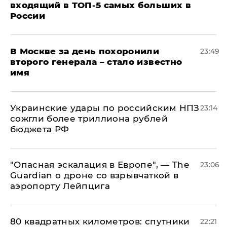
входящий в ТОП-5 самых больших в
России
В Москве за день похоронили
23:49
второго генерала – стало известно
имя
Украинские удары по российским НПЗ
23:14
сожгли более триллиона рублей
бюджета РФ
"Опасная эскалация в Европе", — The
23:06
Guardian о дроне со взрывчаткой в
аэропорту Лейпцига
80 квадратных километров: спутники
22:21