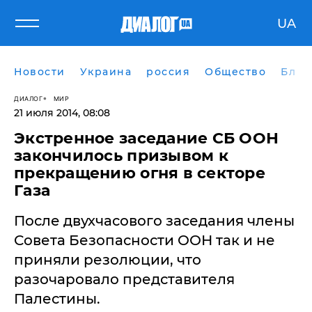
UA
Новости
Украина
россия
Общество
Блог
ДИАЛОГ
МИР
21 июля 2014, 08:08
Экстренное заседание СБ ООН
закончилось призывом к
прекращению огня в секторе
Газа
После двухчасового заседания члены
Совета Безопасности ООН так и не
приняли резолюции, что
разочаровало представителя
Палестины.