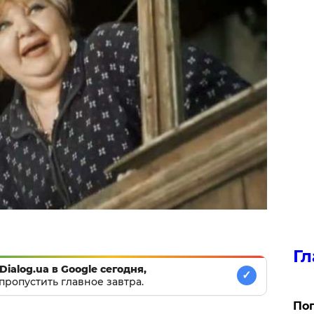
Гл
Dialog.ua в Google сегодня,
✓
пропустить главное завтра.
Поп