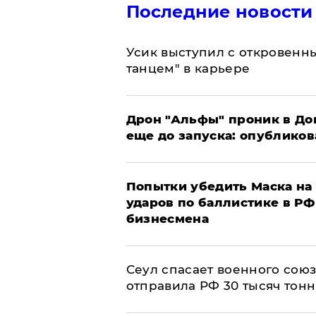
Последние новости
Усик выступил с откровен
танцем" в карьере
Дрон "Альфы" проник в До
еще до запуска: опублико
Попытки убедить Маска на 
ударов по баллистике в РФ 
бизнесмена
​Сеул спасает военного со
отправила РФ 30 тысяч тон