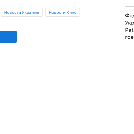
Новости Украины
Новости Кино
Фед
Укр
Pat
гов