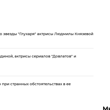
о звезды "Глухаря" актрисы Людмилы Князевой
диной, актрисы сериалов "Довлатов" и
 при странных обстоятельствах в ее
М