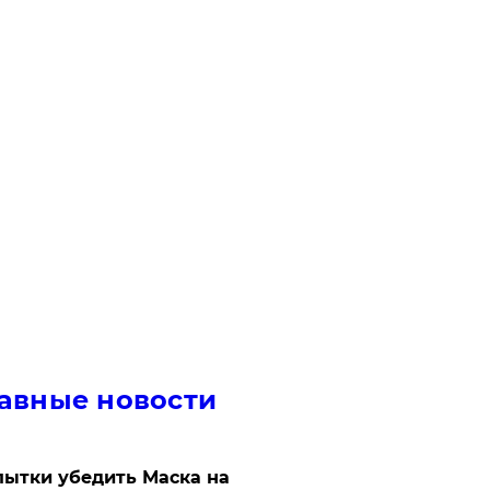
авные новости
ытки убедить Маска на