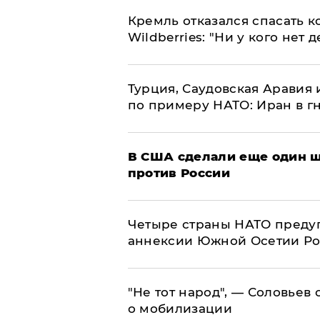
Кремль отказался спасать 
Wildberries: "Ни у кого нет д
Турция, Саудовская Аравия
по примеру НАТО: Иран в г
В США сделали еще один ш
против России
Четыре страны НАТО преду
аннексии Южной Осетии Р
​"Не тот народ", — Соловьев
о мобилизации