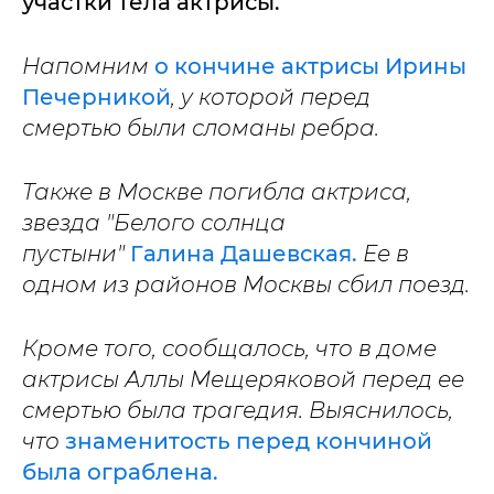
участки тела актрисы.
Напомним
о кончине актрисы Ирины
Печерникой
, у которой перед
смертью были сломаны ребра.
Также в Москве погибла актриса,
звезда "Белого солнца
пустыни"
Галина Дашевская.
Ее в
одном из районов Москвы сбил поезд.
Кроме того, сообщалось, что в доме
актрисы Аллы Мещеряковой перед ее
смертью была трагедия. Выяснилось,
что
знаменитость перед кончиной
была ограблена.