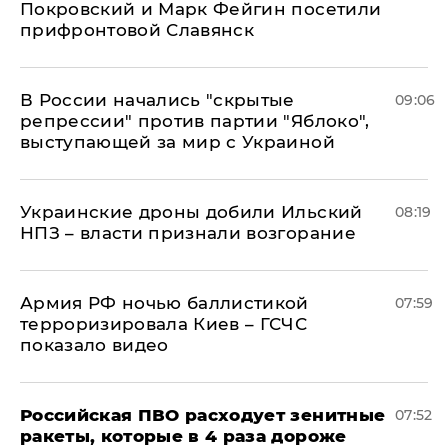
Покровский и Марк Фейгин посетили
прифронтовой Славянск
В России начались "скрытые
09:06
репрессии" против партии "Яблоко",
выступающей за мир с Украиной
Украинские дроны добили Ильский
08:19
НПЗ – власти признали возгорание
Армия РФ ночью баллистикой
07:59
терроризировала Киев – ГСЧС
показало видео
Российская ПВО расходует зенитные
07:52
ракеты, которые в 4 раза дороже