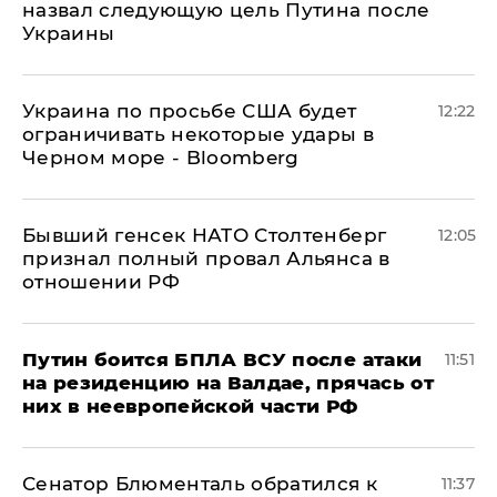
назвал следующую цель Путина после
Украины
Украина по просьбе США будет
12:22
ограничивать некоторые удары в
Черном море - Bloomberg
Бывший генсек НАТО Столтенберг
12:05
признал полный провал Альянса в
отношении РФ
Путин боится БПЛА ВСУ после атаки
11:51
на резиденцию на Валдае, прячась от
них в неевропейской части РФ
Сенатор Блюменталь обратился к
11:37