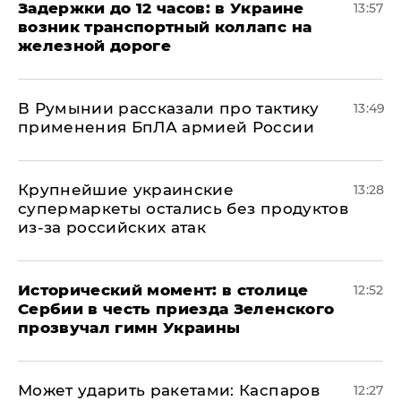
Задержки до 12 часов: в Украине
13:57
возник транспортный коллапс на
железной дороге
В Румынии рассказали про тактику
13:49
применения БпЛА армией России
Крупнейшие украинские
13:28
супермаркеты остались без продуктов
из-за российских атак
Исторический момент: в столице
12:52
Сербии в честь приезда Зеленского
прозвучал гимн Украины
Может ударить ракетами: Каспаров
12:27