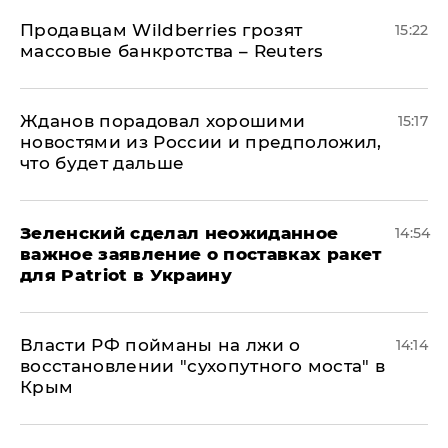
Продавцам Wildberries грозят
15:22
массовые банкротства – Reuters
Жданов порадовал хорошими
15:17
новостями из России и предположил,
что будет дальше
Зеленский сделал неожиданное
14:54
важное заявление о поставках ракет
для Patriot в Украину
Власти РФ пойманы на лжи о
14:14
восстановлении "сухопутного моста" в
Крым