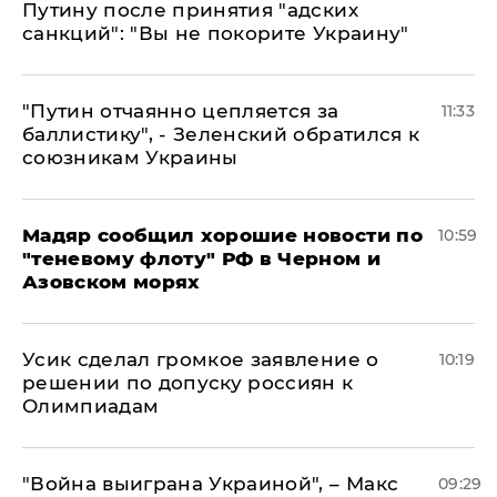
Путину после принятия "адских
санкций": "Вы не покорите Украину"
"Путин отчаянно цепляется за
11:33
баллистику", - Зеленский обратился к
союзникам Украины
Мадяр сообщил хорошие новости по
10:59
"теневому флоту" РФ в Черном и
Азовском морях
Усик сделал громкое заявление о
10:19
решении по допуску россиян к
Олимпиадам
"Война выиграна Украиной", – Макс
09:29