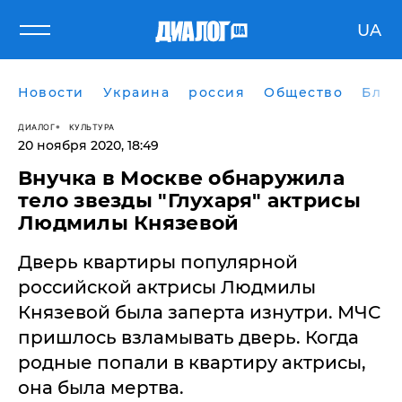
UA
Новости
Украина
россия
Общество
Блог
ДИАЛОГ
КУЛЬТУРА
20 ноября 2020, 18:49
Внучка в Москве обнаружила
тело звезды "Глухаря" актрисы
Людмилы Князевой
Дверь квартиры популярной
российской актрисы Людмилы
Князевой была заперта изнутри. МЧС
пришлось взламывать дверь. Когда
родные попали в квартиру актрисы,
она была мертва.