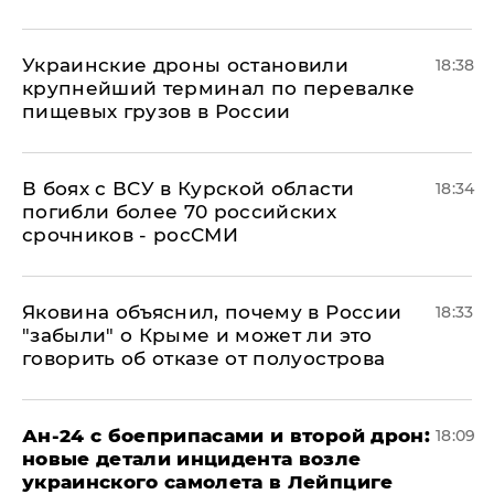
Украинские дроны остановили
18:38
крупнейший терминал по перевалке
пищевых грузов в России
В боях с ВСУ в Курской области
18:34
погибли более 70 российских
срочников - росСМИ
Яковина объяснил, почему в России
18:33
"забыли" о Крыме и может ли это
говорить об отказе от полуострова
Ан-24 с боеприпасами и второй дрон:
18:09
новые детали инцидента возле
украинского самолета в Лейпциге