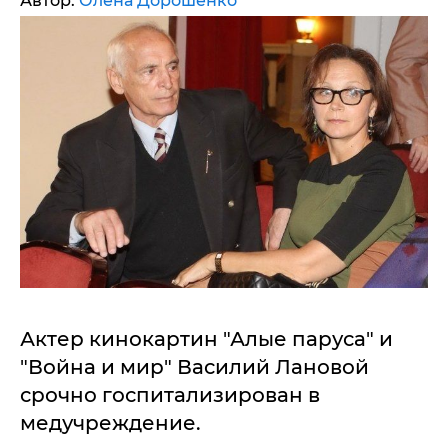
Автор:
Олена Дорошенко
Актер кинокартин "Алые паруса" и
"Война и мир" Василий Лановой
срочно госпитализирован в
медучреждение.