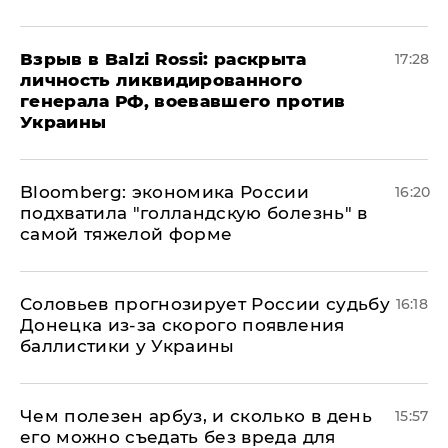
​Взрыв в Balzi Rossi: раскрыта
17:28
личность ликвидированного
генерала РФ, воевавшего против
Украины
Bloomberg: экономика России
16:20
подхватила "голландскую болезнь" в
самой тяжелой форме
Соловьев прогнозирует России судьбу
16:18
Донецка из-за скорого появления
баллистики у Украины
Чем полезен арбуз, и сколько в день
15:57
его можно съедать без вреда для