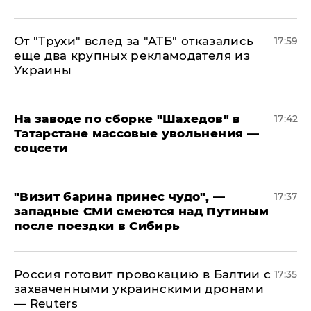
От "Трухи" вслед за "АТБ" отказались
17:59
еще два крупных рекламодателя из
Украины
На заводе по сборке "Шахедов" в
17:42
Татарстане массовые увольнения —
соцсети
"Визит барина принес чудо", —
17:37
западные СМИ смеются над Путиным
после поездки в Сибирь
​Россия готовит провокацию в Балтии с
17:35
захваченными украинскими дронами
— Reuters