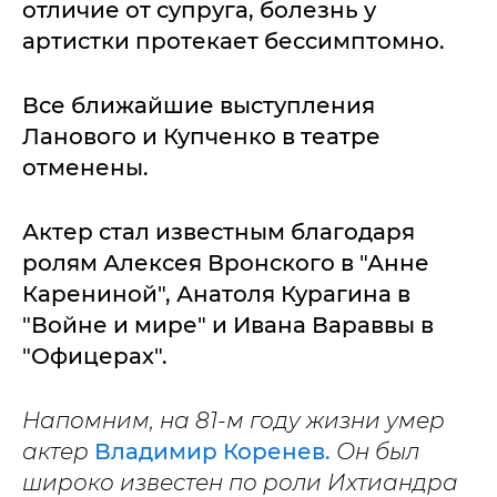
отличие от супруга, болезнь у
артистки протекает бессимптомно.
Все ближайшие выступления
Ланового и Купченко в театре
отменены.
Актер стал известным благодаря
ролям Алексея Вронского в "Анне
Карениной", Анатоля Курагина в
"Войне и мире" и Ивана Вараввы в
"Офицерах".
Напомним, на 81-м году жизни умер
актер
Владимир Коренев.
Он был
широко известен по роли Ихтиандра