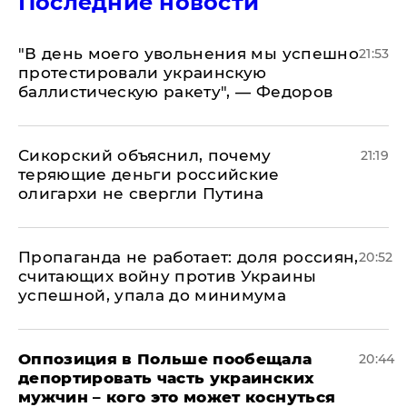
Последние новости
​"В день моего увольнения мы успешно
21:53
протестировали украинскую
баллистическую ракету", — Федоров
Сикорский объяснил, почему
21:19
теряющие деньги российские
олигархи не свергли Путина
​Пропаганда не работает: доля россиян,
20:52
считающих войну против Украины
успешной, упала до минимума
Оппозиция в Польше пообещала
20:44
депортировать часть украинских
мужчин – кого это может коснуться