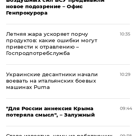
Воздушных сил ВСУ предъявили
новое подозрение – Офис
Генпрокурора
Летняя жара ускоряет порчу
10:35
продуктов: какие ошибки могут
привести к отравлению –
Госпродпотребслужба
Украинские десантники начали
10:29
воевать на итальянских боевых
машинах Puma
"Для России аннексия Крыма
09:44
потеряла смысл", – Залужный