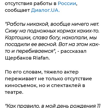
отсутствия работы в
России
,
сообщает
Диалог.UA.
"Работы никакой, вообще ничего нет.
Сижу на подножных кормах каких-то.
Картошки, слава богу, накопали, мы
посадили ее весной. Вот на этом как-
то и перебиваемся"
, - рассказал
Щербаков Riafan.
По его словам, тяжело актер
переживает не только отсутствие
киносъемок, но и спектаклей в
театре.
"Как правило, в мой день рождения 11