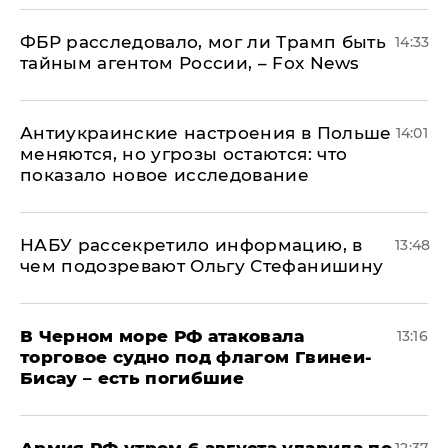
ФБР расследовало, мог ли Трамп быть
14:33
тайным агентом России, – Fox News
Антиукраинские настроения в Польше
14:01
меняются, но угрозы остаются: что
показало новое исследование
НАБУ рассекретило информацию, в
13:48
чем подозревают Ольгу Стефанишину
В Черном море РФ атаковала
13:16
торговое судно под флагом Гвинеи-
Бисау – есть погибшие