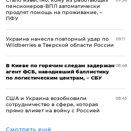
Стало известно, кому из работающих
09:38
пенсионеров-ВПЛ автоматически
продлят помощь на проживание, –
ПФУ
Украина нанесла повторный удар по
09:11
Wildberries в Тверской области России
В Киеве по горячим следам задержан
08:48
агент ФСБ, наводивший баллистику
по логистическим центрам, – СБУ
США и Украина возобновили
08:45
сотрудничество в сфере, которая
прямо влияет на войну с Россией
Смотреть ещё