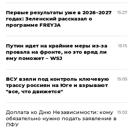
Первые результаты уже в 2026–2027
15:27
годах: Зеленский рассказал о
программе FREYJA
Путин идет на крайние меры из-за
15:15
провала на фронте, но это вряд ли
ему поможет – WSJ
ВСУ взяли под контроль ключевую
15:05
трассу россиян на Юге и взрывают
"все, что движется"
Доплата ко Дню Независимости: кому
15:02
обязательно нужно подать заявление в
ПФУ