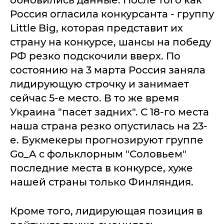
обновились данные. После того как
Россия огласила конкурсанта - группу
Little Big, которая представит их
страну на конкурсе, шансы на победу
РФ резко подскочили вверх. По
состоянию на 3 марта Россия заняла
лидирующую строчку и занимает
сейчас 5-е место. В то же время
Украина "пасет задних". С 18-го места
наша страна резко опустилась на 23-
е. Букмекеры прогнозируют группе
Go_A с фольклорным "Соловьем"
последние места в конкурсе, хуже
нашей страны только Финляндия.
Кроме того, лидирующая позиция в