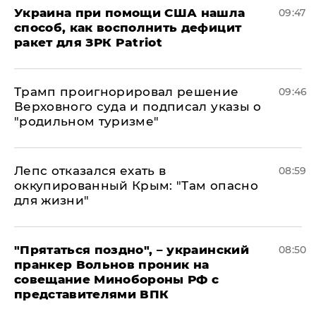
Украина при помощи США нашла
09:47
способ, как восполнить дефицит
ракет для ЗРК Patriot
Трамп проигнорировал решение
09:46
Верховного суда и подписал указы о
"родильном туризме"
Лепс отказался ехать в
08:59
оккупированный Крым: "Там опасно
для жизни"
"Прятаться поздно", – украинский
08:50
пранкер Вольнов проник на
совещание Минобороны РФ с
представителями ВПК