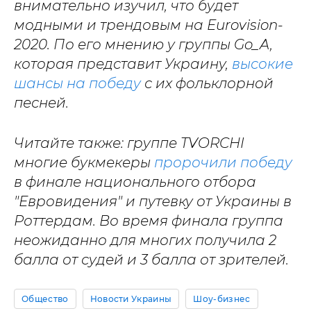
внимательно изучил, что будет
модными и трендовым на Eurovision-
2020. По его мнению у группы Go_A,
которая представит Украину,
высокие
шансы на победу
с их фольклорной
песней.
Читайте также: группе TVORCHI
многие букмекеры
пророчили победу
в финале национального отбора
"Евровидения" и путевку от Украины в
Роттердам. Во время финала группа
неожиданно для многих получила 2
балла от судей и 3 балла от зрителей.
Общество
Новости Украины
Шоу-бизнес