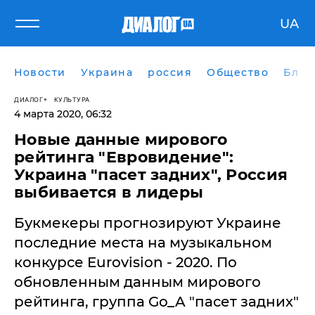
UA
Новости
Украина
россия
Общество
Блог
ДИАЛОГ
КУЛЬТУРА
4 марта 2020, 06:32
Новые данные мирового
рейтинга "Евровидение":
Украина "пасет задних", Россия
выбивается в лидеры
Букмекеры прогнозируют Украине
последние места на музыкальном
конкурсе Eurovision - 2020. По
обновленным данным мирового
рейтинга, группа Go_A "пасет задних"