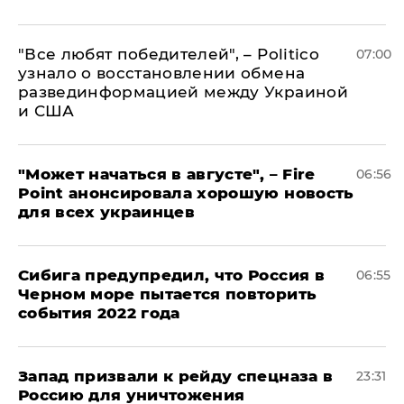
​"Все любят победителей", – Politico
07:00
узнало о восстановлении обмена
развединформацией между Украиной
и США
"Может начаться в августе", – Fire
06:56
Point анонсировала хорошую новость
для всех украинцев
Сибига предупредил, что Россия в
06:55
Черном море пытается повторить
события 2022 года
Запад призвали к рейду спецназа в
23:31
Россию для уничтожения