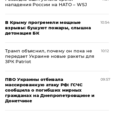
нападения России на НАТО – WSJ
В Крыму прогремели мощные
10:54
взрывы: бушуют пожары, слышна
детонация БК
Трамп объяснил, почему он пока не
10:12
передает Украине новые ракеты для
ЗРК Patriot
ПВО Украины отбивала
09:57
массированную атаку РФ: ГСЧС
сообщила о погибших мирных
гражданах на Днепропетровщине и
Донетчине