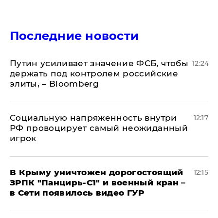
Последние новости
Путин усиливает значение ФСБ, чтобы
12:24
держать под контролем российские
элиты, – Bloomberg
Социальную напряженность внутри
12:17
РФ провоцирует самый неожиданный
игрок
В Крыму уничтожен дорогостоящий
12:15
ЗРПК "Панцирь-С1" и военный кран –
в Сети появилось видео ГУР