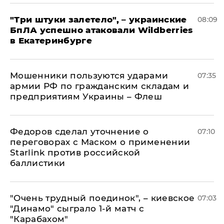
"Три штуки залетело", – украинские
08:09
БпЛА успешно атаковали Wildberries
в Екатеринбурге
Мошенники пользуются ударами
07:35
армии РФ по гражданским складам и
предприятиям Украины – Флеш
Федоров сделал уточнение о
07:10
переговорах с Маском о применении
Starlink против российской
баллистики
"Очень трудный поединок", – киевское
07:03
"Динамо" сыграло 1-й матч с
"Карабахом"