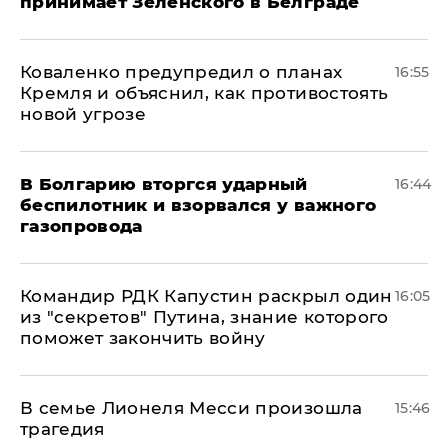
принимает Зеленского в Белграде
Коваленко предупредил о планах
16:55
Кремля и объяснил, как противостоять
новой угрозе
В Болгарию вторгся ударный
16:44
беспилотник и взорвался у важного
газопровода
Командир РДК Капустин раскрыл один
16:05
из "секретов" Путина, знание которого
поможет закончить войну
В семье Лионеля Месси произошла
15:46
трагедия