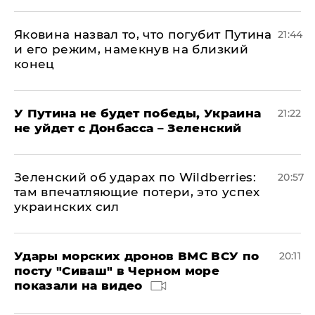
Яковина назвал то, что погубит Путина
21:44
и его режим, намекнув на близкий
конец
У Путина не будет победы, Украина
21:22
не уйдет с Донбасса – Зеленский
Зеленский об ударах по Wildberries:
20:57
там впечатляющие потери, это успех
украинских сил
Удары морских дронов ВМС ВСУ по
20:11
посту "Сиваш" в Черном море
показали на видео