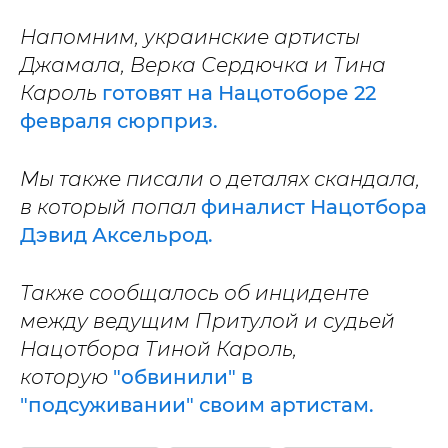
Напомним, украинские артисты
Джамала, Верка Сердючка и Тина
Кароль
готовят на Нацотоборе 22
февраля сюрприз.
Мы также писали о деталях скандала,
в который попал
финалист Нацотбора
Дэвид Аксельрод.
Также сообщалось об инциденте
между ведущим Притулой и судьей
Нацотбора Тиной Кароль,
которую
"обвинили" в
"подсуживании" своим артистам.