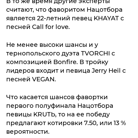
В то же время другие эксперты
считают, что фаворитом Нацотбора
является 22-летний певец KHAYAT с
песней Call for love.
Не менее высоки шансы и у
тернопольского дуэта TVORCHI с
композицией Bonfire. В тройку
лидеров входит и певица Jerry Heil с
песней VEGAN.
Что касается шансов фавортки
первого полуфинала Нацотбора
певицы KRUTЬ, то на ее победу
предлагают котировки 7.50, или 13 %
вероятности.