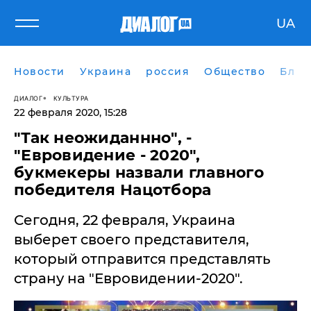
UA
Новости
Украина
россия
Общество
Блог
ДИАЛОГ
КУЛЬТУРА
22 февраля 2020, 15:28
"Так неожиданнно", -
"Евровидение - 2020",
букмекеры назвали главного
победителя Нацотбора
Сегодня, 22 февраля, Украина
выберет своего представителя,
который отправится представлять
страну на "Евровидении-2020".