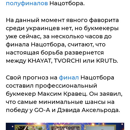
полуфиналов
Нацотбора.
На данный момент явного фаворита
среди украинцев нет, но букмекеры
уже сейчас, за несколько часов до
финала Нацотбора, считают, что
настоящая борьба развернется
между KHAYAT, TVORCHI или KRUTЬ.
Свой прогноз на
финал
Нацотбора
составил профессиональный
букмекер Максим Кравец. Он заявил,
что самые минимальные шансы на
победу у GO-A и Дэвида Аксельрода.