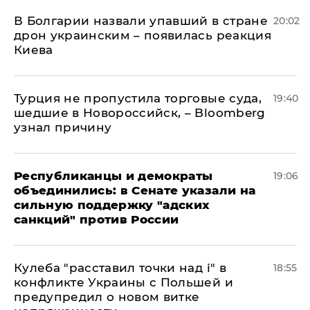
В Болгарии назвали упавший в стране
20:02
дрон украинским – появилась реакция
Киева
Турция не пропустила торговые суда,
19:40
шедшие в Новороссийск, – Bloomberg
узнал причину
Республиканцы и демократы
19:06
объединились: в Сенате указали на
сильную поддержку "адских
санкций" против России
Кулеба "расставил точки над і" в
18:55
конфликте Украины с Польшей и
предупредил о новом витке