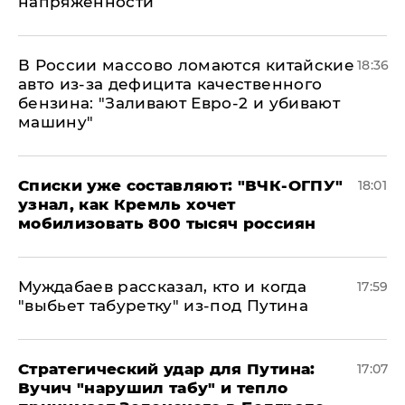
напряженности
В России массово ломаются китайские
18:36
авто из-за дефицита качественного
бензина: "Заливают Евро-2 и убивают
машину"
Списки уже составляют: "ВЧК-ОГПУ"
18:01
узнал, как Кремль хочет
мобилизовать 800 тысяч россиян
Муждабаев рассказал, кто и когда
17:59
"выбьет табуретку" из-под Путина
Стратегический удар для Путина:
17:07
Вучич "нарушил табу" и тепло