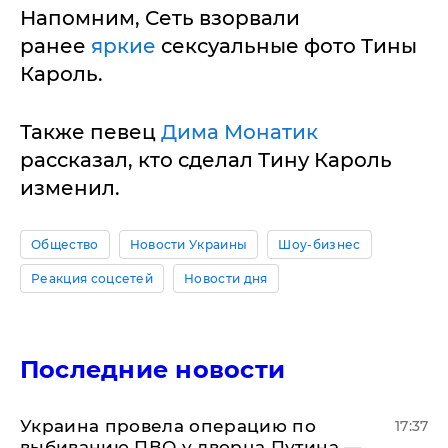
Напомним, Сеть взорвали
ранее
яркие
сексуальные фото Тины
Кароль.
Также певец
Дима Монатик
рассказал, кто сделал Тину Кароль
изменил.
Общество
Новости Украины
Шоу-бизнес
Реакция соцсетей
Новости дня
Последние новости
Украина провела операцию по
17:37
выбиванию ПВО у дворца Путина —