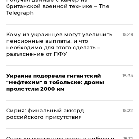
британской военной технике – The
Telegraph
Кому из украинцев могут увеличить
15:49
пенсионные выплаты, и что
необходимо для этого сделать –
разъяснение от ПФУ
Украина подорвала гигантский
15:34
"Нефтехим" в Тобольске: дроны
пролетели 2000 км
​Сирия: финальный аккорд
15:22
российского присутствия
Сколько украинцев верят в победу и
15:12