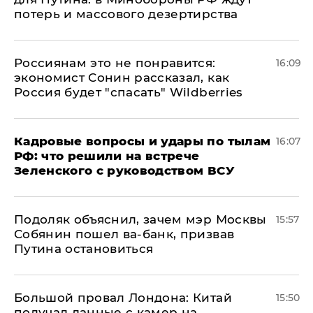
потерь и массового дезертирства
Россиянам это не понравится:
16:09
экономист Сонин рассказал, как
Россия будет "спасать" Wildberries
Кадровые вопросы и удары по тылам
16:07
РФ: что решили на встрече
Зеленского с руководством ВСУ
Подоляк объяснил, зачем мэр Москвы
15:57
Собянин пошел ва-банк, призвав
Путина остановиться
Большой провал Лондона: Китай
15:50
получал данные с камер на