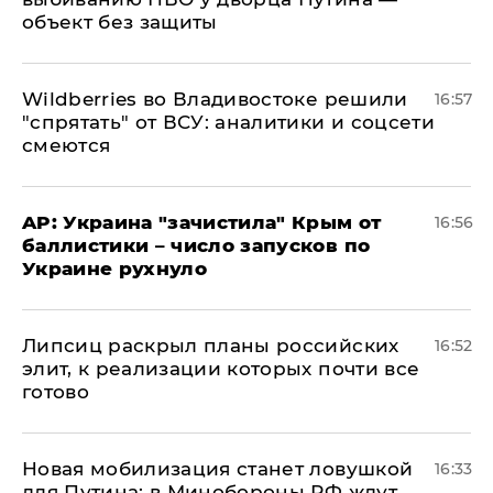
объект без защиты
Wildberries во Владивостоке решили
16:57
"спрятать" от ВСУ: аналитики и соцсети
смеются
AP: Украина "зачистила" Крым от
16:56
баллистики – число запусков по
Украине рухнуло
Липсиц раскрыл планы российских
16:52
элит, к реализации которых почти все
готово
​Новая мобилизация станет ловушкой
16:33
для Путина: в Минобороны РФ ждут