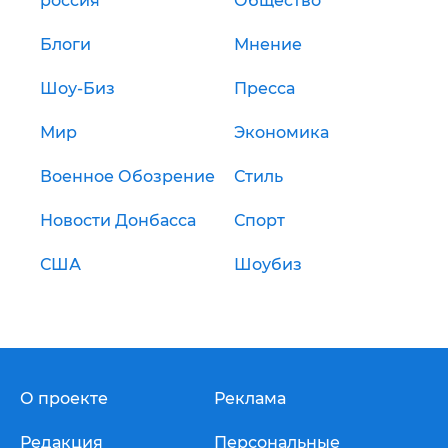
россия
Общество
Блоги
Мнение
Шоу-Биз
Пресса
Мир
Экономика
Военное Обозрение
Стиль
Новости Донбасса
Спорт
США
Шоубиз
О проекте
Реклама
Редакция
Персональные