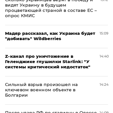
видят Украину в будущем
процветающей страной в составе ЕС –
опрос КМИС
Мадяр рассказал, как Украина будет
15:09
"добивать" Wildberries
Z-канал про уничтожение в
14:40
Геленджике глушилки Starlink: "У
системы критический недостаток"
Сильный взрыв произошел на
14:24
ключевом военном объекте в
Болгарии
После удара РФ по стадиону в Одессе
14:09