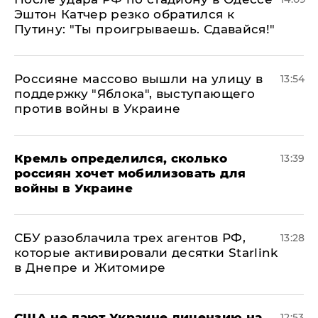
Эштон Катчер резко обратился к
Путину: "Ты проигрываешь. Сдавайся!"
Россияне массово вышли на улицу в
13:54
поддержку "Яблока", выступающего
против войны в Украине
Кремль определился, сколько
13:39
россиян хочет мобилизовать для
войны в Украине
СБУ разоблачила трех агентов РФ,
13:28
которые активировали десятки Starlink
в Днепре и Житомире
США не дают Украине лицензию на
12:53