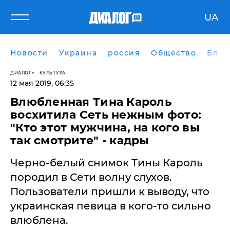
UA
Новости
Украина
россия
Общество
Блог
ДИАЛОГ
КУЛЬТУРА
12 мая 2019, 06:35
Влюбленная Тина Кароль
восхитила Сеть нежным фото:
"Кто этот мужчина, на кого вы
так смотрите" - кадры
Черно-белый снимок Тины Кароль
породил в Сети волну слухов.
Пользователи пришли к выводу, что
украинская певица в кого-то сильно
влюблена.