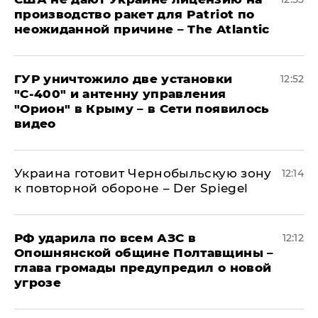
производство ракет для Patriot по
неожиданной причине – The Atlantic
ГУР уничтожило две установки
12:52
"С‑400" и антенну управления
"Орион" в Крыму – в Сети появилось
видео
Украина готовит Чернобыльскую зону
12:14
к повторной обороне – Der Spiegel
РФ ударила по всем АЗС в
12:12
Опошнянской общине Полтавщины –
глава громады предупредил о новой
угрозе