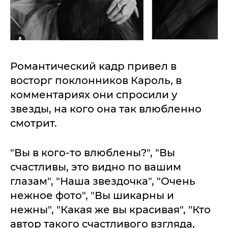
Романтический кадр привел в
восторг поклонников Кароль, в
комментариях они спросили у
звезды, на кого она так влюбленно
смотрит.
"Вы в кого-то влюблены?", "Вы
счастливы, это видно по вашим
глазам", "Наша звездочка", "Очень
нежное фото", "Вы шикарны и
нежны", "Какая же вы красивая", "Кто
автор такого счастливого взгляда,