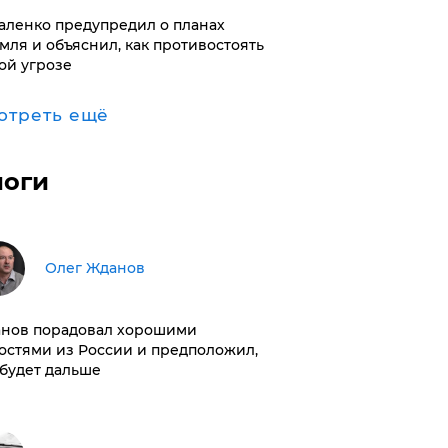
аленко предупредил о планах
мля и объяснил, как противостоять
ой угрозе
отреть ещё
логи
Олег Жданов
нов порадовал хорошими
остями из России и предположил,
 будет дальше