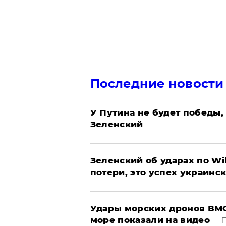
Последние новости
У Путина не будет победы, 
Зеленский
Зеленский об ударах по Wi
потери, это успех украинс
Удары морских дронов ВМС
море показали на видео