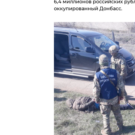
6,4 миллионов российских руб
оккупированный Донбасс.