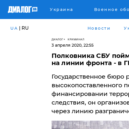
Украина
Военное об
| RU
UA
Новости
У
ДИАЛОГ
КРИМИНАЛ
3 апреля 2020, 22:55
​Полковника СБУ пойм
на линии фронта - в 
Государственное бюро 
высокопоставленного п
финансировании террор
следствия, он организ
через линию разгранич