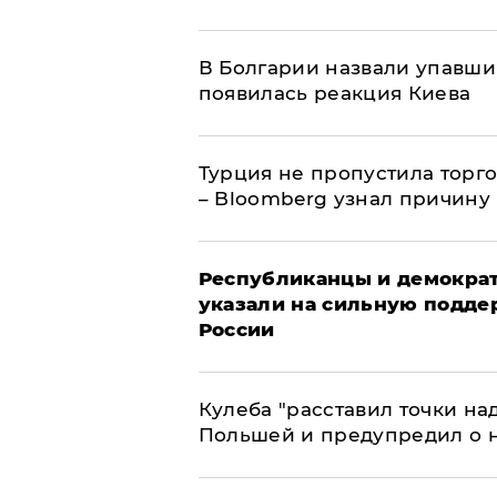
В Болгарии назвали упавши
появилась реакция Киева
Турция не пропустила торг
– Bloomberg узнал причину
Республиканцы и демократ
указали на сильную подде
России
Кулеба "расставил точки над
Польшей и предупредил о 