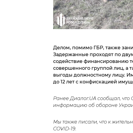
Делом, помимо ГБР, также зани
Задержанные проходят по двум 
содействие финансированию т
совершенного группой лиц, а 
выгоды должностному лицу. Им
до 12 лет с конфискацией имущ
Ранее Диалог.UA сообщал, что
информацию об обороне Украи
Мы также писали, что к жител
COVID-19.