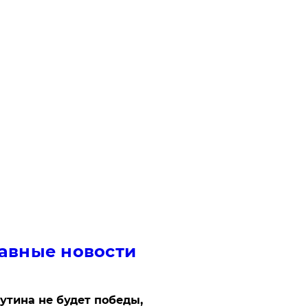
авные новости
утина не будет победы,