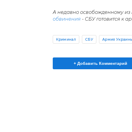
А недавно освобожденному из 
обвинения
- СБУ готовится к ар
Криминал
СБУ
Армия Украины
+ Добавить Комментарий