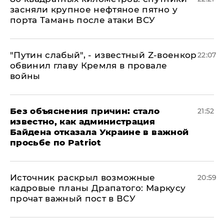
засняли крупное нефтяное пятно у
порта Тамань после атаки ВСУ
​"Путин слабый", - известный Z-военкор
22:07
обвинил главу Кремля в провале
войны
Без объяснения причин: стало
21:52
известно, как администрация
Байдена отказала Украине в важной
просьбе по Patriot
​Источник раскрыл возможные
20:59
кадровые планы Драпатого: Маркусу
прочат важный пост в ВСУ