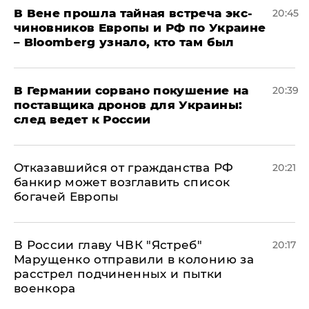
В Вене прошла тайная встреча экс-
20:45
чиновников Европы и РФ по Украине
– Bloomberg узнало, кто там был
​В Германии сорвано покушение на
20:39
поставщика дронов для Украины:
след ведет к России
Отказавшийся от гражданства РФ
20:21
банкир может возглавить список
богачей Европы
В России главу ЧВК "Ястреб"
20:17
Марущенко отправили в колонию за
расстрел подчиненных и пытки
военкора