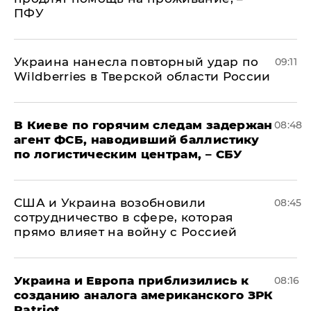
ПФУ
Украина нанесла повторный удар по
09:11
Wildberries в Тверской области России
В Киеве по горячим следам задержан
08:48
агент ФСБ, наводивший баллистику
по логистическим центрам, – СБУ
США и Украина возобновили
08:45
сотрудничество в сфере, которая
прямо влияет на войну с Россией
Украина и Европа приблизились к
08:16
созданию аналога американского ЗРК
Patriot