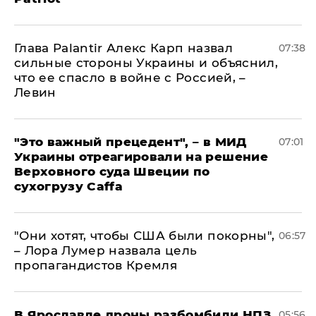
Глава Palantir Алекс Карп назвал
07:38
сильные стороны Украины и объяснил,
что ее спасло в войне с Россией, –
Левин
"Это важный прецедент", – в МИД
07:01
Украины отреагировали на решение
Верховного суда Швеции по
сухогрузу Caffa
"Они хотят, чтобы США были покорны",
06:57
– Лора Лумер назвала цель
пропагандистов Кремля
В Ярославле дроны разбомбили НПЗ,
05:56