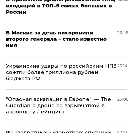
входящий в ТОП-5 самых больших в
России
В Москве за день похоронили
23:49
второго генерала – стало известно
имя
Украинские удары по российским НПЗ
23:14
сожгли более триллиона рублей
бюджета РФ
"Опасная эскалация в Европе", — The
23:06
Guardian о дроне со взрывчаткой в
аэропорту Лейпцига
80 квадратных километров: спутники
22:21