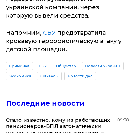
украинской компании, через
которую вывели средства.
Напомним,
СБУ
предотвратила
кровавую террористическую атаку у
детской площадки.
Криминал
СБУ
Общество
Новости Украины
Экономика
Финансы
Новости дня
Последние новости
Стало известно, кому из работающих
09:38
пенсионеров-ВПЛ автоматически
продлят помощь на проживание, –