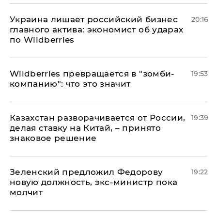
​Украина лишает российский бизнес
20:16
главного актива: экономист об ударах
по Wildberries
Wildberries превращается в "зомби-
19:53
компанию": что это значит
Казахстан разворачивается от России,
19:39
делая ставку на Китай, – принято
знаковое решение
Зеленский предложил Федорову
19:22
новую должность, экс-министр пока
молчит