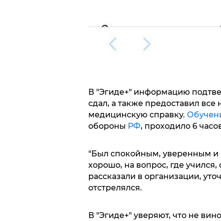
В "Эгиде+" информацию подтве
сдал, а также предоставил все
медицинскую справку.
Обучен
обороны
РФ
, проходило 6 часов
"Был спокойным, уверенным и 
хорошо, на вопрос, где учился, 
рассказали в организации, уточ
отстрелялся.
В "Эгиде+" уверяют, что не вин