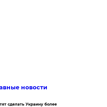
авные новости
отят сделать Украину более