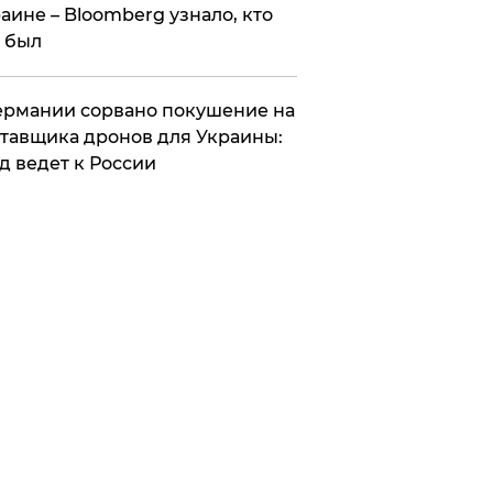
аине – Bloomberg узнало, кто
 был
Германии сорвано покушение на
тавщика дронов для Украины:
д ведет к России