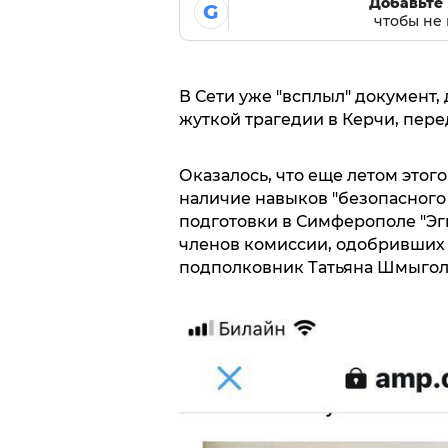
Добавьте 
G
чтобы не 
В Сети уже "всплыл" документ,
жуткой трагедии в Керчи, перед
Оказалось, что еще летом этог
наличие навыков "безопасного
подготовки в Симферополе "Эги
членов комиссии, одобривших 
подполковник Татьяна Шмыгол