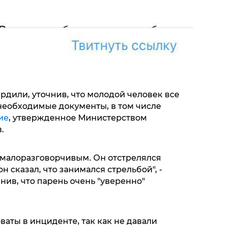
рдили, уточнив, что молодой человек все
 необходимые документы, в том числе
ие
, утвержденное Министерством
.
малоразговорчивым. Он отстрелялся
он сказал, что занимался стрельбой", -
нив, что парень очень "уверенно"
оваты в инциденте, так как не давали