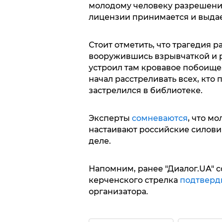
молодому человеку разрешени
лицензии принимается и выдае
Стоит отметить, что трагедия р
вооружившись взрывчаткой и 
устроил там кровавое побоище.
начал расстреливать всех, кто 
застрелился в библиотеке.
Эксперты
сомневаются
, что м
настаивают российские силови
деле.
Напомним, ранее "Диалог.UA" с
керченского стрелка
подтверд
организатора.