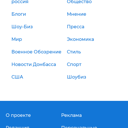
россия
Общество
Блоги
Мнение
Шоу-Биз
Пресса
Мир
Экономика
Военное Обозрение
Стиль
Новости Донбасса
Спорт
США
Шоубиз
О проекте
Реклама
Редакция
Персональные