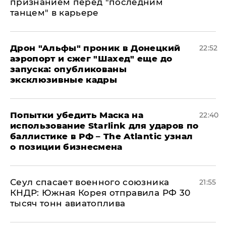
признанием перед "последним
танцем" в карьере
Дрон "Альфы" проник в Донецкий
22:52
аэропорт и сжег "Шахед" еще до
запуска: опубликованы
эксклюзивные кадры
Попытки убедить Маска на
22:40
использование Starlink для ударов по
баллистике в РФ – The Atlantic узнал
о позиции бизнесмена
​Сеул спасает военного союзника
21:55
КНДР: Южная Корея отправила РФ 30
тысяч тонн авиатоплива