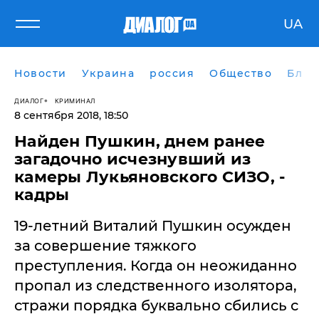
UA
Новости
Украина
россия
Общество
Блог
ДИАЛОГ
КРИМИНАЛ
8 сентября 2018, 18:50
Найден Пушкин, днем ранее
загадочно исчезнувший из
камеры Лукьяновского СИЗО, -
кадры
19-летний Виталий Пушкин осужден
за совершение тяжкого
преступления. Когда он неожиданно
пропал из следственного изолятора,
стражи порядка буквально сбились с