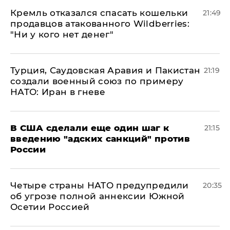
Кремль отказался спасать кошельки
21:49
продавцов атакованного Wildberries:
"Ни у кого нет денег"
Турция, Саудовская Аравия и Пакистан
21:19
создали военный союз по примеру
НАТО: Иран в гневе
В США сделали еще один шаг к
21:15
введению "адских санкций" против
России
Четыре страны НАТО предупредили
20:35
об угрозе полной аннексии Южной
Осетии Россией