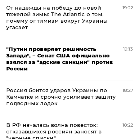
От надежды на победу до новой
19:22
тяжелой зимы: The Atlantic о том,
почему оптимизм вокруг Украины
угасает
"Путин проверяет решимость
19:13
Запада", – Сенат США официально
взялся за "адские санкции" против
России
Россия боится ударов Украины по
18:27
Камчатке и срочно усиливает защиту
подводных лодок
​В РФ началась волна повесток:
18:22
отказавшихся россиян заносят в
"черные списки"