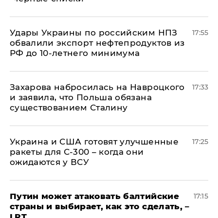
Удары Украины по российским НПЗ
17:55
обвалили экспорт нефтепродуктов из
РФ до 10-летнего минимума
​Захарова набросилась на Навроцкого
17:33
и заявила, что Польша обязана
существованием Сталину
Украина и США готовят улучшенные
17:25
ракеты для С-300 – когда они
ожидаются у ВСУ
Путин может атаковать балтийские
17:15
страны и выбирает, как это сделать, –
LRT