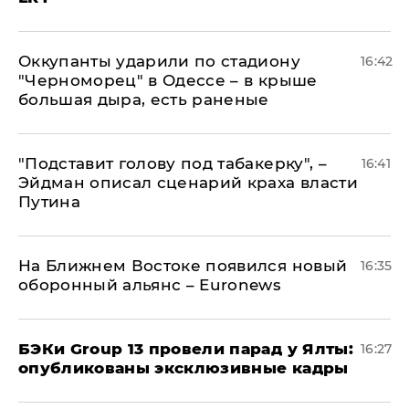
Оккупанты ударили по стадиону
16:42
"Черноморец" в Одессе – в крыше
большая дыра, есть раненые
​"Подставит голову под табакерку", –
16:41
Эйдман описал сценарий краха власти
Путина
На Ближнем Востоке появился новый
16:35
оборонный альянс – Euronews
​БЭКи Group 13 провели парад у Ялты:
16:27
опубликованы эксклюзивные кадры