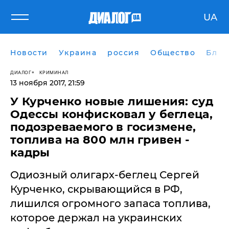
UA
Новости
Украина
россия
Общество
Блог
ДИАЛОГ
КРИМИНАЛ
13 ноября 2017, 21:59
​У Курченко новые лишения: суд
Одессы конфисковал у беглеца,
подозреваемого в госизмене,
топлива на 800 млн гривен -
кадры
Одиозный олигарх-беглец Сергей
Курченко, скрывающийся в РФ,
лишился огромного запаса топлива,
которое держал на украинских