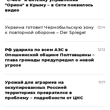
"Орион" в Крыму – в Сети появилось
видео
Украина готовит Чернобыльскую зону
12:14
к повторной обороне – Der Spiegel
РФ ударила по всем АЗС в
12:12
Опошнянской общине Полтавщины –
глава громады предупредил о новой
угрозе
Урожай для аграриев на
11:17
оккупированных Россией
территориях превратился в
проблему – подробности от ЦНС