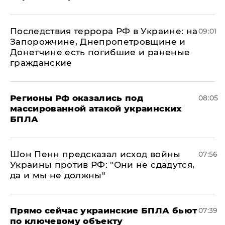
Последствия террора РФ в Украине: на
09:01
Запорожчине, Днепропетровщине и
Донетчине есть погибшие и раненые
гражданские
Регионы РФ оказались под
08:05
массированной атакой украинских
БПЛА
Шон Пенн предсказал исход войны
07:56
Украины против РФ: "Они не сдадутся,
да и мы не должны"
Прямо сейчас украинские БПЛА бьют
07:39
по ключевому объекту