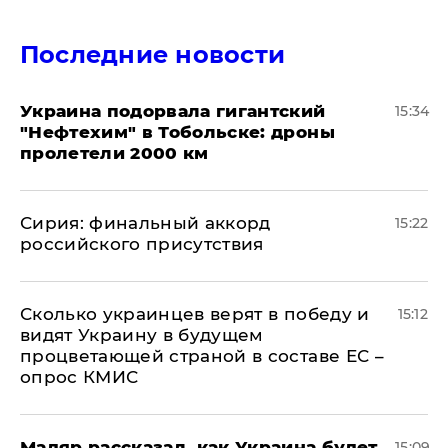
Последние новости
Украина подорвала гигантский
15:34
"Нефтехим" в Тобольске: дроны
пролетели 2000 км
​Сирия: финальный аккорд
15:22
российского присутствия
Сколько украинцев верят в победу и
15:12
видят Украину в будущем
процветающей страной в составе ЕС –
опрос КМИС
Мадяр рассказал, как Украина будет
15:09