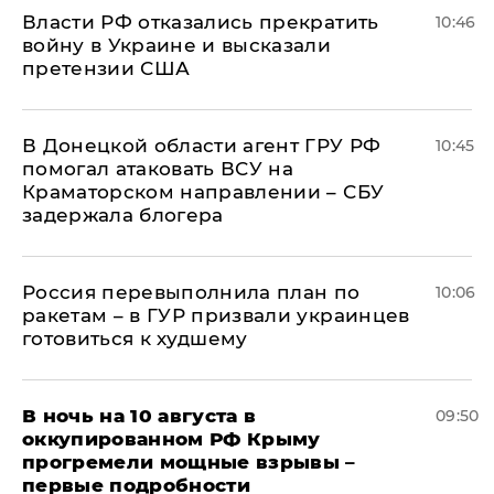
Власти РФ отказались прекратить
10:46
войну в Украине и высказали
претензии США
В Донецкой области агент ГРУ РФ
10:45
помогал атаковать ВСУ на
Краматорском направлении – СБУ
задержала блогера
Россия перевыполнила план по
10:06
ракетам – в ГУР призвали украинцев
готовиться к худшему
В ночь на 10 августа в
09:50
оккупированном РФ Крыму
прогремели мощные взрывы –
первые подробности