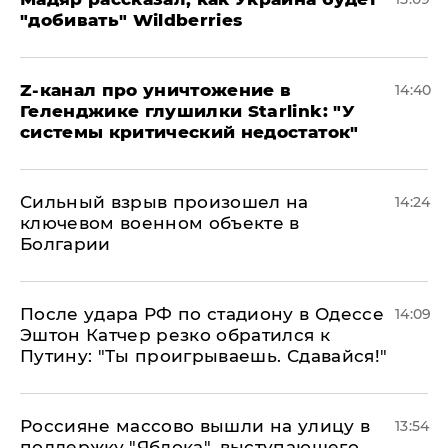
"добивать" Wildberries
Z-канал про уничтожение в
14:40
Геленджике глушилки Starlink: "У
системы критический недостаток"
Сильный взрыв произошел на
14:24
ключевом военном объекте в
Болгарии
После удара РФ по стадиону в Одессе
14:09
Эштон Катчер резко обратился к
Путину: "Ты проигрываешь. Сдавайся!"
Россияне массово вышли на улицу в
13:54
поддержку "Яблока", выступающего