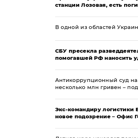
станции Лозовая, есть пог
В одной из областей Украи
СБУ пресекла разведдеяте
помогавшей РФ наносить у
Антикоррупционный суд на
несколько млн гривен – по
Экс-командиру логистики
новое подозрение – Офис 