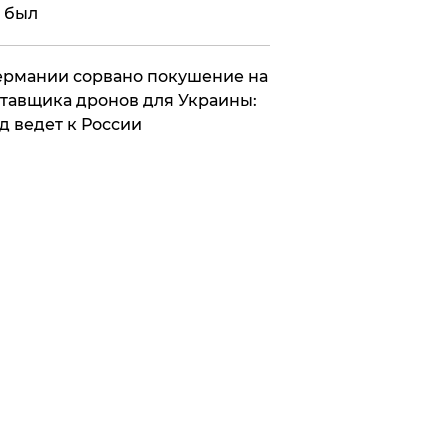
 был
Германии сорвано покушение на
тавщика дронов для Украины:
д ведет к России