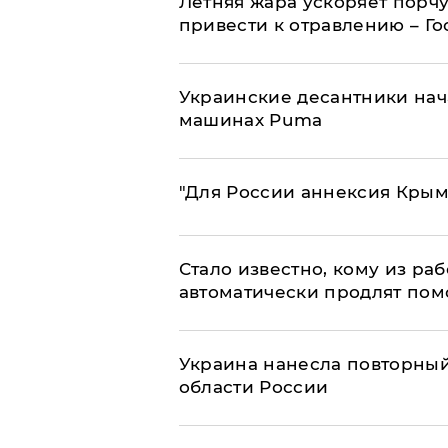
Летняя жара ускоряет порчу
привести к отравлению – Г
Украинские десантники нач
машинах Puma
"Для России аннексия Крым
Стало известно, кому из р
автоматически продлят пом
Украина нанесла повторный 
области России