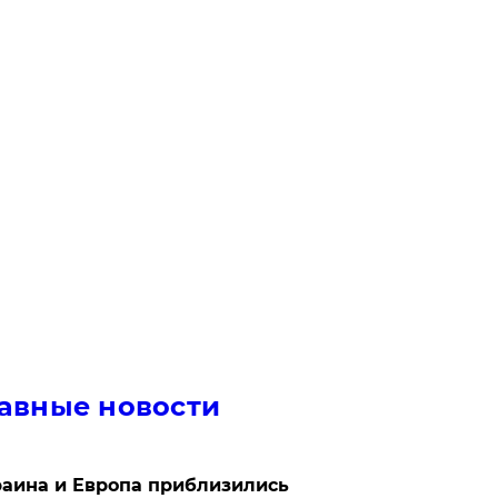
авные новости
аина и Европа приблизились