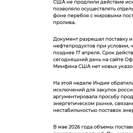
США не продлили действие ис
позволяло осуществлять отдел
фоне перебоя с мировыми пос
пролива.
Документ разрешал поставку и
нефтепродуктов при условии, ч
позднее 17 апреля. Срок действ
сегодняшний день на сайте Оф
Минфина США нет новых указов
На этой неделе Индия обратил
исключений для закупок росси
аргументировала просьбу пр
энергетическом рынке, связан
нестабильностью поставок эне
В мае 2026 года объемы поста