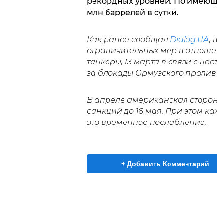
рекордных уровней. По имеющи
млн баррелей в сутки.
Как ранее сообщал
Dialog.UA
,
ограничительных мер в отноше
танкеры, 13 марта в связи с н
за блокады Ормузского пролив
В апреле американская сторо
санкций до 16 мая. При этом к
это временное послабление.
+ Добавить Комментарий