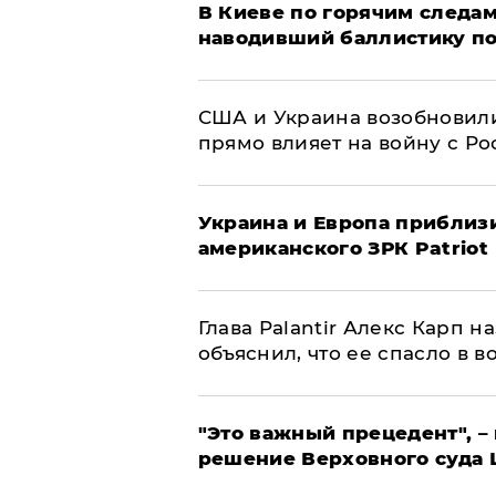
В Киеве по горячим следам
наводивший баллистику по
США и Украина возобновили
прямо влияет на войну с Р
Украина и Европа приблиз
американского ЗРК Patriot
Глава Palantir Алекс Карп 
объяснил, что ее спасло в в
"Это важный прецедент", –
решение Верховного суда 