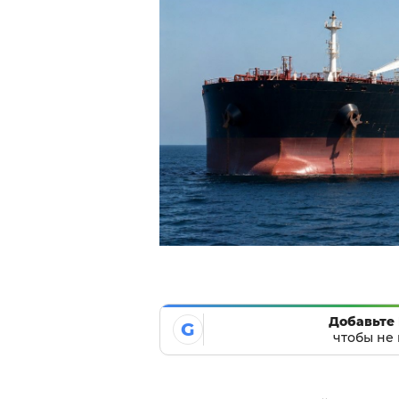
Добавьте 
G
чтобы не 