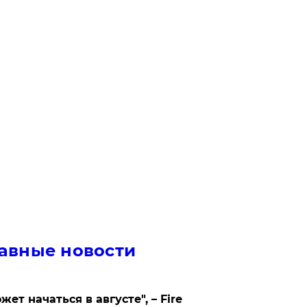
авные новости
жет начаться в августе", – Fire