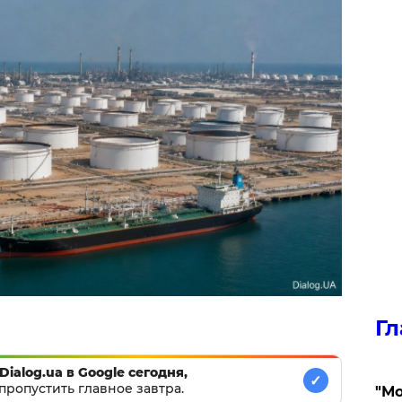
Гл
Dialog.ua в Google сегодня,
✓
пропустить главное завтра.
"Мо