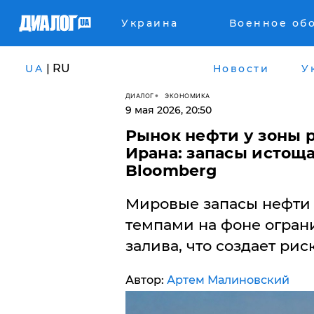
Украина
Военное об
| RU
UA
Новости
У
ДИАЛОГ
ЭКОНОМИКА
9 мая 2026, 20:50
Рынок нефти у зоны р
Ирана: запасы истощ
Bloomberg
Мировые запасы нефти
темпами на фоне огран
залива, что создает рис
Автор:
Артем Малиновский