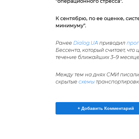
"операционного стресса".
К сентябрю, по ее оценке, сис
минимуму".
Ранее
Dialog.UA
приводил
прог
Бессента, который считает, что
течение ближайших 3–9 месяце
Между тем на днях СМИ писали
скрытые
схемы
транспортировк
+ Добавить Комментарий