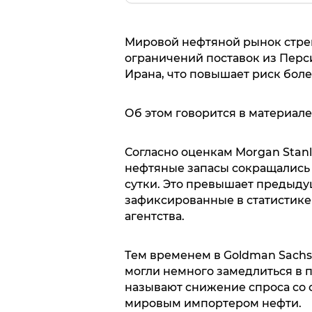
Мировой нефтяной рынок стрем
ограничений поставок из Перс
Ирана, что повышает риск боле
Об этом говорится в материал
Согласно оценкам Morgan Stanle
нефтяные запасы сокращались 
сутки. Это превышает предыду
зафиксированные в статистик
агентства.
Тем временем в Goldman Sachs
могли немного замедлиться в 
называют снижение спроса со
мировым импортером нефти.