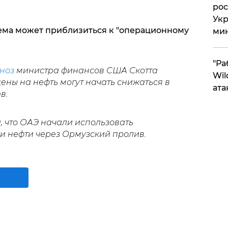
рос
Укр
тема может приблизиться к "операционному
ми
"Ра
ноз
министра финансов США Скотта
Wil
 цены на нефть могут начать снижаться в
ата
в.
, что ОАЭ начали использовать
и нефти через Ормузский пролив.