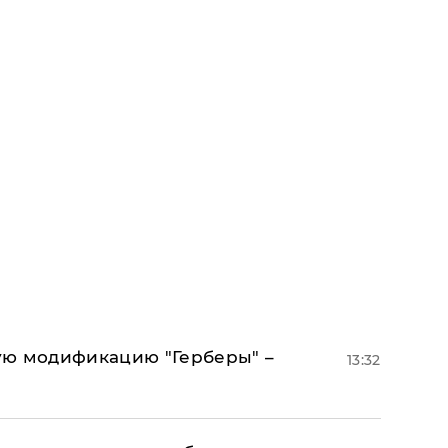
ую модификацию "Герберы" –
13:32