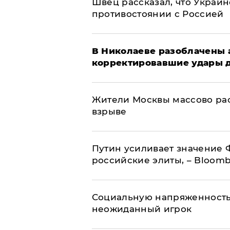
Швец рассказал, что Украин
противостоянии с Россией
В Николаеве разоблачены 
корректировавшие удары др
Жители Москвы массово рас
взрыве
Путин усиливает значение 
российские элиты, – Bloom
Социальную напряженность
неожиданный игрок