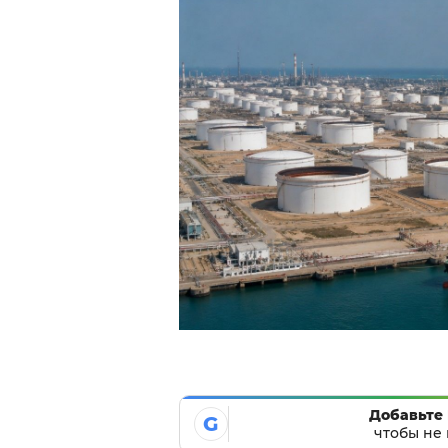
Добавьте 
G
чтобы не 