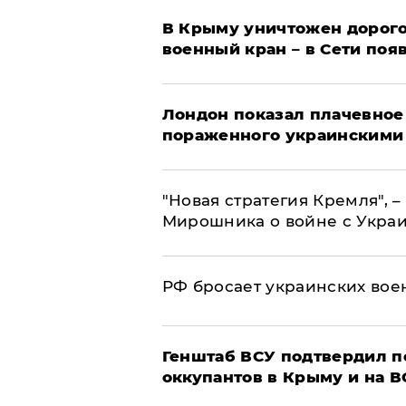
В Крыму уничтожен дорого
военный кран – в Сети поя
Лондон показал плачевное
пораженного украинскими
"Новая стратегия Кремля", 
Мирошника о войне с Укра
РФ бросает украинских вое
Генштаб ВСУ подтвердил 
оккупантов в Крыму и на 