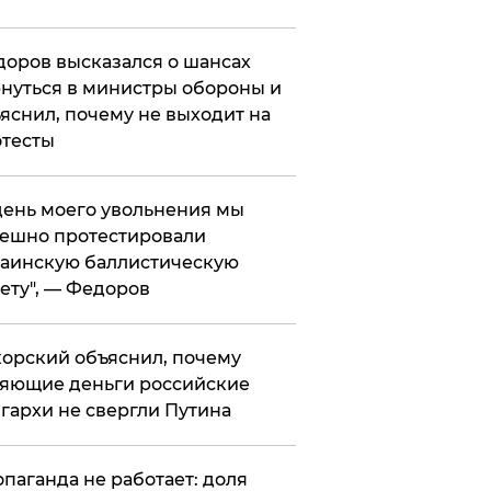
оров высказался о шансах
нуться в министры обороны и
яснил, почему не выходит на
тесты
 день моего увольнения мы
ешно протестировали
аинскую баллистическую
ету", — Федоров
орский объяснил, почему
яющие деньги российские
гархи не свергли Путина
опаганда не работает: доля