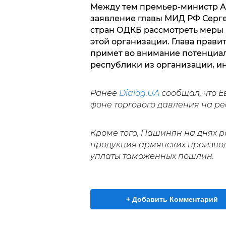
Между тем премьер-министр 
заявление главы МИД РФ Серг
стран ОДКБ рассмотреть меры 
этой организации. Глава прави
примет во внимание потенциа
республики из организации, 
Ранее
Dialog.UA
сообщал, что 
фоне торгового давления на ре
Кроме того, Пашинян на днях р
продукция армянских произво
уплаты таможенных пошлин.
+ Добавить Комментарий