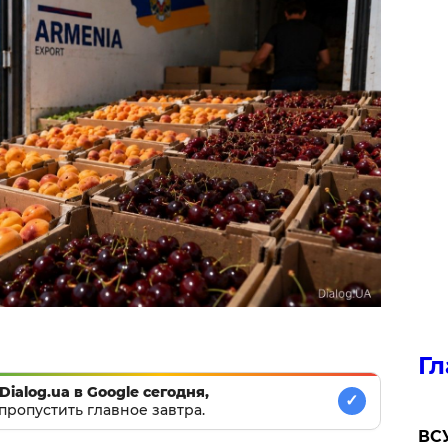
Гл
Dialog.ua в Google сегодня,
✓
пропустить главное завтра.
ВСУ