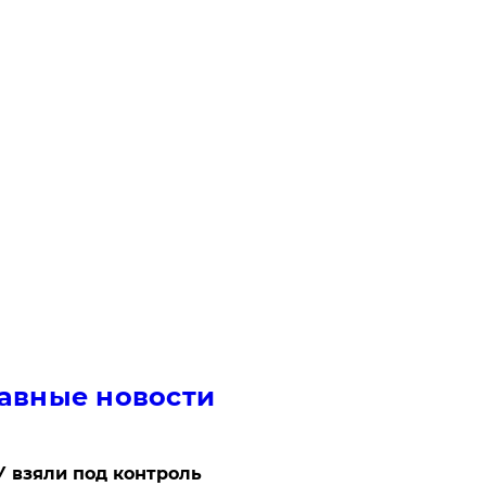
авные новости
 взяли под контроль