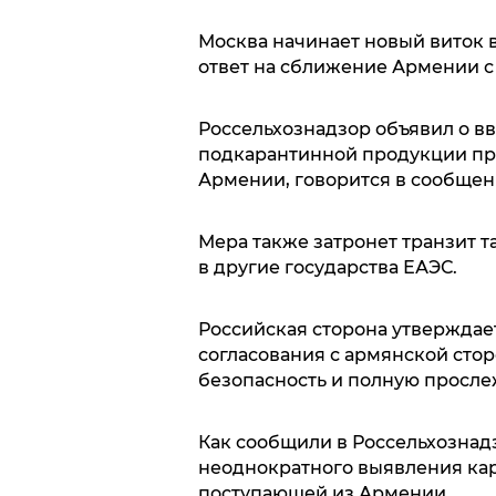
Москва начинает новый виток в
ответ на сближение Армении с
Россельхознадзор объявил о вв
подкарантинной продукции пр
Армении, говорится в сообщен
Мера также затронет транзит 
в другие государства ЕАЭС.
Российская сторона утверждает
согласования с армянской сто
безопасность и полную просле
Как сообщили в Россельхознад
неоднократного выявления кар
поступающей из Армении.