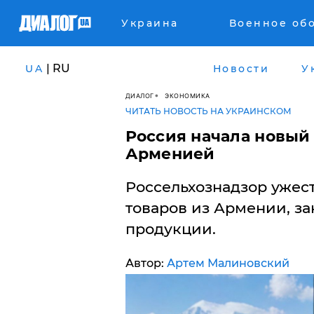
Украина
Военное об
| RU
UA
Новости
У
ДИАЛОГ
ЭКОНОМИКА
ЧИТАТЬ НОВОСТЬ НА УКРАИНСКОМ
Россия начала новый 
Арменией
Россельхознадзор ужес
товаров из Армении, з
продукции.
Автор:
Артем Малиновский