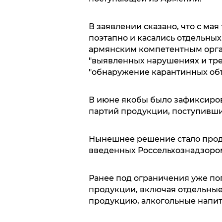
В заявлении сказано, что с ма
поэтапно и касались отдельны
армянским компетентным орга
"выявленных нарушениях и тре
"обнаружение карантинных об
В июне якобы было зафиксиро
партий продукции, поступивши
Нынешнее решение стало прод
введенных Россельхознадзором
Ранее под ограничения уже по
продукции, включая отдельные
продукцию, алкогольные напит