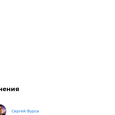
нения
Сергей Фурса