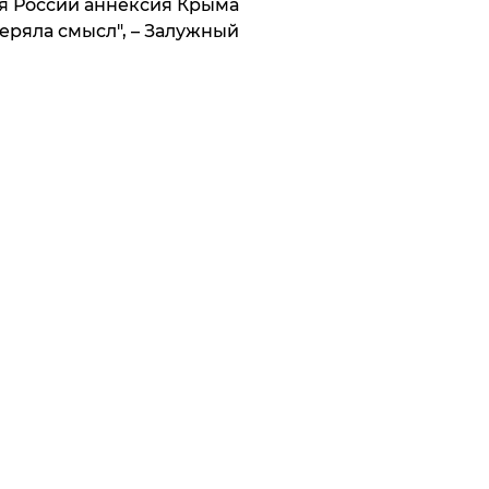
я России аннексия Крыма
еряла смысл", – Залужный