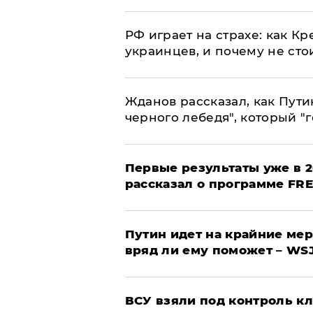
РФ играет на страхе: как К
украинцев, и почему не сто
Жданов рассказал, как Пути
черного лебедя", который "г
Первые результаты уже в 2
рассказал о программе FR
Путин идет на крайние мер
вряд ли ему поможет – WS
ВСУ взяли под контроль к