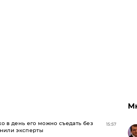
М
ко в день его можно съедать без
15:57
снили эксперты