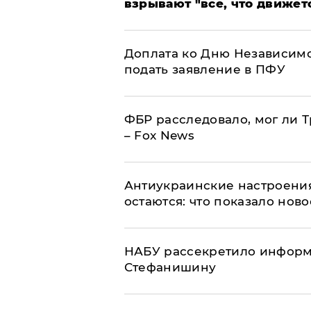
взрывают "все, что движет
Доплата ко Дню Независимо
подать заявление в ПФУ
ФБР расследовало, мог ли 
– Fox News
Антиукраинские настроения
остаются: что показало нов
НАБУ рассекретило информ
Стефанишину