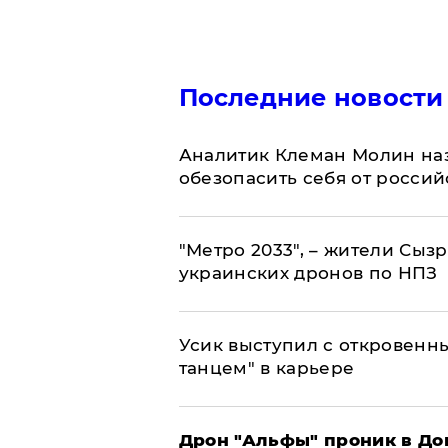
Последние новости
Аналитик Клеман Молин наз
обезопасить себя от россий
"Метро 2033", – жители Сыз
украинских дронов по НПЗ
Усик выступил с откровен
танцем" в карьере
Дрон "Альфы" проник в До