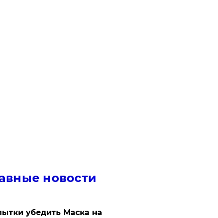
авные новости
ытки убедить Маска на