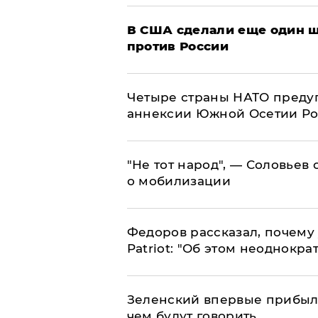
В США сделали еще один ш
против России
Четыре страны НАТО преду
аннексии Южной Осетии Р
​"Не тот народ", — Соловьев
о мобилизации
Федоров рассказал, почему 
Patriot: "Об этом неоднокра
Зеленский впервые прибыл 
чем будут говорить