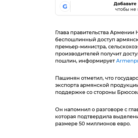
Добавьте 
G
чтобы не 
Глава правительства Армении
беспошлинный доступ армянски
премьер-министра, сельскохо
производителей получит досту
пошлин, информирует
Armenpr
Пашинян отметил, что государ
экспорта армянской продукции
поддержке со стороны Брюссе
Он напомнил о разговоре с гл
которая подтвердила выделен
размере 50 миллионов евро.