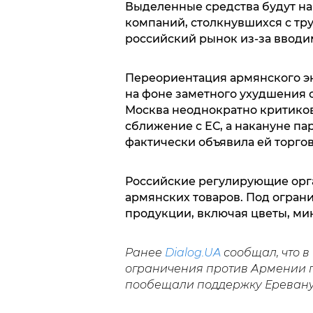
Выделенные средства будут н
компаний, столкнувшихся с тр
российский рынок из-за вводи
Переориентация армянского эк
на фоне заметного ухудшения
Москва неоднократно критиков
сближение с ЕС, а накануне п
фактически объявила ей торго
Российские регулирующие орг
армянских товаров. Под огран
продукции, включая цветы, мин
Ранее
Dialog.UA
сообщал, что в
ограничения против Армении п
пообещали поддержку Еревану