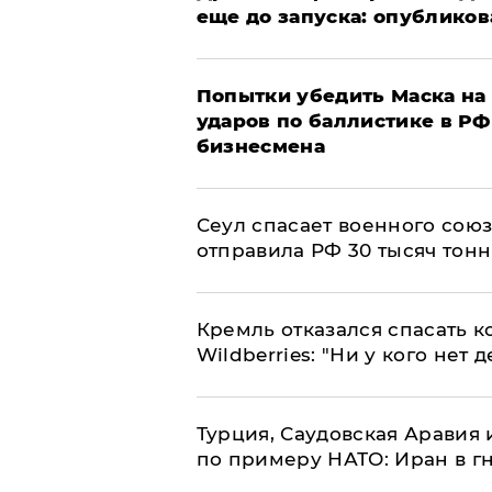
еще до запуска: опублико
Попытки убедить Маска на 
ударов по баллистике в РФ 
бизнесмена
​Сеул спасает военного со
отправила РФ 30 тысяч тон
Кремль отказался спасать 
Wildberries: "Ни у кого нет д
Турция, Саудовская Аравия
по примеру НАТО: Иран в г