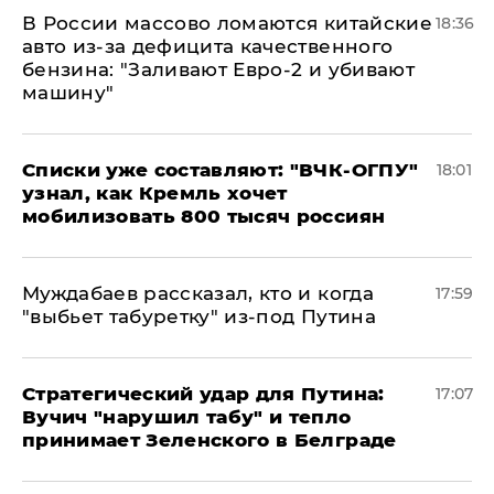
В России массово ломаются китайские
18:36
авто из-за дефицита качественного
бензина: "Заливают Евро-2 и убивают
машину"
Списки уже составляют: "ВЧК-ОГПУ"
18:01
узнал, как Кремль хочет
мобилизовать 800 тысяч россиян
Муждабаев рассказал, кто и когда
17:59
"выбьет табуретку" из-под Путина
Стратегический удар для Путина:
17:07
Вучич "нарушил табу" и тепло
принимает Зеленского в Белграде