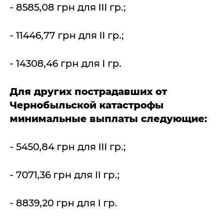
- 8585,08 грн для III гр.;
- 11446,77 грн для II гр.;
- 14308,46 грн для I гр.
Для других пострадавших от
Чернобыльской катастрофы
минимальные выплаты следующие:
- 5450,84 грн для III гр.;
- 7071,36 грн для II гр.;
- 8839,20 грн для I гр.