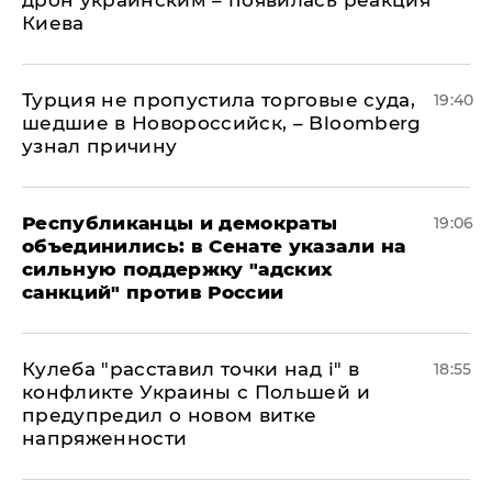
дрон украинским – появилась реакция
Киева
Турция не пропустила торговые суда,
19:40
шедшие в Новороссийск, – Bloomberg
узнал причину
Республиканцы и демократы
19:06
объединились: в Сенате указали на
сильную поддержку "адских
санкций" против России
Кулеба "расставил точки над і" в
18:55
конфликте Украины с Польшей и
предупредил о новом витке
напряженности