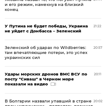
и его режим, намекнув на близкий
конец
У Путина не будет победы, Украина
21:22
не уйдет с Донбасса – Зеленский
Зеленский об ударах по Wildberries:
20:57
там впечатляющие потери, это успех
украинских сил
Удары морских дронов ВМС ВСУ по
20:11
посту "Сиваш" в Черном море
показали на видео
В Болгарии назвали упавший в стране
20:02