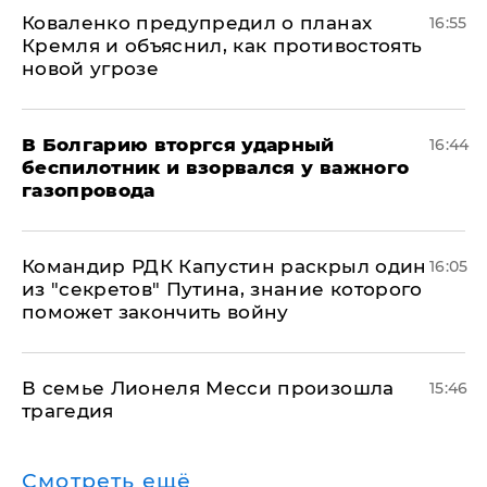
Коваленко предупредил о планах
16:55
Кремля и объяснил, как противостоять
новой угрозе
В Болгарию вторгся ударный
16:44
беспилотник и взорвался у важного
газопровода
Командир РДК Капустин раскрыл один
16:05
из "секретов" Путина, знание которого
поможет закончить войну
В семье Лионеля Месси произошла
15:46
трагедия
Смотреть ещё