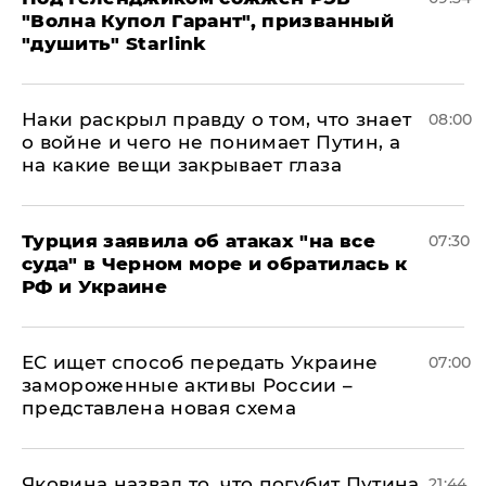
"Волна Купол Гарант", призванный
"душить" Starlink
Наки раскрыл правду о том, что знает
08:00
о войне и чего не понимает Путин, а
на какие вещи закрывает глаза
Турция заявила об атаках "на все
07:30
суда" в Черном море и обратилась к
РФ и Украине
ЕС ищет способ передать Украине
07:00
замороженные активы России –
представлена новая схема
Яковина назвал то, что погубит Путина
21:44