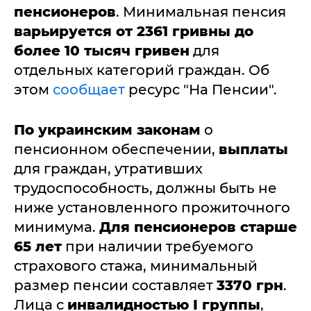
пенсионеров
. Минимальная пенсия
варьируется от 2361 гривны до
более 10 тысяч гривен
для
отдельных категорий граждан. Об
этом
сообщает
ресурс "На Пенсии".
По украинским законам
о
пенсионном обеспечении,
выплаты
для граждан, утративших
трудоспособность, должны быть не
ниже установленного прожиточного
минимума.
Для пенсионеров старше
65 лет
при наличии требуемого
страхового стажа, минимальный
размер пенсии составляет
3370 грн
.
Лица с
инвалидностью I группы
,