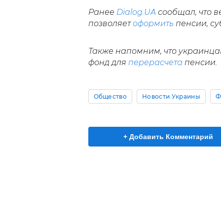
Ранее
Dialog.UA
сообщал, что 
позволяет
оформить
пенсии, су
Также напомним, что украинца
фонд для
перерасчета
пенсии.
Общество
Новости Украины
Ф
+ Добавить Комментарий