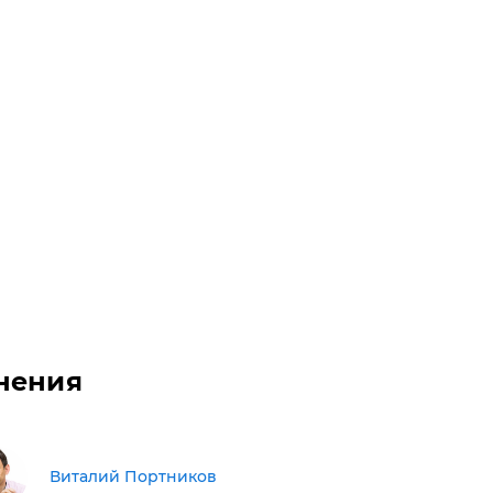
нения
Виталий Портников