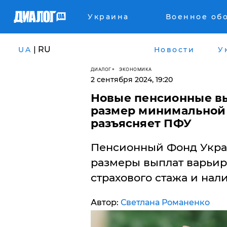
Украина
Военное об
| RU
UA
Новости
У
ДИАЛОГ
ЭКОНОМИКА
2 сентября 2024, 19:20
Новые пенсионные вы
размер минимальной 
разъясняет ПФУ
Пенсионный Фонд Укра
размеры выплат варьиру
страхового стажа и нал
Автор:
Светлана Романенко