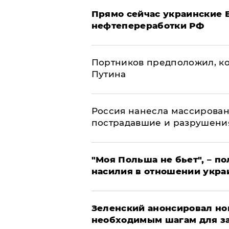
Прямо сейчас украинские 
нефтепереработки РФ
Портников предположил, ко
Путина
Россия нанесла массирован
пострадавшие и разрушени
"Моя Польша не бьет", – п
насилия в отношении укра
Зеленский анонсировал но
необходимым шагам для з