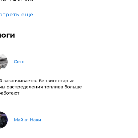
отреть ещё
логи
Сеть
РФ заканчивается бензин: старые
мы распределения топлива больше
работают
Майкл Наки