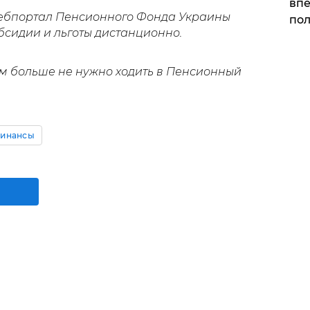
впе
вебпортал Пенсионного Фонда Украины
пол
бсидии и льготы дистанционно.
м больше не нужно ходить в Пенсионный
инансы