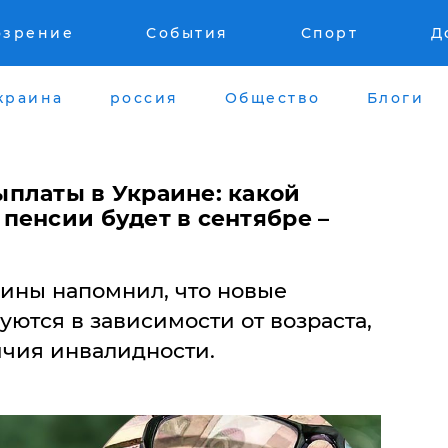
озрение
События
Спорт
Д
краина
россия
Общество
Блоги
платы в Украине: какой
пенсии будет в сентябре –
ины напомнил, что новые
ются в зависимости от возраста,
ичия инвалидности.