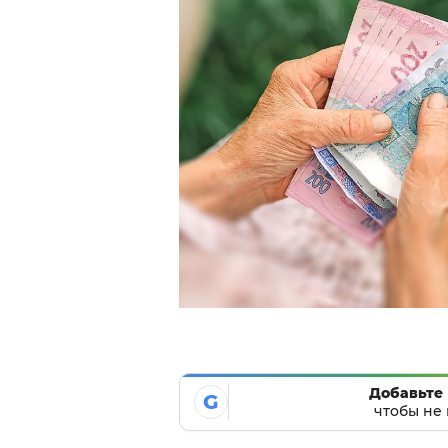
Добавьте 
G
чтобы не 