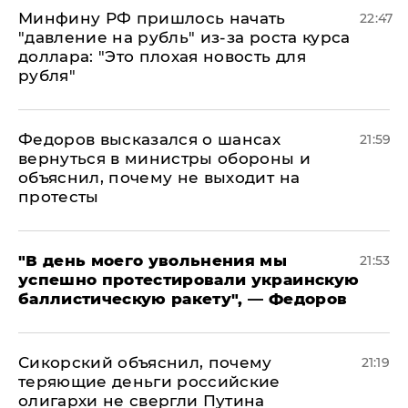
Минфину РФ пришлось начать
22:47
"давление на рубль" из-за роста курса
доллара: "Это плохая новость для
рубля"
Федоров высказался о шансах
21:59
вернуться в министры обороны и
объяснил, почему не выходит на
протесты
​"В день моего увольнения мы
21:53
успешно протестировали украинскую
баллистическую ракету", — Федоров
Сикорский объяснил, почему
21:19
теряющие деньги российские
олигархи не свергли Путина