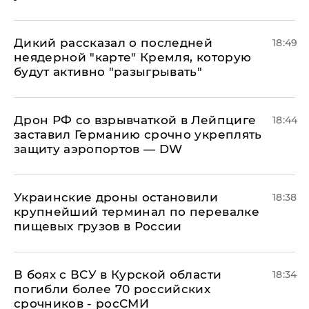
Дикий рассказал о последней
18:49
неядерной "карте" Кремля, которую
будут активно "разыгрывать"
​Дрон РФ со взрывчаткой в Лейпциге
18:44
заставил Германию срочно укреплять
защиту аэропортов — DW
Украинские дроны остановили
18:38
крупнейший терминал по перевалке
пищевых грузов в России
В боях с ВСУ в Курской области
18:34
погибли более 70 российских
срочников - росСМИ