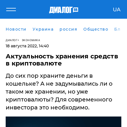
UA
Новости
Украина
россия
Общество
Блог
ДИАЛОГ
ЭКОНОМИКА
18 августа 2022, 14:40
Актуальность хранения средств
в криптовалюте
До сих пор храните деньги в
кошельке? А не задумывались ли о
таком же хранении, но уже
криптовалюты? Для современного
инвестора это необходимо.