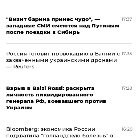
"Визит барина принес чудо", —
17:37
западные СМИ смеются над Путиным
после поездки в Сибирь
​Россия готовит провокацию в Балтии с
17:35
захваченными украинскими дронами
— Reuters
​Взрыв в Balzi Rossi: раскрыта
17:28
личность ликвидированного
генерала РФ, воевавшего против
Украины
Bloomberg: экономика России
16:20
подхватила "голландскую болезнь" в