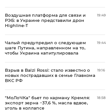
Воздушная платформа для связи и
19:49
РЭБ: в Украине представили дрон
Highline-T
Чалый предупредил о следующем
19:44
шаге Путина, направленном на то,
чтобы Украина капитулировала
Взрыв в Balzi Rossi: стало известно о
19:16
новых пострадавших в семье Главкома
ВКС РФ
​"МоЛоЧКа" бьет по карману Кремля:
18:58
экспорт зерна −37,6 %, масла вдвое,
уголь в коллапсе