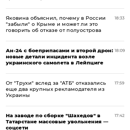
Яковина объяснил, почему в России
18:33
"забыли" о Крыме и может ли это
говорить об отказе от полуострова
Ан-24 с боеприпасами и второй дрон:
18:09
новые детали инцидента возле
украинского самолета в Лейпциге
От "Трухи" вслед за "АТБ" отказались
17:59
еще два крупных рекламодателя из
Украины
На заводе по сборке "Шахедов" в
17:42
Татарстане массовые увольнения —
соцсети