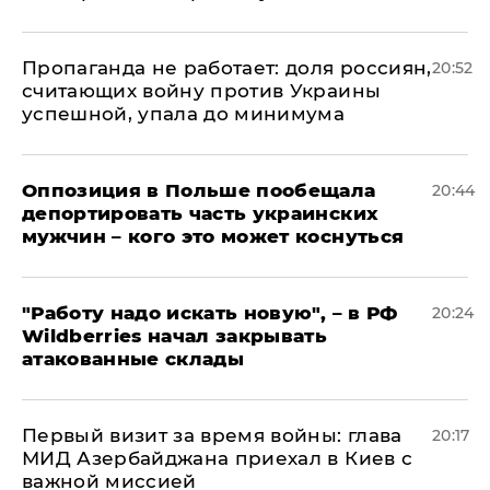
​Пропаганда не работает: доля россиян,
20:52
считающих войну против Украины
успешной, упала до минимума
Оппозиция в Польше пообещала
20:44
депортировать часть украинских
мужчин – кого это может коснуться
"Работу надо искать новую", – в РФ
20:24
Wildberries начал закрывать
атакованные склады
Первый визит за время войны: глава
20:17
МИД Азербайджана приехал в Киев с
важной миссией