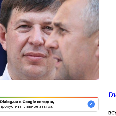
Гл
Dialog.ua в Google сегодня,
✓
пропустить главное завтра.
ВСУ