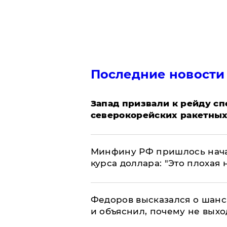
Последние новости
Запад призвали к рейду с
северокорейских ракетных
Минфину РФ пришлось начат
курса доллара: "Это плохая 
Федоров высказался о шанс
и объяснил, почему не выхо