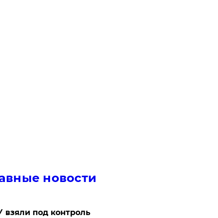
авные новости
 взяли под контроль