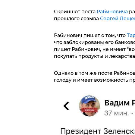
Скриншот поста
Рабиновича
ра
прошлого созыва
Сергей Леще
Рабинович пишет о том, что
Та
что заблокированы его банковс
пишет Рабинович, не имеет "в
покупать продукты и лекарства
Однако в том же посте Рабинов
голоду и имеет возможность п