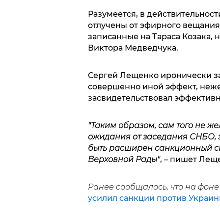
Разумеется, в действительност
отлучены от эфирного вещани
записанные на Тараса Козака, 
Виктора Медведчука.
Сергей Лещенко иронически за
совершенно иной эффект, нежел
засвидетельствовал эффективн
"Таким образом, сам того не ж
ожидания от заседания СНБО, 
быть расширен санкционный сп
Верховной Рады"
, – пишет Лещ
Ранее сообщалось, что на фон
усилил санкции против Украин