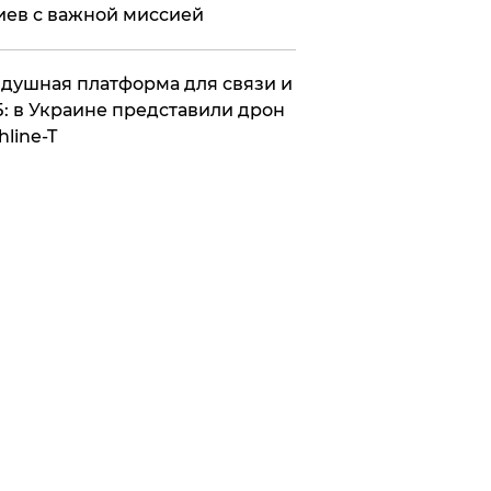
иев с важной миссией
душная платформа для связи и
: в Украине представили дрон
hline-T