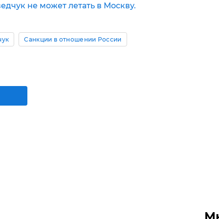
едчук не может летать в Москву.
чук
Санкции в отношении России
М