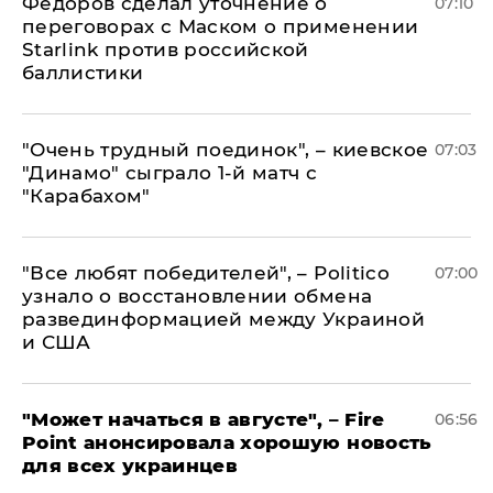
Федоров сделал уточнение о
07:10
переговорах с Маском о применении
Starlink против российской
баллистики
"Очень трудный поединок", – киевское
07:03
"Динамо" сыграло 1-й матч с
"Карабахом"
​"Все любят победителей", – Politico
07:00
узнало о восстановлении обмена
развединформацией между Украиной
и США
"Может начаться в августе", – Fire
06:56
Point анонсировала хорошую новость
для всех украинцев