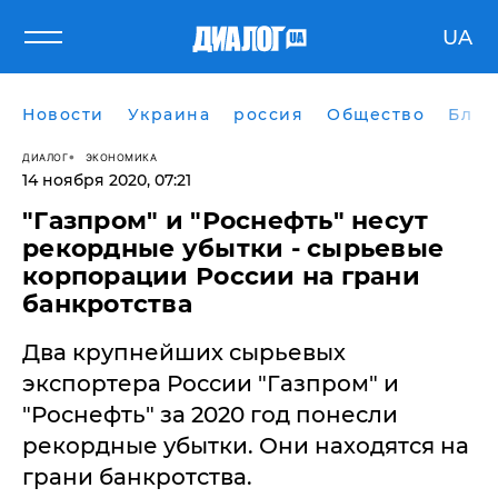
UA
Новости
Украина
россия
Общество
Блог
ДИАЛОГ
ЭКОНОМИКА
14 ноября 2020, 07:21
"Газпром" и "Роснефть" несут
рекордные убытки - сырьевые
корпорации России на грани
банкротства
Два крупнейших сырьевых
экспортера России "Газпром" и
"Роснефть" за 2020 год понесли
рекордные убытки. Они находятся на
грани банкротства.