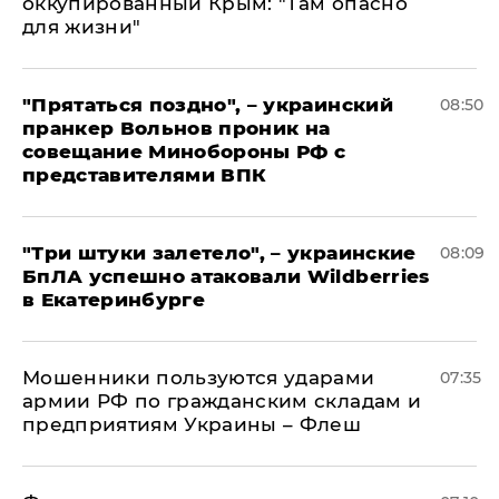
оккупированный Крым: "Там опасно
для жизни"
"Прятаться поздно", – украинский
08:50
пранкер Вольнов проник на
совещание Минобороны РФ с
представителями ВПК
"Три штуки залетело", – украинские
08:09
БпЛА успешно атаковали Wildberries
в Екатеринбурге
Мошенники пользуются ударами
07:35
армии РФ по гражданским складам и
предприятиям Украины – Флеш