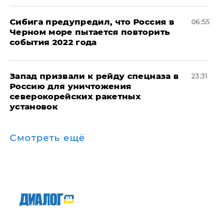
Сибига предупредил, что Россия в
06:55
Черном море пытается повторить
события 2022 года
Запад призвали к рейду спецназа в
23:31
Россию для уничтожения
северокорейских ракетных
установок
Смотреть ещё