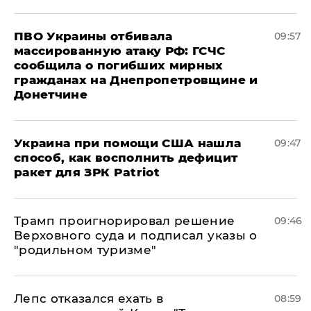
ПВО Украины отбивала
09:57
массированную атаку РФ: ГСЧС
сообщила о погибших мирных
гражданах на Днепропетровщине и
Донетчине
Украина при помощи США нашла
09:47
способ, как восполнить дефицит
ракет для ЗРК Patriot
Трамп проигнорировал решение
09:46
Верховного суда и подписал указы о
"родильном туризме"
Лепс отказался ехать в
08:59