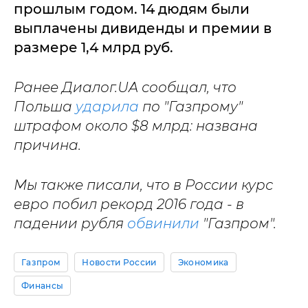
прошлым годом. 14 дюдям были
выплачены дивиденды и премии в
размере 1,4 млрд руб.
Ранее Диалог.UA сообщал, что
Польша
ударила
по "Газпрому"
штрафом около $8 млрд: названа
причина.
Мы также писали, что в России курс
евро побил рекорд 2016 года - в
падении рубля
обвинили
"Газпром".
Газпром
Новости России
Экономика
Финансы