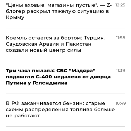
​"Цены аховые, магазины пустые", — Z-
12:25
блогер раскрыл тяжелую ситуацию в
Крыму
​Кремль остается за бортом: Турция,
11:58
Саудовская Аравия и Пакистан
создали новый центр силы
Три часа пылала: СБС "Мадяра"
11:39
подожгли С-400 недалеко от дворца
Путина у Геленджика
​В РФ заканчивается бензин: старые
10:49
схемы распределения топлива больше
не работают