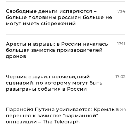
Свободные деньги испаряются –
17:14
больше половины россиян больше не
могут иметь сбережений
Аресты и взрывы: в России началась
17:11
большая зачистка производителей
дронов
Черник озвучил неочевидный
17:02
сценарий, по которому могут быть
разыграны события в России
Паранойя Путина усиливается: Кремль
16:44
перешел к зачистке "карманной"
оппозиции – The Telegraph