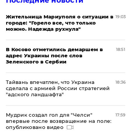
Последние новости
Жительница Мариуполя о ситуации в
19:03
городе: "Горело все, что только
можно. Надежда рухнула"
В Косово отметились демаршем в
18:51
адрес Украины после слов
Зеленского в Сербии
Тайвань впечатлен, что Украина
18:36
сделала с армией России стратегией
"адского ландшафта"
Мудрик создал гол для "Челси"
17:59
впервые после возвращение на поле:
опубликовано видео