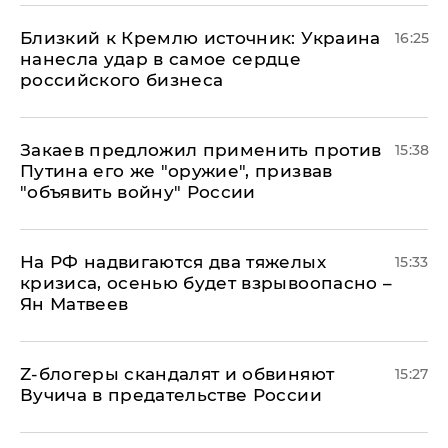
Близкий к Кремлю источник: Украина
16:25
нанесла удар в самое сердце
российского бизнеса
Закаев предложил применить против
15:38
Путина его же "оружие", призвав
"объявить войну" России
На РФ надвигаются два тяжелых
15:33
кризиса, осенью будет взрывоопасно –
Ян Матвеев
Z-блогеры скандалят и обвиняют
15:27
Вучича в предательстве России