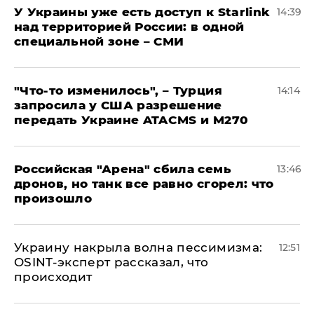
У Украины уже есть доступ к Starlink
14:39
над территорией России: в одной
специальной зоне – СМИ
​"Что-то изменилось", – Турция
14:14
запросила у США разрешение
передать Украине ATACMS и M270
​Российская "Арена" сбила семь
13:46
дронов, но танк все равно сгорел: что
произошло
​Украину накрыла волна пессимизма:
12:51
OSINT-эксперт рассказал, что
происходит