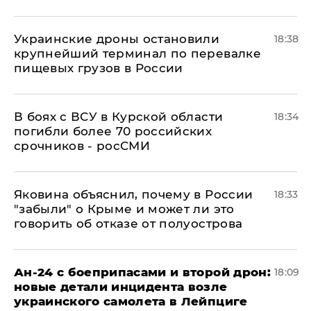
Украинские дроны остановили
18:38
крупнейший терминал по перевалке
пищевых грузов в России
В боях с ВСУ в Курской области
18:34
погибли более 70 российских
срочников - росСМИ
Яковина объяснил, почему в России
18:33
"забыли" о Крыме и может ли это
говорить об отказе от полуострова
Ан-24 с боеприпасами и второй дрон:
18:09
новые детали инцидента возле
украинского самолета в Лейпциге