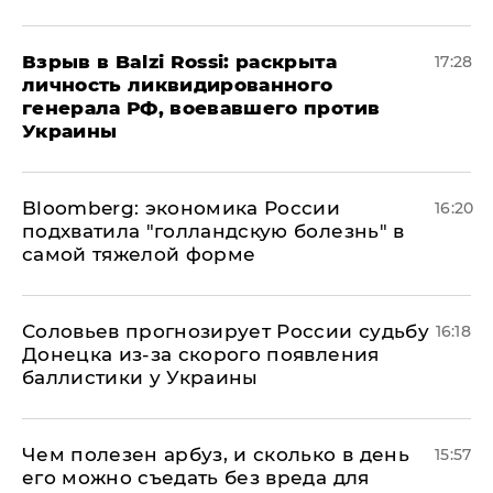
​Взрыв в Balzi Rossi: раскрыта
17:28
личность ликвидированного
генерала РФ, воевавшего против
Украины
Bloomberg: экономика России
16:20
подхватила "голландскую болезнь" в
самой тяжелой форме
Соловьев прогнозирует России судьбу
16:18
Донецка из-за скорого появления
баллистики у Украины
Чем полезен арбуз, и сколько в день
15:57
его можно съедать без вреда для