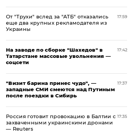
От "Трухи" вслед за "АТБ" отказались
17:59
еще два крупных рекламодателя из
Украины
На заводе по сборке "Шахедов" в
17:42
Татарстане массовые увольнения —
соцсети
"Визит барина принес чудо", —
17:37
западные СМИ смеются над Путиным
после поездки в Сибирь
​Россия готовит провокацию в Балтии с
17:35
захваченными украинскими дронами
— Reuters