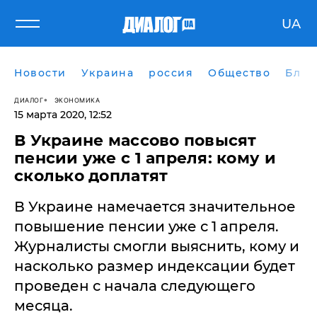
UA
Новости
Украина
россия
Общество
Блог
ДИАЛОГ
ЭКОНОМИКА
15 марта 2020, 12:52
В Украине массово повысят
пенсии уже с 1 апреля: кому и
сколько доплатят
В Украине намечается значительное
повышение пенсии уже с 1 апреля.
Журналисты смогли выяснить, кому и
насколько размер индексации будет
проведен с начала следующего
месяца.