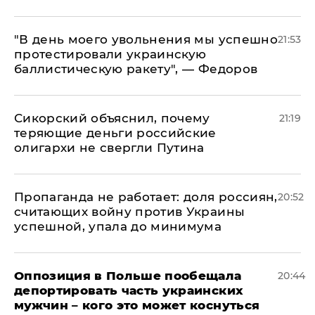
​"В день моего увольнения мы успешно
21:53
протестировали украинскую
баллистическую ракету", — Федоров
Сикорский объяснил, почему
21:19
теряющие деньги российские
олигархи не свергли Путина
​Пропаганда не работает: доля россиян,
20:52
считающих войну против Украины
успешной, упала до минимума
Оппозиция в Польше пообещала
20:44
депортировать часть украинских
мужчин – кого это может коснуться