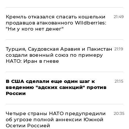
Кремль отказался спасать кошельки
21:49
продавцов атакованного Wildberries:
"Ни у кого нет денег"
Турция, Саудовская Аравия и Пакистан
21:19
создали военный союз по примеру
НАТО: Иран в гневе
В США сделали еще один шаг к
21:15
введению "адских санкций" против
России
Четыре страны НАТО предупредили
20:35
об угрозе полной аннексии Южной
Осетии Россией