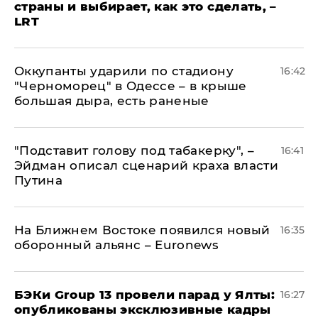
страны и выбирает, как это сделать, –
LRT
Оккупанты ударили по стадиону
16:42
"Черноморец" в Одессе – в крыше
большая дыра, есть раненые
​"Подставит голову под табакерку", –
16:41
Эйдман описал сценарий краха власти
Путина
На Ближнем Востоке появился новый
16:35
оборонный альянс – Euronews
​БЭКи Group 13 провели парад у Ялты:
16:27
опубликованы эксклюзивные кадры