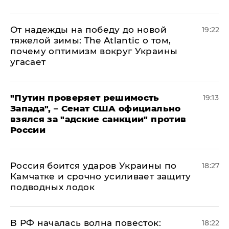
От надежды на победу до новой
19:22
тяжелой зимы: The Atlantic о том,
почему оптимизм вокруг Украины
угасает
"Путин проверяет решимость
19:13
Запада", – Сенат США официально
взялся за "адские санкции" против
России
Россия боится ударов Украины по
18:27
Камчатке и срочно усиливает защиту
подводных лодок
​В РФ началась волна повесток:
18:22