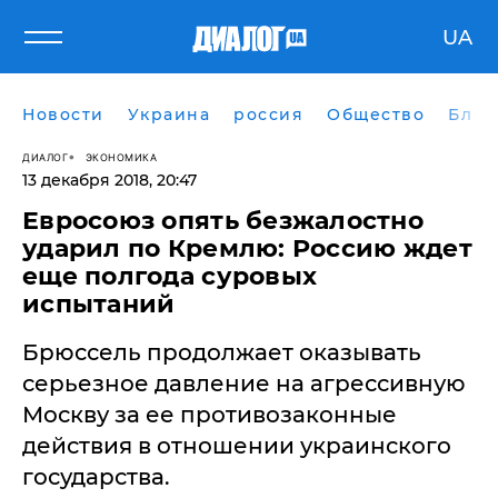
UA
Новости
Украина
россия
Общество
Блог
ДИАЛОГ
ЭКОНОМИКА
13 декабря 2018, 20:47
Евросоюз опять безжалостно
ударил по Кремлю: Россию ждет
еще полгода суровых
испытаний
Брюссель продолжает оказывать
серьезное давление на агрессивную
Москву за ее противозаконные
действия в отношении украинского
государства.