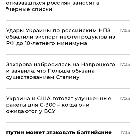
отказавшихся россиян заносят в
"черные списки"
Удары Украины по российским НПЗ
17:55
обвалили экспорт нефтепродуктов из
РФ до 10-летнего минимума
​Захарова набросилась на Навроцкого
17:33
и заявила, что Польша обязана
существованием Сталину
Украина и США готовят улучшенные
17:25
ракеты для С-300 – когда они
ожидаются у ВСУ
Путин может атаковать балтийские
17:15