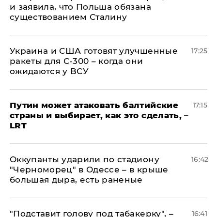
и заявила, что Польша обязана
существованием Сталину
Украина и США готовят улучшенные
17:25
ракеты для С-300 – когда они
ожидаются у ВСУ
Путин может атаковать балтийские
17:15
страны и выбирает, как это сделать, –
LRT
Оккупанты ударили по стадиону
16:42
"Черноморец" в Одессе – в крыше
большая дыра, есть раненые
​"Подставит голову под табакерку", –
16:41