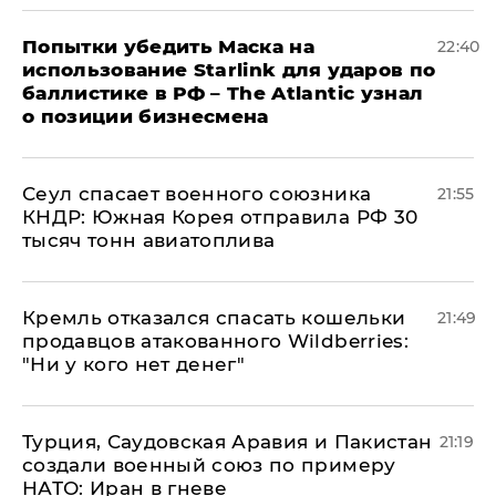
Попытки убедить Маска на
22:40
использование Starlink для ударов по
баллистике в РФ – The Atlantic узнал
о позиции бизнесмена
​Сеул спасает военного союзника
21:55
КНДР: Южная Корея отправила РФ 30
тысяч тонн авиатоплива
Кремль отказался спасать кошельки
21:49
продавцов атакованного Wildberries:
"Ни у кого нет денег"
Турция, Саудовская Аравия и Пакистан
21:19
создали военный союз по примеру
НАТО: Иран в гневе