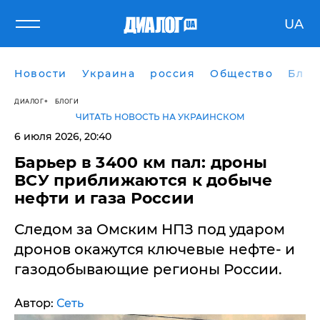
UA
Новости
Украина
россия
Общество
Блог
ДИАЛОГ
БЛОГИ
ЧИТАТЬ НОВОСТЬ НА УКРАИНСКОМ
6 июля 2026, 20:40
Барьер в 3400 км пал: дроны
ВСУ приближаются к добыче
нефти и газа России
Следом за Омским НПЗ под ударом
дронов окажутся ключевые нефте- и
газодобывающие регионы России.
Автор:
Сеть