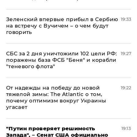
Зеленский впервые прибыл в Сербию
19:33
на встречу с Вучичем – о чем будут
говорить
СБС за 2 дня уничтожили 102 цели РФ:
19:27
поражены база ФСБ "Беня" и корабли
"теневого флота"
От надежды на победу до новой
19:22
тяжелой зимы: The Atlantic о том,
почему оптимизм вокруг Украины
угасает
"Путин проверяет решимость
19:13
Запада", – Сенат США официально