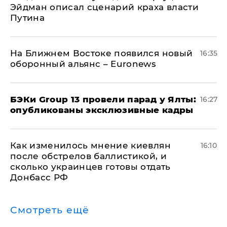
Эйдман описал сценарий краха власти
Путина
На Ближнем Востоке появился новый
16:35
оборонный альянс – Euronews
​БЭКи Group 13 провели парад у Ялты:
16:27
опубликованы эксклюзивные кадры
Как изменилось мнение киевлян
16:10
после обстрелов баллистикой, и
сколько украинцев готовы отдать
Донбасс РФ
Смотреть ещё