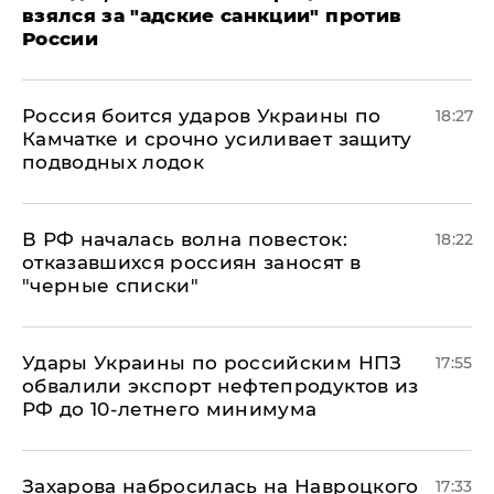
взялся за "адские санкции" против
России
Россия боится ударов Украины по
18:27
Камчатке и срочно усиливает защиту
подводных лодок
​В РФ началась волна повесток:
18:22
отказавшихся россиян заносят в
"черные списки"
Удары Украины по российским НПЗ
17:55
обвалили экспорт нефтепродуктов из
РФ до 10-летнего минимума
​Захарова набросилась на Навроцкого
17:33