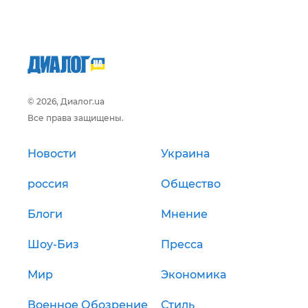
© 2026, Диалог.ua
Все права защищены.
Новости
Украина
россия
Общество
Блоги
Мнение
Шоу-Биз
Пресса
Мир
Экономика
Военное Обозрение
Стиль