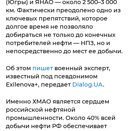
(Югры) и ЯНАО — около 2 500–3 000
км. Фактически преодолено одно из
ключевых препятствий, которое
долгое время не позволяло
добираться не только до конечных
потребителей нефти — НПЗ, но и
непосредственно до мест ее добычи.
Об этом
пишет
военный эксперт,
известный под псевдонимом
Exilenova+, передает
Dialog.UA
.
Именно ХМАО является сердцем
российской нефтяной
промышленности. Около 40% всей
добычи нефти РФ обеспечивает