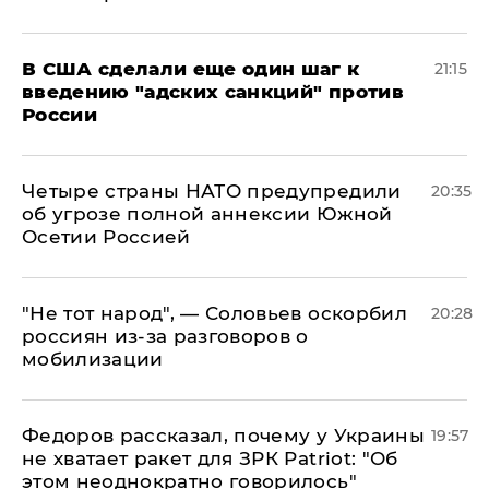
В США сделали еще один шаг к
21:15
введению "адских санкций" против
России
Четыре страны НАТО предупредили
20:35
об угрозе полной аннексии Южной
Осетии Россией
​"Не тот народ", — Соловьев оскорбил
20:28
россиян из-за разговоров о
мобилизации
Федоров рассказал, почему у Украины
19:57
не хватает ракет для ЗРК Patriot: "Об
этом неоднократно говорилось"