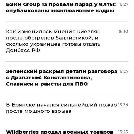
​БЭКи Group 13 провели парад у Ялты:
16:27
опубликованы эксклюзивные кадры
Как изменилось мнение киевлян
16:10
после обстрелов баллистикой, и
сколько украинцев готовы отдать
Донбасс РФ
​Зеленский раскрыл детали разговора
16:07
с Драпатым: Константиновка,
Славянск и ракеты для ПВО
В Брянске начался сильнейший пожар
15:34
после мощного взрыва
​Wildberries продал военных товаров
15:25