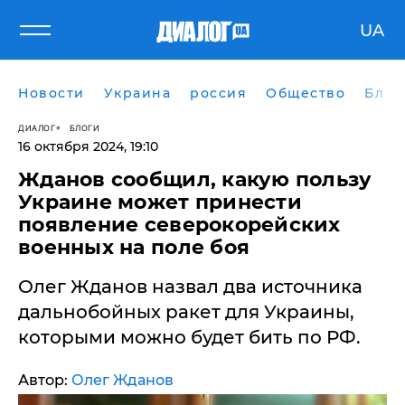
UA
Новости
Украина
россия
Общество
Блог
ДИАЛОГ
БЛОГИ
16 октября 2024, 19:10
Жданов сообщил, какую пользу
Украине может принести
появление северокорейских
военных на поле боя
Олег Жданов назвал два источника
дальнобойных ракет для Украины,
которыми можно будет бить по РФ.
Автор:
Олег Жданов