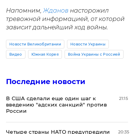
Напомним,
Жданов
насторожил
тревожной информацией, от которой
зависит дальнейший ход войны.
Новости Великобритании
Новости Украины
Видео
Южная Корея
Война Украины с Россией
Последние новости
В США сделали еще один шаг к
21:15
введению "адских санкций" против
России
Четыре страны НАТО предупредили
20:35