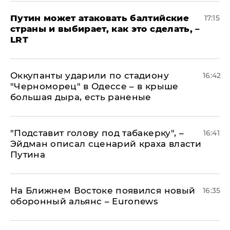
Путин может атаковать балтийские
17:15
страны и выбирает, как это сделать, –
LRT
Оккупанты ударили по стадиону
16:42
"Черноморец" в Одессе – в крыше
большая дыра, есть раненые
​"Подставит голову под табакерку", –
16:41
Эйдман описал сценарий краха власти
Путина
На Ближнем Востоке появился новый
16:35
оборонный альянс – Euronews