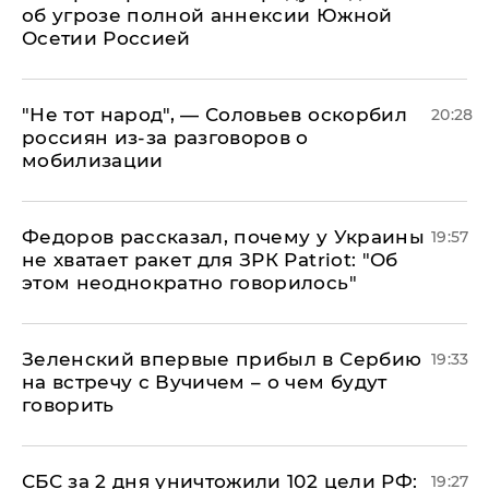
об угрозе полной аннексии Южной
Осетии Россией
​"Не тот народ", — Соловьев оскорбил
20:28
россиян из-за разговоров о
мобилизации
Федоров рассказал, почему у Украины
19:57
не хватает ракет для ЗРК Patriot: "Об
этом неоднократно говорилось"
Зеленский впервые прибыл в Сербию
19:33
на встречу с Вучичем – о чем будут
говорить
СБС за 2 дня уничтожили 102 цели РФ:
19:27