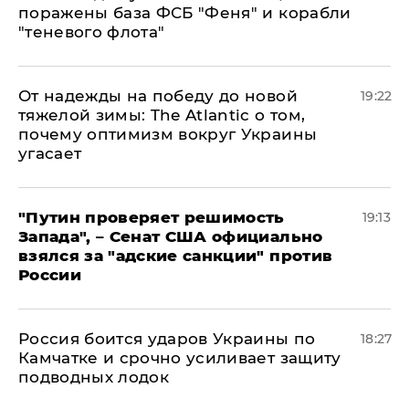
поражены база ФСБ "Феня" и корабли
"теневого флота"
От надежды на победу до новой
19:22
тяжелой зимы: The Atlantic о том,
почему оптимизм вокруг Украины
угасает
"Путин проверяет решимость
19:13
Запада", – Сенат США официально
взялся за "адские санкции" против
России
Россия боится ударов Украины по
18:27
Камчатке и срочно усиливает защиту
подводных лодок