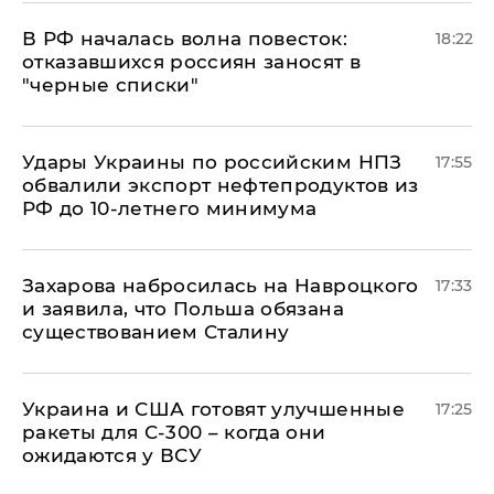
​В РФ началась волна повесток:
18:22
отказавшихся россиян заносят в
"черные списки"
Удары Украины по российским НПЗ
17:55
обвалили экспорт нефтепродуктов из
РФ до 10-летнего минимума
​Захарова набросилась на Навроцкого
17:33
и заявила, что Польша обязана
существованием Сталину
Украина и США готовят улучшенные
17:25
ракеты для С-300 – когда они
ожидаются у ВСУ