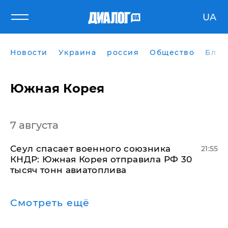
UA
Новости
Украина
россия
Общество
Блог
Южная Корея
7 августа
​Сеул спасает военного союзника
21:55
КНДР: Южная Корея отправила РФ 30
тысяч тонн авиатоплива
Смотреть ещё