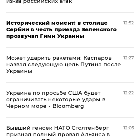
из-за российских атак
Исторический момент: в столице
12:52
Сербии в честь приезда Зеленского
прозвучал Гимн Украины
Может ударить ракетами: Каспаров
12:27
назвал следующую цель Путина после
Украины
Украина по просьбе США будет
12:22
ограничивать некоторые удары в
Черном море - Bloomberg
Бывший генсек НАТО Столтенберг
12:05
признал полный провал Альянса в