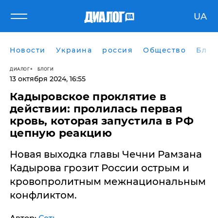
UA
Новости
Украина
россия
Общество
Блог
ДИАЛОГ
БЛОГИ
13 октября 2024, 16:55
​Кадыровское проклятие в
действии: пролилась первая
кровь, которая запустила в РФ
цепную реакцию
Новая выходка главы Чечни Рамзана
Кадырова грозит России острым и
кровопролитным межнациональным
конфликтом.