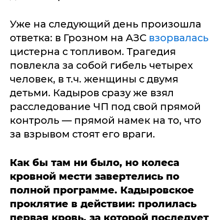
Уже на следующий день произошла
ответка: в Грозном на АЗС
взорвалась
цистерна с топливом. Трагедия
повлекла за собой гибель четырех
человек, в т.ч. женщины с двумя
детьми. Кадыров сразу же взял
расследование ЧП под свой прямой
контроль — прямой намек на то, что
за взрывом стоят его враги.
Как бы там ни было, но колеса
кровной мести завертелись по
полной программе. Кадыровское
проклятие в действии: пролилась
первая кровь, за которой последует