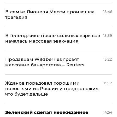
В семье Лионеля Месси произошла
15:46
трагедия
В Геленджике после сильных взрывов
15:39
началась массовая эвакуация
Продавцам Wildberries грозят
15:22
массовые банкротства – Reuters
Жданов порадовал хорошими
15:17
новостями из России и предположил,
что будет дальше
Зеленский сделал неожиданное
14:54