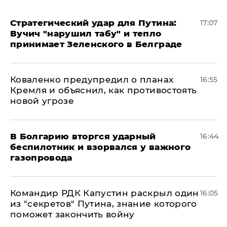
Стратегический удар для Путина:
17:07
Вучич "нарушил табу" и тепло
принимает Зеленского в Белграде
Коваленко предупредил о планах
16:55
Кремля и объяснил, как противостоять
новой угрозе
В Болгарию вторгся ударный
16:44
беспилотник и взорвался у важного
газопровода
Командир РДК Капустин раскрыл один
16:05
из "секретов" Путина, знание которого
поможет закончить войну