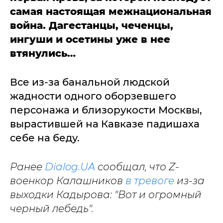
самая настоящая межнациональная
война. Дагестанцы, чеченцы,
ингуши и осетины уже в нее
втянулись…
Все из-за банальной людской
жадности одного оборзевшего
персонажа и близорукости Москвы,
вырастившей на Кавказе падишаха
себе на беду.
Ранее
Dialog.UA
сообщал, что Z-
военкор Калашников
в тревоге
из-за
выходки Кадырова: "Вот и огромный
черный лебедь".