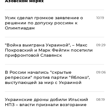
Азовском морях
Усик сделал громкое заявление о
10:19
решении по допуску россиян к
Олимпиадам
"Война выиграна Украиной", – Макс
09:29
Покровский и Марк Фейгин посетили
прифронтовой Славянск
В России начались "скрытые
09:06
репрессии" против партии "Яблоко",
выступающей за мир с Украиной
Украинские дроны добили Ильский
08:19
НПЗ – власти признали возгорание