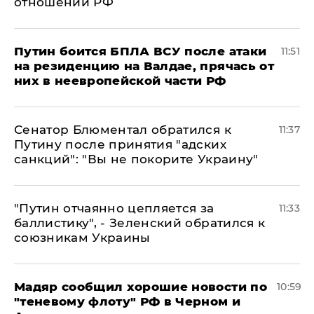
отношении РФ
Путин боится БПЛА ВСУ после атаки
11:51
на резиденцию на Валдае, прячась от
них в неевропейской части РФ
Сенатор Блюментал обратился к
11:37
Путину после принятия "адских
санкций": "Вы не покорите Украину"
"Путин отчаянно цепляется за
11:33
баллистику", - Зеленский обратился к
союзникам Украины
Мадяр сообщил хорошие новости по
10:59
"теневому флоту" РФ в Черном и