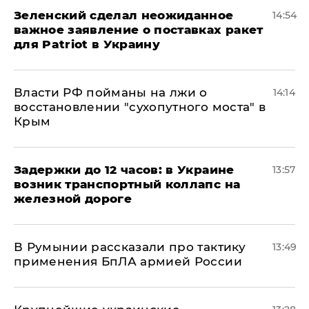
Зеленский сделал неожиданное
14:54
важное заявление о поставках ракет
для Patriot в Украину
Власти РФ пойманы на лжи о
14:14
восстановлении "сухопутного моста" в
Крым
Задержки до 12 часов: в Украине
13:57
возник транспортный коллапс на
железной дороге
В Румынии рассказали про тактику
13:49
применения БпЛА армией России