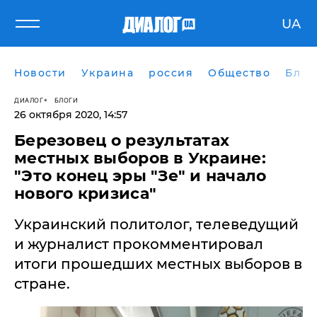
UA
Новости
Украина
россия
Общество
Блог
ДИАЛОГ
БЛОГИ
26 октября 2020, 14:57
Березовец о результатах
местных выборов в Украине:
"Это конец эры "Зе" и начало
нового кризиса"
Украинский политолог, телеведущий
и журналист прокомментировал
итоги прошедших местных выборов в
стране.