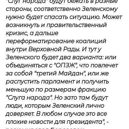
"Слуг народа" будут бежать в разные
стороны, соответственно Зеленскому
нужно будет спасать ситуацию. Может
возникнуть и правительственный
кризис, а дальше
переформатирование коалиций
внутри Верховной Рады. И тут у
Зеленского будет два варианта: или
объединяться с "ОПЗЖ", что повлечет
за собой "третий Майдан", или же
распустить парламент и получить
меньшую по размерам фракцию
"Слуга народа". Но зато там будут
люди, которым Зеленский лично
доверяет. В любом случае это все
плохие новости для президента",
-