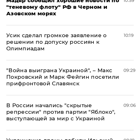
Мадяр сообщил хорошие новости по
10:59
"теневому флоту" РФ в Черном и
Азовском морях
Усик сделал громкое заявление о
10:19
решении по допуску россиян к
Олимпиадам
"Война выиграна Украиной", – Макс
09:29
Покровский и Марк Фейгин посетили
прифронтовой Славянск
В России начались "скрытые
09:06
репрессии" против партии "Яблоко",
выступающей за мир с Украиной