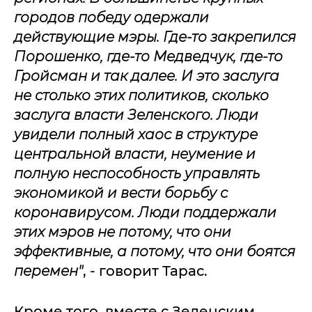
городов победу одержали
действующие мэры. Где-то закрепился
Порошенко, где-то Медведчук, где-то
Гройсман и так далее. И это заслуга
не столько этих политиков, сколько
заслуга власти Зеленского. Люди
увидели полный хаос в структуре
центральной власти, неумение и
полную неспособность управлять
экономикой и вести борьбу с
коронавирусом. Люди поддержали
этих мэров не потому, что они
эффективные, а потому, что они боятся
перемен"
, - говорит Тарас.
Кроме того, вместе с Зеленским