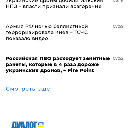
Украинские дроны добили Ильский
08:19
НПЗ – власти признали возгорание
Армия РФ ночью баллистикой
07:59
терроризировала Киев – ГСЧС
показало видео
Российская ПВО расходует зенитные
07:52
ракеты, которые в 4 раза дороже
украинских дронов, – Fire Point
Смотреть ещё