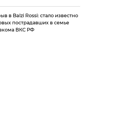
ыв в Balzi Rossi: стало известно
овых пострадавших в семье
вкома ВКС РФ