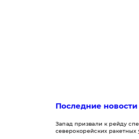
Последние новости
Запад призвали к рейду сп
северокорейских ракетных 