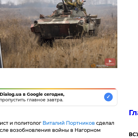
Dialog.ua в Google сегодня,
✓
пропустить главное завтра.
Гл
ист и политолог
Виталий Портников
сделал
сле возобновления войны в Нагорном
ВСУ