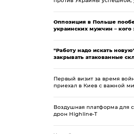
против Украины успешной,
Оппозиция в Польше пообе
украинских мужчин – кого 
"Работу надо искать новую"
закрывать атакованные ск
Первый визит за время вой
приехал в Киев с важной м
Воздушная платформа для с
дрон Highline-T