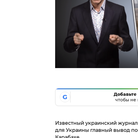
Добавьте 
G
чтобы не 
Известный украинский журнал
для Украины главный вывод по
Карабахе.