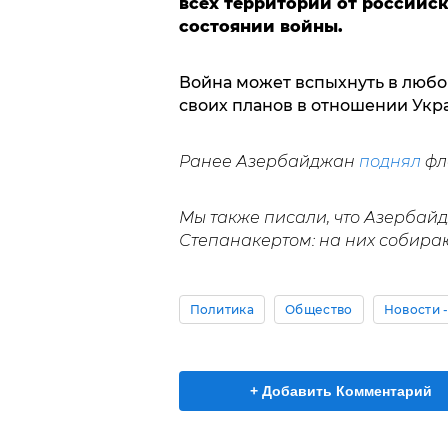
всех территорий от российс
состоянии войны.
Война может вспыхнуть в любо
своих планов в отношении Укр
Ранее Азербайджан
поднял
фл
Мы также писали, что Азербай
Степанакертом: на них собираю
Политика
Общество
Новости 
+ Добавить Комментарий