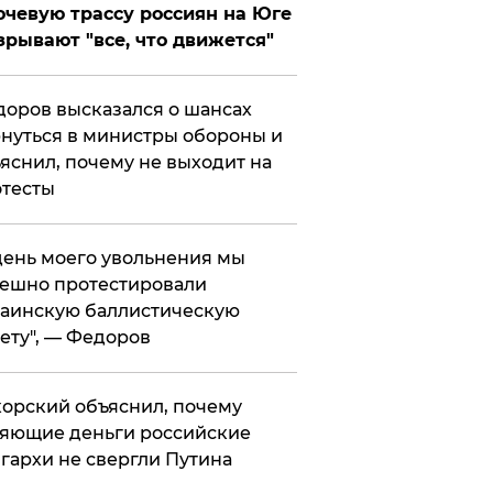
чевую трассу россиян на Юге
зрывают "все, что движется"
оров высказался о шансах
нуться в министры обороны и
яснил, почему не выходит на
тесты
 день моего увольнения мы
ешно протестировали
аинскую баллистическую
ету", — Федоров
орский объяснил, почему
яющие деньги российские
гархи не свергли Путина