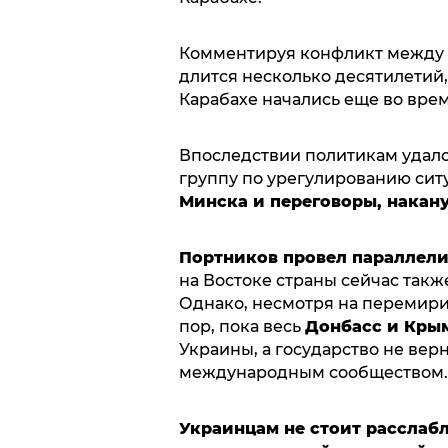
Комментируя конфликт между
длится несколько десятилетий,
Карабахе начались еще во врем
Впоследствии политикам удало
группу по урегулированию сит
Минска и переговоры, накану
Портников провел параллели
на Востоке страны сейчас так
Однако, несмотря на перемирие
пор, пока весь
Донбасс и Кры
Украины, а государство не вер
международным сообществом.
Украинцам не стоит расслаб