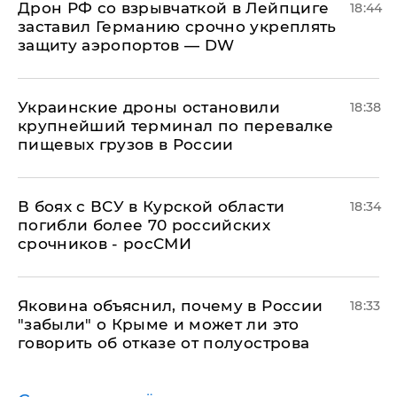
​Дрон РФ со взрывчаткой в Лейпциге
18:44
заставил Германию срочно укреплять
защиту аэропортов — DW
Украинские дроны остановили
18:38
крупнейший терминал по перевалке
пищевых грузов в России
В боях с ВСУ в Курской области
18:34
погибли более 70 российских
срочников - росСМИ
Яковина объяснил, почему в России
18:33
"забыли" о Крыме и может ли это
говорить об отказе от полуострова