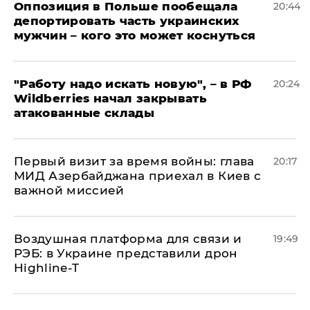
Оппозиция в Польше пообещала
20:44
депортировать часть украинских
мужчин – кого это может коснуться
"Работу надо искать новую", – в РФ
20:24
Wildberries начал закрывать
атакованные склады
Первый визит за время войны: глава
20:17
МИД Азербайджана приехал в Киев с
важной миссией
Воздушная платформа для связи и
19:49
РЭБ: в Украине представили дрон
Highline-T