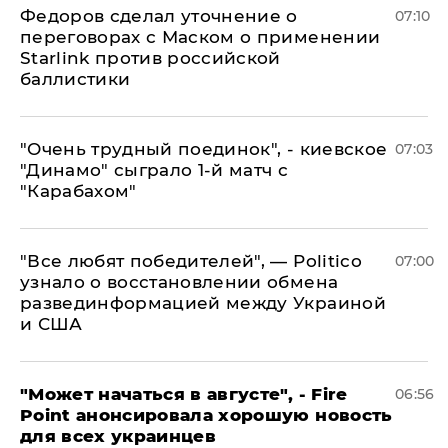
Федоров сделал уточнение о
07:10
переговорах с Маском о применении
Starlink против российской
баллистики
"Очень трудный поединок", - киевское
07:03
"Динамо" сыграло 1-й матч с
"Карабахом"
​"Все любят победителей", — Politico
07:00
узнало о восстановлении обмена
развединформацией между Украиной
и США
"Может начаться в августе", - Fire
06:56
Point анонсировала хорошую новость
для всех украинцев