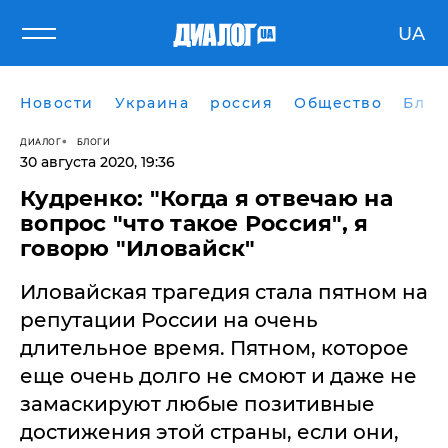
UA
Новости
Украина
россия
Общество
Блог
ДИАЛОГ
БЛОГИ
30 августа 2020, 19:36
Кудренко: "Когда я отвечаю на
вопрос "что такое Россия", я
говорю "Иловайск"
Иловайская трагедия стала пятном на
репутации России на очень
длительное время. Пятном, которое
еще очень долго не смоют и даже не
замаскируют любые позитивные
достижения этой страны, если они,