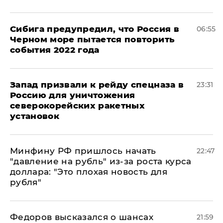
Сибига предупредил, что Россия в
06:55
Черном море пытается повторить
события 2022 года
Запад призвали к рейду спецназа в
23:31
Россию для уничтожения
северокорейских ракетных
установок
Минфину РФ пришлось начать
22:47
"давление на рубль" из-за роста курса
доллара: "Это плохая новость для
рубля"
Федоров высказался о шансах
21:59