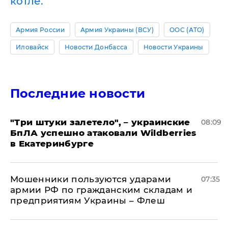
котле.
Армия России
Армия Украины (ВСУ)
ООС (АТО)
Иловайск
Новости Донбасса
Новости Украины
Последние новости
"Три штуки залетело", – украинские
08:09
БпЛА успешно атаковали Wildberries
в Екатеринбурге
Мошенники пользуются ударами
07:35
армии РФ по гражданским складам и
предприятиям Украины – Флеш