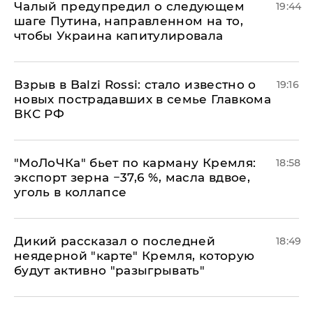
Чалый предупредил о следующем
19:44
шаге Путина, направленном на то,
чтобы Украина капитулировала
Взрыв в Balzi Rossi: стало известно о
19:16
новых пострадавших в семье Главкома
ВКС РФ
​"МоЛоЧКа" бьет по карману Кремля:
18:58
экспорт зерна −37,6 %, масла вдвое,
уголь в коллапсе
Дикий рассказал о последней
18:49
неядерной "карте" Кремля, которую
будут активно "разыгрывать"