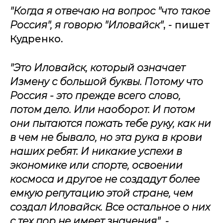
"Когда я отвечаю на вопрос "что такое
Россия", я говорю "Иловайск"
, - пишет
Кудренко.
"Это Иловайск, который означает
Измену с большой буквы. Потому что
Россия - это прежде всего слово,
потом дело. Или наоборот. И потом
они пытаются пожать тебе руку, как ни
в чем не бывало, но эта рука в крови
наших ребят. И никакие успехи в
экономике или спорте, освоении
космоса и другое не создадут более
емкую репутацию этой стране, чем
создал Иловайск. Все остальное о них
с тех пор не имеет значения"
, -