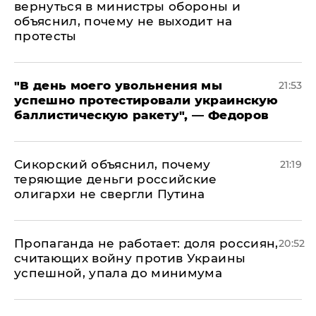
вернуться в министры обороны и
объяснил, почему не выходит на
протесты
​"В день моего увольнения мы
21:53
успешно протестировали украинскую
баллистическую ракету", — Федоров
Сикорский объяснил, почему
21:19
теряющие деньги российские
олигархи не свергли Путина
​Пропаганда не работает: доля россиян,
20:52
считающих войну против Украины
успешной, упала до минимума