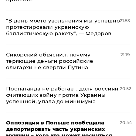
​"В день моего увольнения мы успешно
21:53
протестировали украинскую
баллистическую ракету", — Федоров
Сикорский объяснил, почему
21:19
теряющие деньги российские
олигархи не свергли Путина
​Пропаганда не работает: доля россиян,
20:52
считающих войну против Украины
успешной, упала до минимума
Оппозиция в Польше пообещала
20:44
депортировать часть украинских
мужчин – кого это может коснуться