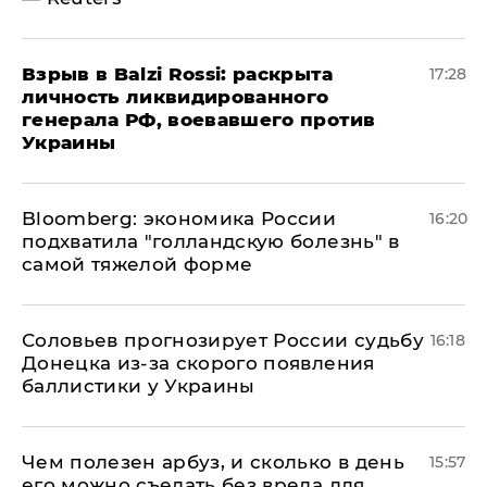
​Взрыв в Balzi Rossi: раскрыта
17:28
личность ликвидированного
генерала РФ, воевавшего против
Украины
Bloomberg: экономика России
16:20
подхватила "голландскую болезнь" в
самой тяжелой форме
Соловьев прогнозирует России судьбу
16:18
Донецка из-за скорого появления
баллистики у Украины
Чем полезен арбуз, и сколько в день
15:57
его можно съедать без вреда для