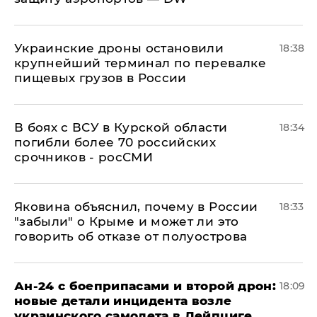
Украинские дроны остановили
18:38
крупнейший терминал по перевалке
пищевых грузов в России
В боях с ВСУ в Курской области
18:34
погибли более 70 российских
срочников - росСМИ
Яковина объяснил, почему в России
18:33
"забыли" о Крыме и может ли это
говорить об отказе от полуострова
Ан-24 с боеприпасами и второй дрон:
18:09
новые детали инцидента возле
украинского самолета в Лейпциге