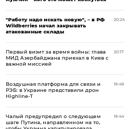
"Работу надо искать новую", – в РФ
20:24
Wildberries начал закрывать
атакованные склады
Первый визит за время войны: глава
20:17
МИД Азербайджана приехал в Киев с
важной миссией
Воздушная платформа для связи и
19:49
РЭБ: в Украине представили дрон
Highline-T
Чалый предупредил о следующем
19:44
шаге Путина, направленном на то,
чтобы Украина капитулировала