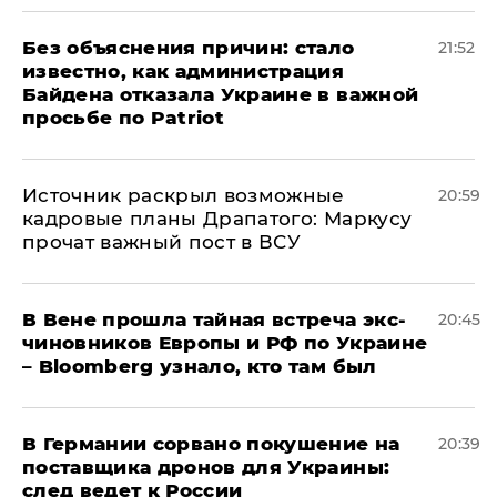
Без объяснения причин: стало
21:52
известно, как администрация
Байдена отказала Украине в важной
просьбе по Patriot
​Источник раскрыл возможные
20:59
кадровые планы Драпатого: Маркусу
прочат важный пост в ВСУ
В Вене прошла тайная встреча экс-
20:45
чиновников Европы и РФ по Украине
– Bloomberg узнало, кто там был
​В Германии сорвано покушение на
20:39
поставщика дронов для Украины:
след ведет к России