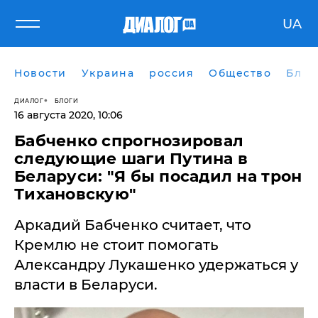
UA
Новости
Украина
россия
Общество
Блог
ДИАЛОГ
БЛОГИ
16 августа 2020, 10:06
​Бабченко спрогнозировал
следующие шаги Путина в
Беларуси: "Я бы посадил на трон
Тихановскую"
Аркадий Бабченко считает, что
Кремлю не стоит помогать
Александру Лукашенко удержаться у
власти в Беларуси.