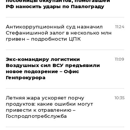
пособницы оккупантов, помогавшей
РФ наносить удары по Павлограду
Антикоррупционный суд назначил
11:24
Стефанишиной залог в несколько млн
гривен – подробности ЦПК
Экс-командиру логистики
11:09
Воздушных сил ВСУ предъявили
новое подозрение – Офис
Генпрокурора
Летняя жара ускоряет порчу
10:35
продуктов: какие ошибки могут
привести к отравлению –
Госпродпотребслужба