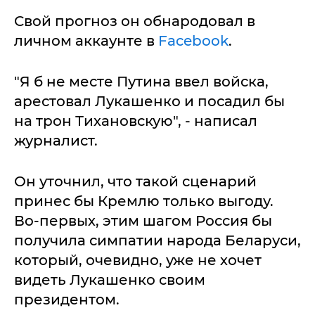
Свой прогноз он обнародовал в
личном аккаунте в
Facebook
.
"Я б не месте Путина ввел войска,
арестовал Лукашенко и посадил бы
на трон Тихановскую", - написал
журналист.
Он уточнил, что такой сценарий
принес бы Кремлю только выгоду.
Во-первых, этим шагом Россия бы
получила симпатии народа Беларуси,
который, очевидно, уже не хочет
видеть Лукашенко своим
президентом.