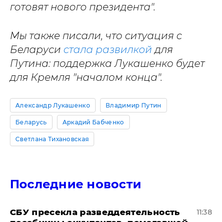
готовят нового президента".
Мы также писали, что ситуация с
Беларуси
стала развилкой
для
Путина: поддержка Лукашенко будет
для Кремля "началом конца".
Александр Лукашенко
Владимир Путин
Беларусь
Аркадий Бабченко
Светлана Тихановская
Последние новости
СБУ пресекла разведдеятельность
11:38