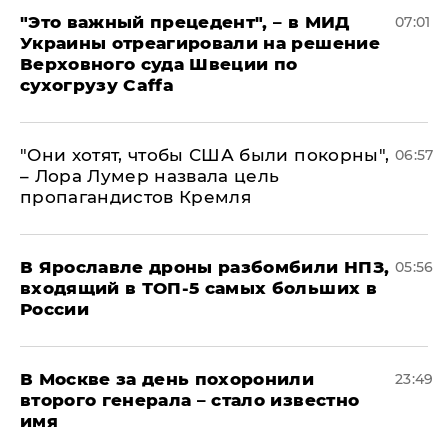
"Это важный прецедент", – в МИД
07:01
Украины отреагировали на решение
Верховного суда Швеции по
сухогрузу Caffa
"Они хотят, чтобы США были покорны",
06:57
– Лора Лумер назвала цель
пропагандистов Кремля
В Ярославле дроны разбомбили НПЗ,
05:56
входящий в ТОП-5 самых больших в
России
В Москве за день похоронили
23:49
второго генерала – стало известно
имя