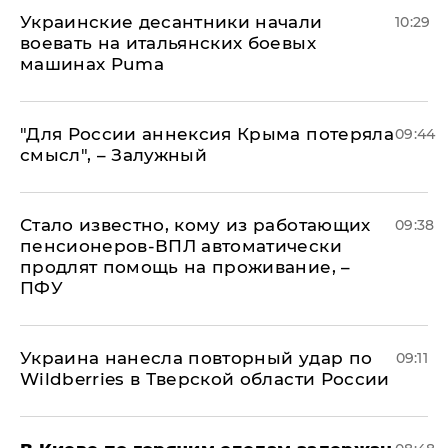
Украинские десантники начали
10:29
воевать на итальянских боевых
машинах Puma
"Для России аннексия Крыма потеряла
09:44
смысл", – Залужный
Стало известно, кому из работающих
09:38
пенсионеров-ВПЛ автоматически
продлят помощь на проживание, –
ПФУ
Украина нанесла повторный удар по
09:11
Wildberries в Тверской области России