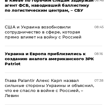
В Киеве по горячим следам задержан
08:48
агент ФСБ, наводивший баллистику
по логистическим центрам, – СБУ
США и Украина возобновили
08:45
сотрудничество в сфере, которая
прямо влияет на войну с Россией
Украина и Европа приблизились к
08:16
созданию аналога американского ЗРК
Patriot
Глава Palantir Алекс Карп назвал
07:38
сильные стороны Украины и объяснил,
что ее спасло в войне с Россией, –
Левин