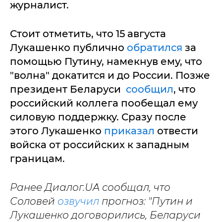
журналист.
Стоит отметить, что 15 августа
Лукашенко публично
обратился
за
помощью Путину, намекнув ему, что
"волна" докатится и до России. Позже
президент Беларуси
сообщил
, что
российский коллега пообещал ему
силовую поддержку. Сразу после
этого Лукашенко
приказал
отвести
войска от российских к западным
границам.
Ранее Диалог.UA сообщал, что
Соловей
озвучил
прогноз: "Путин и
Лукашенко договорились, Беларуси