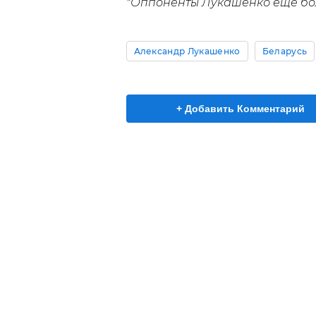
"Оппоненты Лукашенко еще бол
Александр Лукашенко
Беларусь
+ Добавить Комментарий