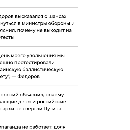
оров высказался о шансах
нуться в министры обороны и
яснил, почему не выходит на
тесты
 день моего увольнения мы
ешно протестировали
аинскую баллистическую
ету", — Федоров
орский объяснил, почему
яющие деньги российские
гархи не свергли Путина
опаганда не работает: доля