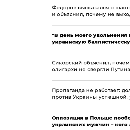
Федоров высказался о шанс
и объяснил, почему не выхо
​"В день моего увольнени
украинскую баллистическу
Сикорский объяснил, поче
олигархи не свергли Путин
​Пропаганда не работает: д
против Украины успешной,
Оппозиция в Польше пообе
украинских мужчин – кого 