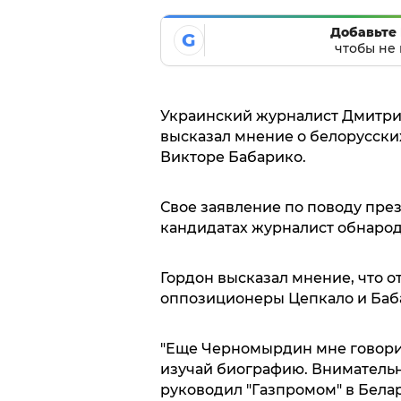
Добавьте 
G
чтобы не 
Украинский журналист Дмитрий
высказал мнение о белорусски
Викторе Бабарико.
Свое заявление по поводу пре
кандидатах журналист обнарод
Гордон высказал мнение, что 
оппозиционеры Цепкало и Баб
"Еще Черномырдин мне говорил
изучай биографию. Вниматель
руководил "Газпромом" в Белар