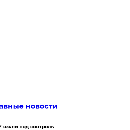
авные новости
 взяли под контроль