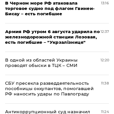
В Черном море РФ атаковала
13:16
торговое судно под флагом Гвинеи-
Бисау – есть погибшие
Армия РФ утром 6 августа ударила по
12:37
железнодорожной станции Лозовая,
есть погибшие – "Укрзалізниця"
В одной из областей Украины
12:20
проводят обыски в ТЦК – СМИ
СБУ пресекла разведдеятельность
11:38
пособницы оккупантов, помогавшей
РФ наносить удары по Павлограду
Антикоррупционный суд назначил
11:24