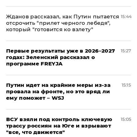
Жданов рассказал, как Путин пытается
15:44
отсрочить "прилет черного лебедя",
который "готовится ко взлету"
Первые результаты уже в 2026–2027
15:27
годах: Зеленский рассказал о
программе FREYJA
Путин идет на крайние меры из-за
15:15
провала на фронте, но это вряд ли
ему поможет – WSJ
ВСУ взяли под контроль ключевую
15:05
трассу россиян на Юге и взрывают
"все, что движется"