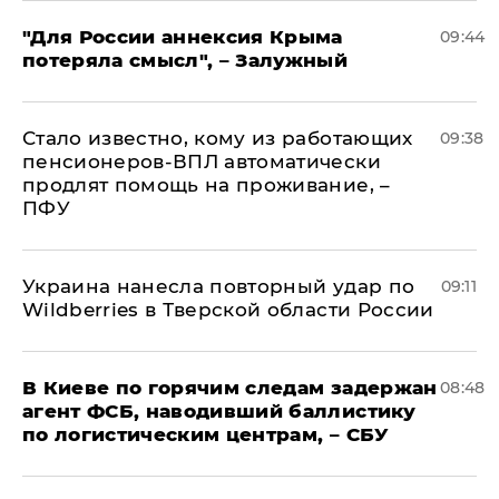
"Для России аннексия Крыма
09:44
потеряла смысл", – Залужный
Стало известно, кому из работающих
09:38
пенсионеров-ВПЛ автоматически
продлят помощь на проживание, –
ПФУ
Украина нанесла повторный удар по
09:11
Wildberries в Тверской области России
В Киеве по горячим следам задержан
08:48
агент ФСБ, наводивший баллистику
по логистическим центрам, – СБУ