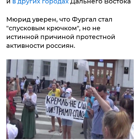
и
в других городах
Дальнего Востока
Мюрид уверен, что Фургал стал
"спусковым крючком", но не
истинной причиной протестной
активности россиян.