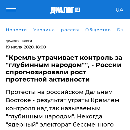
UA
Новости
Украина
россия
Общество
Блог
ДИАЛОГ
БЛОГИ
19 июля 2020, 18:00
​"Кремль утрачивает контроль за
"глубинным народом"", - России
спрогнозировали рост
протестной активности
Протесты на российском Дальнем
Востоке - результат утраты Кремлем
контроля над так называемым
"глубинным народом". Некогда
"ядерный" электорат бессменного