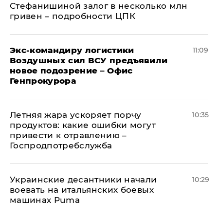
Стефанишиной залог в несколько млн
гривен – подробности ЦПК
Экс-командиру логистики
11:09
Воздушных сил ВСУ предъявили
новое подозрение – Офис
Генпрокурора
Летняя жара ускоряет порчу
10:35
продуктов: какие ошибки могут
привести к отравлению –
Госпродпотребслужба
Украинские десантники начали
10:29
воевать на итальянских боевых
машинах Puma