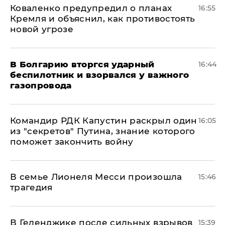
Коваленко предупредил о планах
16:55
Кремля и объяснил, как противостоять
новой угрозе
В Болгарию вторгся ударный
16:44
беспилотник и взорвался у важного
газопровода
Командир РДК Капустин раскрыл один
16:05
из "секретов" Путина, знание которого
поможет закончить войну
В семье Лионеля Месси произошла
15:46
трагедия
В Геленджике после сильных взрывов
15:39