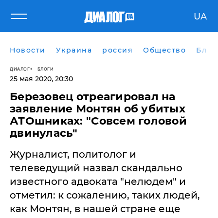
UA
Новости
Украина
россия
Общество
Блог
ДИАЛОГ
БЛОГИ
25 мая 2020, 20:30
Березовец отреагировал на
заявление Монтян об убитых
АТОшниках: "Совсем головой
двинулась"
Журналист, политолог и
телеведущий назвал скандально
известного адвоката "нелюдем" и
отметил: к сожалению, таких людей,
как Монтян, в нашей стране еще