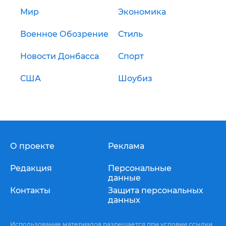
Мир
Экономика
Военное Обозрение
Стиль
Новости Донбасса
Спорт
США
Шоубиз
О проекте
Реклама
Редакция
Персональные
данные
Контакты
Защита персональных
данных
Использование материалов разрешается при условии ссылки