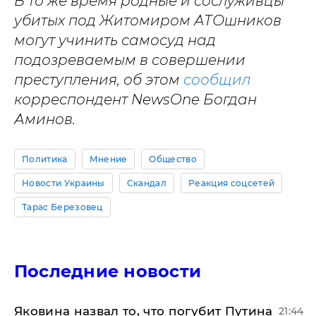
В то же время родные и сослуживцы
убитых под Житомиром АТОшников
могут учинить самосуд над
подозреваемым в совершении
преступления, об этом
сообщил
корреспондент NewsOne Богдан
Аминов.
Политика
Мнение
Общество
Новости Украины
Скандал
Реакция соцсетей
Тарас Березовец
Последние новости
Яковина назвал то, что погубит Путина
21:44