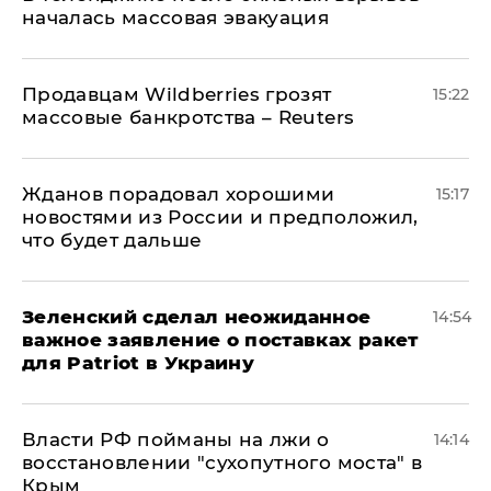
началась массовая эвакуация
Продавцам Wildberries грозят
15:22
массовые банкротства – Reuters
Жданов порадовал хорошими
15:17
новостями из России и предположил,
что будет дальше
Зеленский сделал неожиданное
14:54
важное заявление о поставках ракет
для Patriot в Украину
Власти РФ пойманы на лжи о
14:14
восстановлении "сухопутного моста" в
Крым