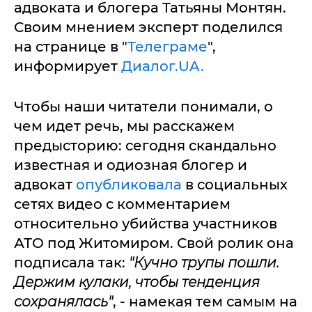
адвоката и блогера Татьяны Монтян.
Своим мнением эксперт поделился
на странице в "
Телеграме
",
информирует
Диалог.UA.
Чтобы наши читатели понимали, о
чем идет речь, мы расскажем
предысторию: сегодня скандально
известная и одиозная блогер и
адвокат
опубликовала
в социальных
сетях видео с комментарием
относительно убийства участников
АТО под Житомиром. Свой ролик она
подписала так:
"Кучно трупы пошли.
Держим кулаки, чтобы тенденция
сохранялась"
, - намекая тем самым на