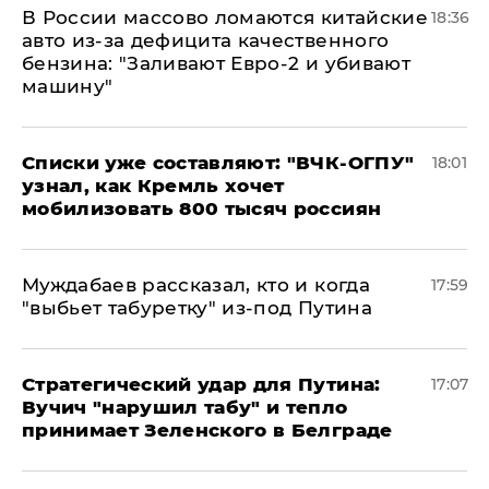
В России массово ломаются китайские
18:36
авто из-за дефицита качественного
бензина: "Заливают Евро-2 и убивают
машину"
Списки уже составляют: "ВЧК-ОГПУ"
18:01
узнал, как Кремль хочет
мобилизовать 800 тысяч россиян
Муждабаев рассказал, кто и когда
17:59
"выбьет табуретку" из-под Путина
Стратегический удар для Путина:
17:07
Вучич "нарушил табу" и тепло
принимает Зеленского в Белграде