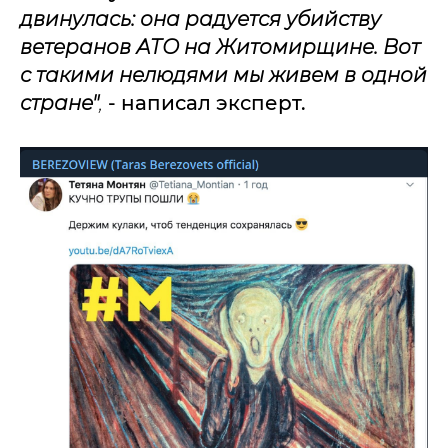
двинулась: она радуется убийству
ветеранов АТО на Житомирщине. Вот
с такими нелюдями мы живем в одной
стране"
,
- написал эксперт.