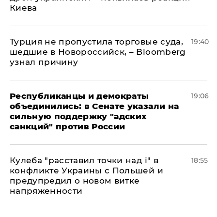
Киева
Турция не пропустила торговые суда,
19:40
шедшие в Новороссийск, – Bloomberg
узнал причину
Республиканцы и демократы
19:06
объединились: в Сенате указали на
сильную поддержку "адских
санкций" против России
Кулеба "расставил точки над і" в
18:55
конфликте Украины с Польшей и
предупредил о новом витке
напряженности