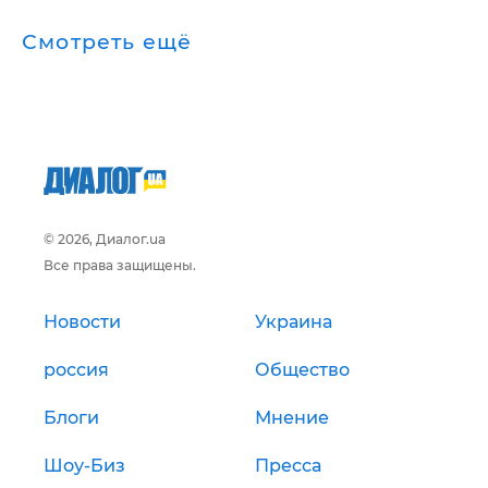
Смотреть ещё
© 2026, Диалог.ua
Все права защищены.
Новости
Украина
россия
Общество
Блоги
Мнение
Шоу-Биз
Пресса