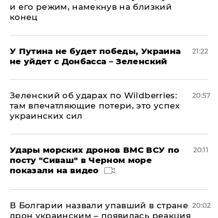
и его режим, намекнув на близкий
конец
У Путина не будет победы, Украина
21:22
не уйдет с Донбасса – Зеленский
Зеленский об ударах по Wildberries:
20:57
там впечатляющие потери, это успех
украинских сил
Удары морских дронов ВМС ВСУ по
20:11
посту "Сиваш" в Черном море
показали на видео
В Болгарии назвали упавший в стране
20:02
дрон украинским – появилась реакция