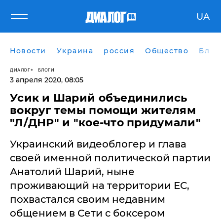
UA
Новости
Украина
россия
Общество
Блог
ДИАЛОГ
БЛОГИ
3 апреля 2020, 08:05
Усик и Шарий объединились
вокруг темы помощи жителям
"Л/ДНР" и "кое-что придумали"
Украинский видеоблогер и глава
своей именной политической партии
Анатолий Шарий, ныне
проживающий на территории ЕС,
похвастался своим недавним
общением в Сети с боксером