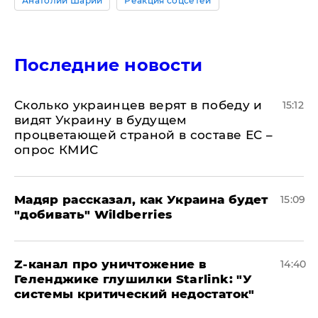
Анатолий Шарий
Реакция соцсетей
Последние новости
Сколько украинцев верят в победу и
15:12
видят Украину в будущем
процветающей страной в составе ЕС –
опрос КМИС
Мадяр рассказал, как Украина будет
15:09
"добивать" Wildberries
Z-канал про уничтожение в
14:40
Геленджике глушилки Starlink: "У
системы критический недостаток"