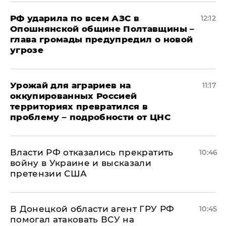
РФ ударила по всем АЗС в
12:12
Опошнянской общине Полтавщины –
глава громады предупредил о новой
угрозе
Урожай для аграриев на
11:17
оккупированных Россией
территориях превратился в
проблему – подробности от ЦНС
Власти РФ отказались прекратить
10:46
войну в Украине и высказали
претензии США
В Донецкой области агент ГРУ РФ
10:45
помогал атаковать ВСУ на