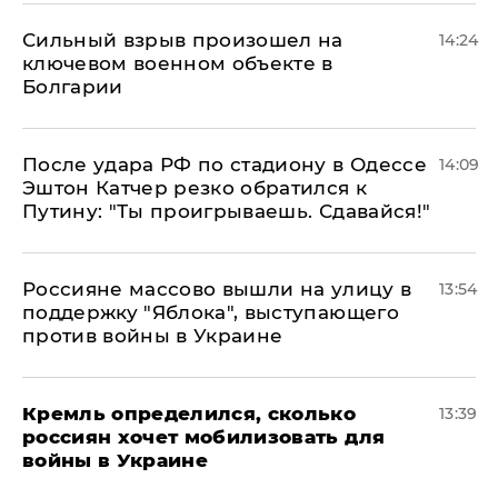
Сильный взрыв произошел на
14:24
ключевом военном объекте в
Болгарии
После удара РФ по стадиону в Одессе
14:09
Эштон Катчер резко обратился к
Путину: "Ты проигрываешь. Сдавайся!"
Россияне массово вышли на улицу в
13:54
поддержку "Яблока", выступающего
против войны в Украине
Кремль определился, сколько
13:39
россиян хочет мобилизовать для
войны в Украине