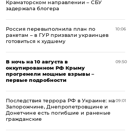
Краматорском направлении – СБУ
задержала блогера
Россия перевыполнила план по
10:06
ракетам – в ГУР призвали украинцев
готовиться к худшему
В ночь на 10 августа в
09:50
оккупированном РФ Крыму
прогремели мощные взрывы –
первые подробности
Последствия террора РФ в Украине: на
09:01
Запорожчине, Днепропетровщине и
Донетчине есть погибшие и раненые
гражданские