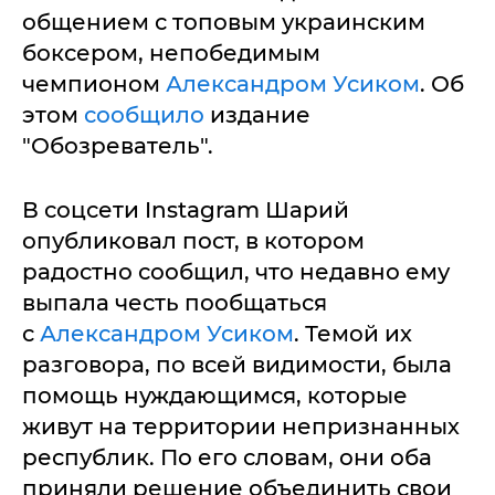
общением с топовым украинским
боксером, непобедимым
чемпионом
Александром Усиком
. Об
этом
сообщило
издание
"Обозреватель".
В соцсети Instagram Шарий
опубликовал пост, в котором
радостно сообщил, что недавно ему
выпала честь пообщаться
с
Александром Усиком
. Темой их
разговора, по всей видимости, была
помощь нуждающимся, которые
живут на территории непризнанных
республик. По его словам, они оба
приняли решение объединить свои