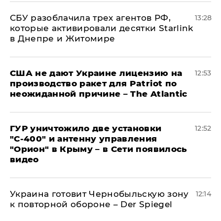
СБУ разоблачила трех агентов РФ,
13:28
которые активировали десятки Starlink
в Днепре и Житомире
США не дают Украине лицензию на
12:53
производство ракет для Patriot по
неожиданной причине – The Atlantic
ГУР уничтожило две установки
12:52
"С‑400" и антенну управления
"Орион" в Крыму – в Сети появилось
видео
Украина готовит Чернобыльскую зону
12:14
к повторной обороне – Der Spiegel