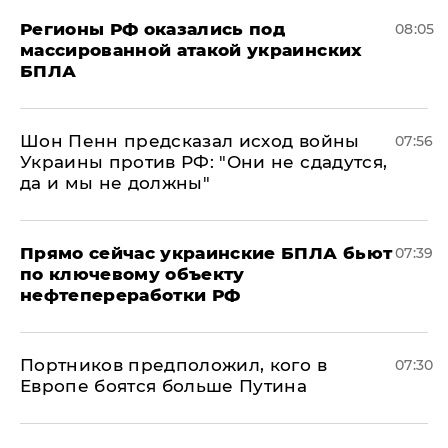
Регионы РФ оказались под
08:05
массированной атакой украинских
БПЛА
Шон Пенн предсказал исход войны
07:56
Украины против РФ: "Они не сдадутся,
да и мы не должны"
Прямо сейчас украинские БПЛА бьют
07:39
по ключевому объекту
нефтепереработки РФ
Портников предположил, кого в
07:30
Европе боятся больше Путина