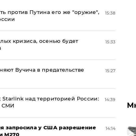
ь против Путина его же "оружие",
15:38
оссии
лых кризиса, осенью будет
15:33
в
няют Вучича в предательстве
15:27
 Starlink над территорией России:
14:39
М
- СМИ
ция запросила у США разрешение
14:14
и M270