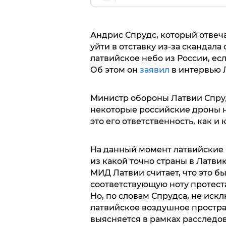
Андрис Спрудс, который отвеча
уйти в отставку из-за скандала
латвийское небо из России, е
Об этом он
заявил
в интервью 
Министр обороны Латвии Спрудс
некоторые российские дроны не
это его ответственность, как 
На данный момент латвийские 
из какой точно страны в Латвию
МИД Латвии считает, что это б
соответствующую ноту протест
Но, по словам Спрудса, не иск
латвийское воздушное простран
выясняется в рамках расследов