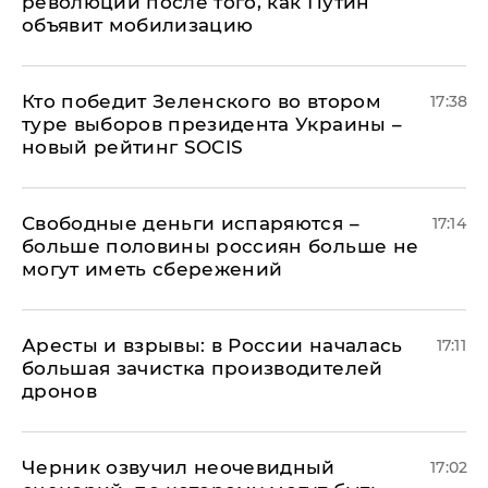
революции после того, как Путин
объявит мобилизацию
Кто победит Зеленского во втором
17:38
туре выборов президента Украины –
новый рейтинг SOCIS
Свободные деньги испаряются –
17:14
больше половины россиян больше не
могут иметь сбережений
Аресты и взрывы: в России началась
17:11
большая зачистка производителей
дронов
Черник озвучил неочевидный
17:02