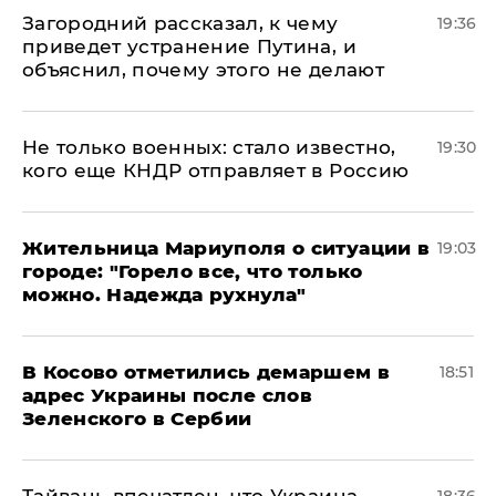
Загородний рассказал, к чему
19:36
приведет устранение Путина, и
объяснил, почему этого не делают
Не только военных: стало известно,
19:30
кого еще КНДР отправляет в Россию
Жительница Мариуполя о ситуации в
19:03
городе: "Горело все, что только
можно. Надежда рухнула"
В Косово отметились демаршем в
18:51
адрес Украины после слов
Зеленского в Сербии
Тайвань впечатлен, что Украина
18:36