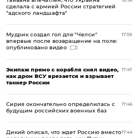
сделала с армией России стратегией
"адского ландшафта"
Мудрик создал гол для "Челси"
17:59
впервые после возвращение на поле:
опубликовано видео
Экипаж прямо с корабля снял видео,
17:47
как дрон ВСУ врезается и взрывает
танкер России
Сирия окончательно определилась с
17:46
будущим российских военных баз
Дикий описал, что ждет Россию вместо
17:44