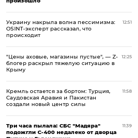
произошло
​Украину накрыла волна пессимизма:
12:51
OSINT-эксперт рассказал, что
происходит
​"Цены аховые, магазины пустые", — Z-
12:25
блогер раскрыл тяжелую ситуацию в
Крыму
​Кремль остается за бортом: Турция,
11:58
Саудовская Аравия и Пакистан
создали новый центр силы
Три часа пылала: СБС "Мадяра"
11:39
подожгли С-400 недалеко от дворца