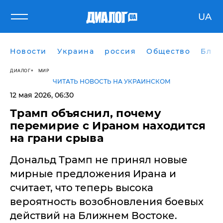
UA
Новости
Украина
россия
Общество
Блог
ДИАЛОГ
МИР
ЧИТАТЬ НОВОСТЬ НА УКРАИНСКОМ
12 мая 2026, 06:30
Трамп объяснил, почему
перемирие с Ираном находится
на грани срыва
Дональд Трамп не принял новые
мирные предложения Ирана и
считает, что теперь высока
вероятность возобновления боевых
действий на Ближнем Востоке.