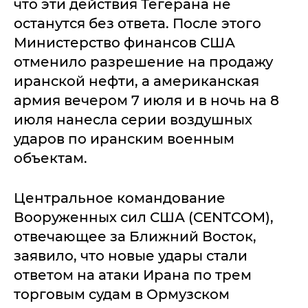
что эти действия Тегерана не
останутся без ответа. После этого
Министерство финансов США
отменило разрешение на продажу
иранской нефти, а американская
армия вечером 7 июля и в ночь на 8
июля нанесла серии воздушных
ударов по иранским военным
объектам.
Центральное командование
Вооруженных сил США (CENTCOM),
отвечающее за Ближний Восток,
заявило, что новые удары стали
ответом на атаки Ирана по трем
торговым судам в Ормузском