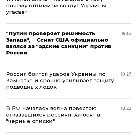
почему оптимизм вокруг Украины
угасает
"Путин проверяет решимость
19:13
Запада", – Сенат США официально
взялся за "адские санкции" против
России
Россия боится ударов Украины по
18:27
Камчатке и срочно усиливает защиту
подводных лодок
​В РФ началась волна повесток:
18:22
отказавшихся россиян заносят в
"черные списки"