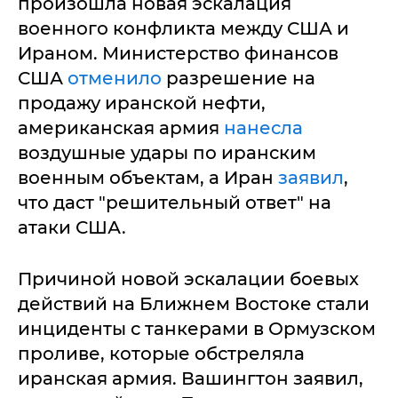
произошла новая эскалация
военного конфликта между США и
Ираном. Министерство финансов
США
отменило
разрешение на
продажу иранской нефти,
американская армия
нанесла
воздушные удары по иранским
военным объектам, а Иран
заявил
,
что даст "решительный ответ" на
атаки США.
Причиной новой эскалации боевых
действий на Ближнем Востоке стали
инциденты с танкерами в Ормузском
проливе, которые обстреляла
иранская армия. Вашингтон заявил,