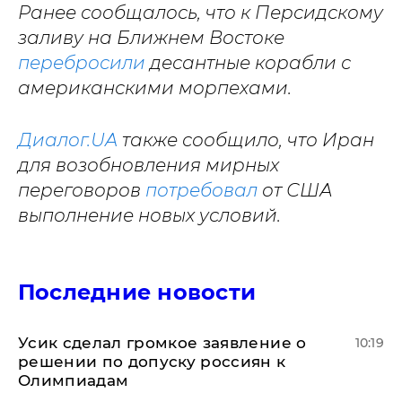
Ранее сообщалось, что к Персидскому
заливу на Ближнем Востоке
перебросили
десантные корабли с
американскими морпехами.
Диалог.UA
также сообщило, что Иран
для возобновления мирных
переговоров
потребовал
от США
выполнение новых условий.
Последние новости
Усик сделал громкое заявление о
10:19
решении по допуску россиян к
Олимпиадам