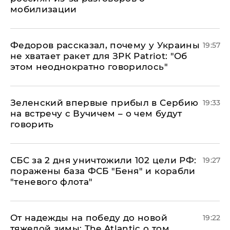
мобилизации
Федоров рассказал, почему у Украины
19:57
не хватает ракет для ЗРК Patriot: "Об
этом неоднократно говорилось"
Зеленский впервые прибыл в Сербию
19:33
на встречу с Вучичем – о чем будут
говорить
СБС за 2 дня уничтожили 102 цели РФ:
19:27
поражены база ФСБ "Беня" и корабли
"теневого флота"
От надежды на победу до новой
19:22
тяжелой зимы: The Atlantic о том,