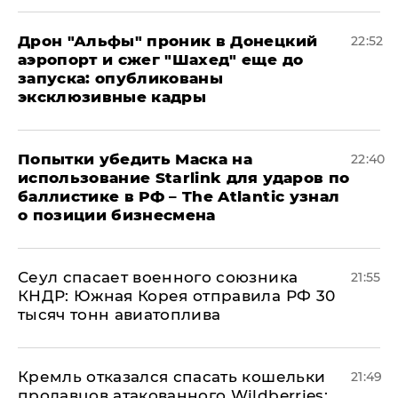
Дрон "Альфы" проник в Донецкий
22:52
аэропорт и сжег "Шахед" еще до
запуска: опубликованы
эксклюзивные кадры
Попытки убедить Маска на
22:40
использование Starlink для ударов по
баллистике в РФ – The Atlantic узнал
о позиции бизнесмена
​Сеул спасает военного союзника
21:55
КНДР: Южная Корея отправила РФ 30
тысяч тонн авиатоплива
Кремль отказался спасать кошельки
21:49
продавцов атакованного Wildberries: