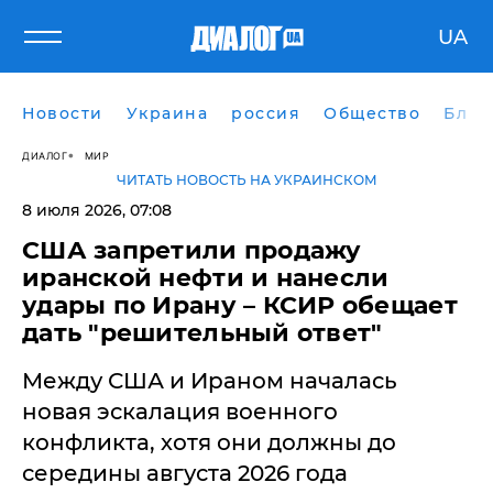
UA
Новости
Украина
россия
Общество
Блог
ДИАЛОГ
МИР
ЧИТАТЬ НОВОСТЬ НА УКРАИНСКОМ
8 июля 2026, 07:08
США запретили продажу
иранской нефти и нанесли
удары по Ирану – КСИР обещает
дать "решительный ответ"
Между США и Ираном началась
новая эскалация военного
конфликта, хотя они должны до
середины августа 2026 года