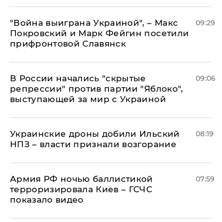
"Война выиграна Украиной", – Макс
09:29
Покровский и Марк Фейгин посетили
прифронтовой Славянск
В России начались "скрытые
09:06
репрессии" против партии "Яблоко",
выступающей за мир с Украиной
Украинские дроны добили Ильский
08:19
НПЗ – власти признали возгорание
Армия РФ ночью баллистикой
07:59
терроризировала Киев – ГСЧС
показало видео