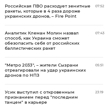
Российская ПВО расходует зенитные
07:52
ракеты, которые в 4 раза дороже
украинских дронов, – Fire Point
Аналитик Клеман Молин назвал
07:43
способ, как Украина сможет
обезопасить себя от российских
баллистических ракет
"Метро 2033", – жители Сызрани
05:51
отреагировали на удар украинских
дронов по НПЗ
Усик выступил с откровенным
23:19
признанием перед "последним
танцем" в карьере