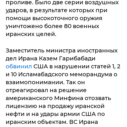
проливе. Было две серии воздушных
ударов, в результате которых при
помощи высокоточного оружия
уничтожено более 80 военных
иранских целей.
Заместитель министра иностранных
дел Ирана Казем Гарибабади
обвинил
США в нарушении статей 1, 2
и 10 Исламабадского меморандума о
взаимопонимании. Так он
отреагировал на решение
американского Минфина отозвать
лицензию на продажу иранской
нефти и на удары армии США по
иранским объектам. ВС Ирана