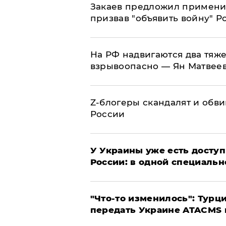
Закаев предложил применит
призвав "объявить войну" Р
На РФ надвигаются два тяже
взрывоопасно — Ян Матвее
Z-блогеры скандалят и обви
России
У Украины уже есть доступ 
России: в одной специальн
​"Что-то изменилось": Тур
передать Украине ATACMS 