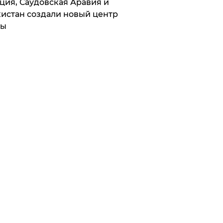
ция, Саудовская Аравия и
истан создали новый центр
лы