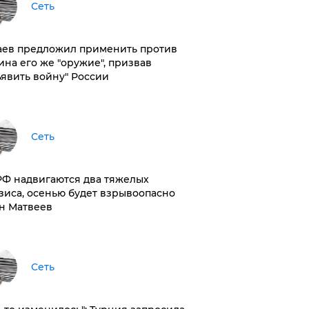
Сеть
аев предложил применить против
ина его же "оружие", призвав
ъявить войну" России
Сеть
РФ надвигаются два тяжелых
зиса, осенью будет взрывоопасно
н Матвеев
Сеть