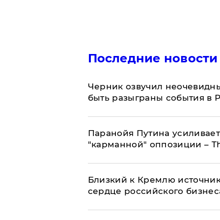
Последние новости
Черник озвучил неочевидны
быть разыграны события в 
Паранойя Путина усиливает
"карманной" оппозиции – Th
Близкий к Кремлю источник
сердце российского бизнес