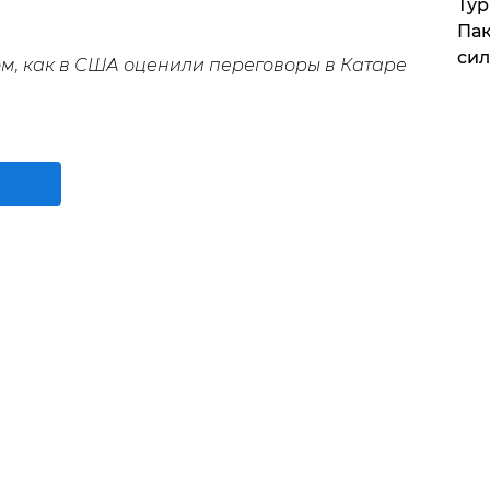
Тур
Пак
си
ом, как в США оценили переговоры в Катаре