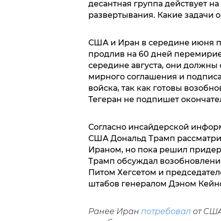
десантная группа действует н
развертывания. Какие задачи о
США и Иран в середине июня 
продлив на 60 дней перемирие м
середине августа, они должны 
мирного соглашения и подписат
войска, так как готовы возобн
Тегеран не подпишет окончате
Согласно инсайдерской инфо
США Дональд Трамп рассматри
Ираном, но пока решил придер
Трамп обсуждал возобновлени
Питом Хегсетом и председате
штабов генералом Дэном Кейн
Ранее Иран
потребовал
от США