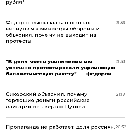
рубля"
Федоров высказался о шансах
21:59
вернуться в министры обороны и
объяснил, почему не выходит на
протесты
​"В день моего увольнения мы
21:53
успешно протестировали украинскую
баллистическую ракету", — Федоров
Сикорский объяснил, почему
21:19
теряющие деньги российские
олигархи не свергли Путина
​Пропаганда не работает: доля россиян,
20:52