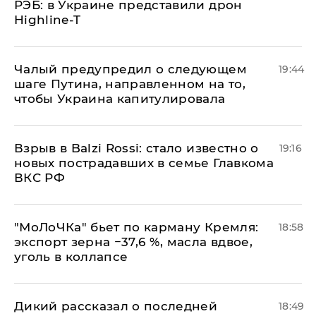
РЭБ: в Украине представили дрон
Highline-T
Чалый предупредил о следующем
19:44
шаге Путина, направленном на то,
чтобы Украина капитулировала
Взрыв в Balzi Rossi: стало известно о
19:16
новых пострадавших в семье Главкома
ВКС РФ
​"МоЛоЧКа" бьет по карману Кремля:
18:58
экспорт зерна −37,6 %, масла вдвое,
уголь в коллапсе
Дикий рассказал о последней
18:49