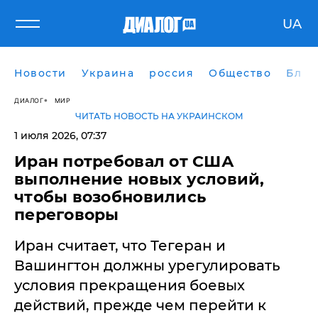
UA
Новости
Украина
россия
Общество
Блог
ДИАЛОГ
МИР
ЧИТАТЬ НОВОСТЬ НА УКРАИНСКОМ
1 июля 2026, 07:37
Иран потребовал от США
выполнение новых условий,
чтобы возобновились
переговоры
Иран считает, что Тегеран и
Вашингтон должны урегулировать
условия прекращения боевых
действий, прежде чем перейти к