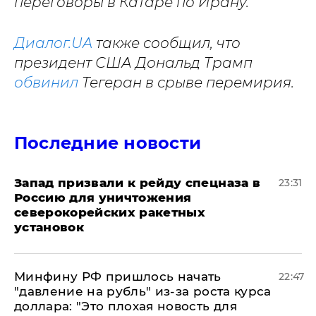
переговоры в Катаре по Ирану.
Диалог.UA
также сообщил, что
президент США Дональд Трамп
обвинил
Тегеран в срыве перемирия.
Последние новости
Запад призвали к рейду спецназа в
23:31
Россию для уничтожения
северокорейских ракетных
установок
Минфину РФ пришлось начать
22:47
"давление на рубль" из-за роста курса
доллара: "Это плохая новость для