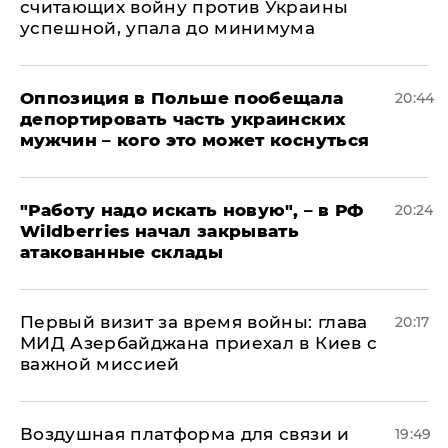
считающих войну против Украины
успешной, упала до минимума
Оппозиция в Польше пообещала
20:44
депортировать часть украинских
мужчин – кого это может коснуться
"Работу надо искать новую", – в РФ
20:24
Wildberries начал закрывать
атакованные склады
Первый визит за время войны: глава
20:17
МИД Азербайджана приехал в Киев с
важной миссией
Воздушная платформа для связи и
19:49