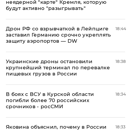
неядерной "карте" Кремля, которую
будут активно "разыгрывать"
​Дрон РФ со взрывчаткой в Лейпциге
18:44
заставил Германию срочно укреплять
защиту аэропортов — DW
Украинские дроны остановили
18:38
крупнейший терминал по перевалке
пищевых грузов в России
В боях с ВСУ в Курской области
18:34
погибли более 70 российских
срочников - росСМИ
Яковина объяснил, почему в России
18:33