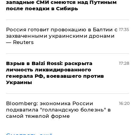
западные СМИ смеются над Путиным
после поездки в Сибирь
​Россия готовит провокацию в Балтии с
17:35
захваченными украинскими дронами
— Reuters
​Взрыв в Balzi Rossi: раскрыта
17:28
личность ликвидированного
генерала РФ, воевавшего против
Украины
Bloomberg: экономика России
16:20
подхватила "голландскую болезнь" в
самой тяжелой форме