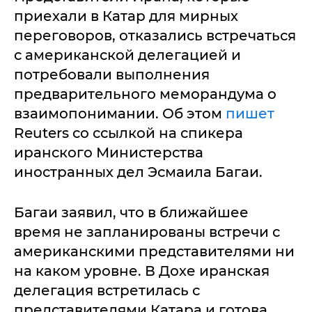
приехали в Катар для мирных
переговоров, отказались встречаться
с американской делегацией и
потребовали выполнения
предварительного меморандума о
взаимопонимании. Об этом
пишет
Reuters со ссылкой на спикера
иранского Министерства
иностранных дел Эсмаила Багаи.
Багаи заявил, что в ближайшее
время не запланированы встречи с
американскими представителями ни
на каком уровне. В Дохе иранская
делегация встретилась с
представителями Катара и готова