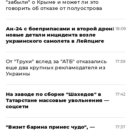
"забыли" о Крыме и может ли это
говорить об отказе от полуострова
Ан-24 с боеприпасами и второй дрон:
18:09
новые детали инцидента возле
украинского самолета в Лейпциге
От "Трухи" вслед за "АТБ" отказались
17:59
еще два крупных рекламодателя из
Украины
На заводе по сборке "Шахедов" в
17:42
Татарстане массовые увольнения —
соцсети
"Визит барина принес чудо", —
17:37