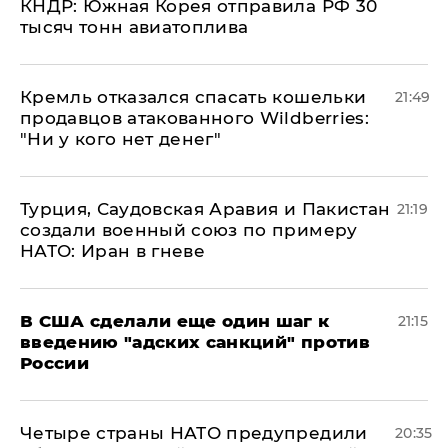
КНДР: Южная Корея отправила РФ 30
тысяч тонн авиатоплива
Кремль отказался спасать кошельки
21:49
продавцов атакованного Wildberries:
"Ни у кого нет денег"
Турция, Саудовская Аравия и Пакистан
21:19
создали военный союз по примеру
НАТО: Иран в гневе
В США сделали еще один шаг к
21:15
введению "адских санкций" против
России
Четыре страны НАТО предупредили
20:35