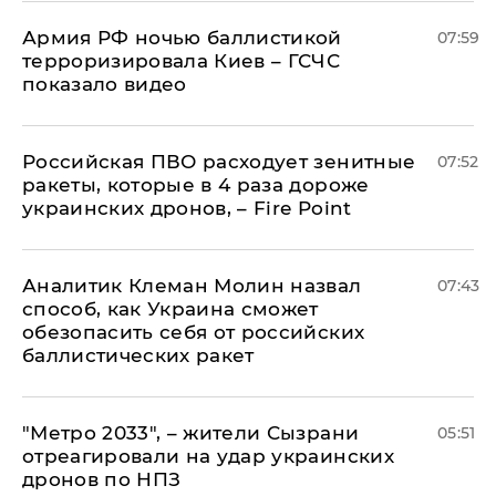
Армия РФ ночью баллистикой
07:59
терроризировала Киев – ГСЧС
показало видео
Российская ПВО расходует зенитные
07:52
ракеты, которые в 4 раза дороже
украинских дронов, – Fire Point
Аналитик Клеман Молин назвал
07:43
способ, как Украина сможет
обезопасить себя от российских
баллистических ракет
"Метро 2033", – жители Сызрани
05:51
отреагировали на удар украинских
дронов по НПЗ