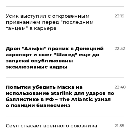
Усик выступил с откровенным
23:19
признанием перед "последним
танцем" в карьере
Дрон "Альфы" проник в Донецкий
22:52
аэропорт и сжег "Шахед" еще до
запуска: опубликованы
эксклюзивные кадры
Попытки убедить Маска на
22:40
использование Starlink для ударов по
баллистике в РФ – The Atlantic узнал
о позиции бизнесмена
​Сеул спасает военного союзника
21:55