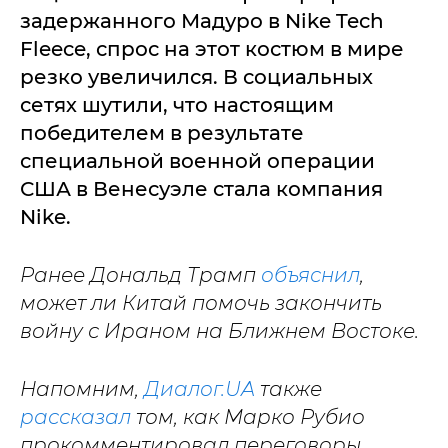
задержанного Мадуро в Nike Tech
Fleece, спрос на этот костюм в мире
резко увеличился. В социальных
сетях шутили, что настоящим
победителем в результате
специальной военной операции
США в Венесуэле стала компания
Nike.
Ранее Дональд Трамп
объяснил
,
может ли Китай помочь закончить
войну с Ираном на Ближнем Востоке.
Напомним,
Диалог.UA
также
рассказал
том, как Марко Рубио
прокомментировал переговоры