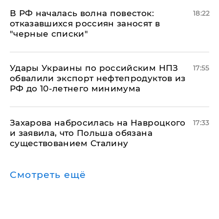
​В РФ началась волна повесток:
18:22
отказавшихся россиян заносят в
"черные списки"
Удары Украины по российским НПЗ
17:55
обвалили экспорт нефтепродуктов из
РФ до 10-летнего минимума
​Захарова набросилась на Навроцкого
17:33
и заявила, что Польша обязана
существованием Сталину
Смотреть ещё