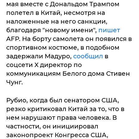
мая вместе с Дональдом Трампом
полетел в Китай, несмотря на
наложенные на него санкции,
благодаря "новому имени",
пишет
AFP. На борту самолета он появился в
спортивном костюме, в подобном
задержали Мадуро,
сообщил
в
соцсети X директор по
коммуникациям Белого дома Стивен
Чунг.
Рубио, когда был сенатором США,
резко критиковал Китай за то, что в
нем нарушают права человека. В
частности, он инициировал
законопроект Конгресса США,