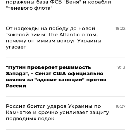
поражены база ФСБ "Беня" и корабли
"теневого флота"
От надежды на победу до новой
19:22
тяжелой зимы: The Atlantic о том,
почему оптимизм вокруг Украины
угасает
"Путин проверяет решимость
19:13
Запада", – Сенат США официально
взялся за "адские санкции" против
России
Россия боится ударов Украины по
18:27
Камчатке и срочно усиливает защиту
подводных лодок