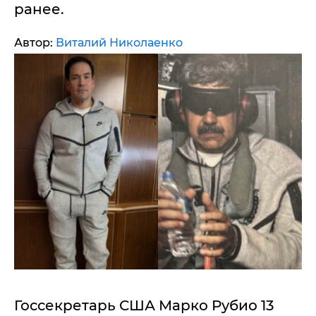
ранее.
Автор:
Виталий Николаенко
Госсекретарь США Марко Рубио 13