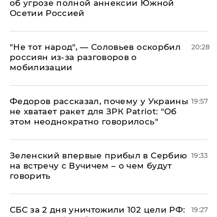
об угрозе полной аннексии Южной
Осетии Россией
​"Не тот народ", — Соловьев оскорбил
20:28
россиян из-за разговоров о
мобилизации
Федоров рассказал, почему у Украины
19:57
не хватает ракет для ЗРК Patriot: "Об
этом неоднократно говорилось"
Зеленский впервые прибыл в Сербию
19:33
на встречу с Вучичем – о чем будут
говорить
СБС за 2 дня уничтожили 102 цели РФ:
19:27